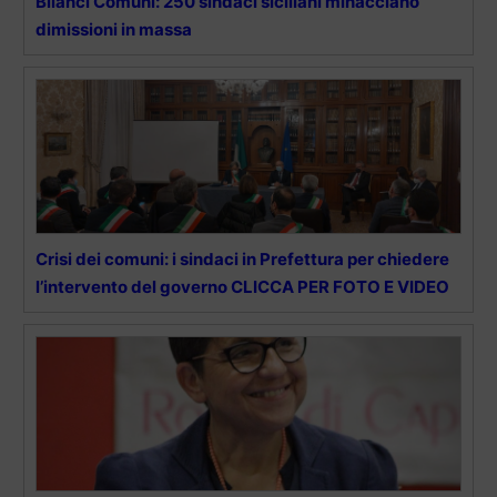
Bilanci Comuni: 250 sindaci siciliani minacciano
dimissioni in massa
Crisi dei comuni: i sindaci in Prefettura per chiedere
l’intervento del governo CLICCA PER FOTO E VIDEO