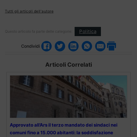
Tutti gli articoli dell'autore
Politica
Questo articolo fa parte delle categorie:
Condividi
Articoli Correlati
Approvato all’Ars il terzo mandato dei sindaci nei
comuni fino a 15.000 abitanti: la soddisfazione