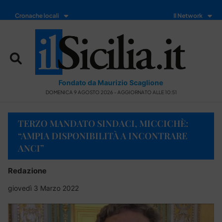
Cronache locali
Il Network
Fondato da Maurizio Scaglione
DOMENICA 9 AGOSTO 2026 - AGGIORNATO ALLE 10:51
TERZO MANDATO SINDACI, MICCICHÈ:
“AMPIA DISPONIBILITÀ A INCONTRARE
ANCI”
Redazione
giovedì 3 Marzo 2022