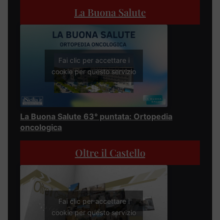
La Buona Salute
Fai clic per accettare i
cookie per questo servizio
La Buona Salute 63° puntata: Ortopedia
oncologica
Oltre il Castello
Fai clic per accettare i
cookie per questo servizio