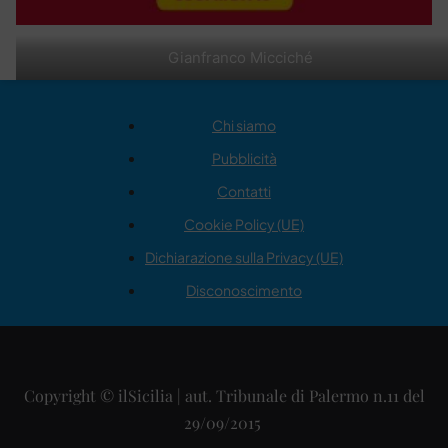
Gianfranco Micciché
Chi siamo
Pubblicità
Contatti
Cookie Policy (UE)
Dichiarazione sulla Privacy (UE)
Disconoscimento
Copyright © ilSicilia | aut. Tribunale di Palermo n.11 del
29/09/2015