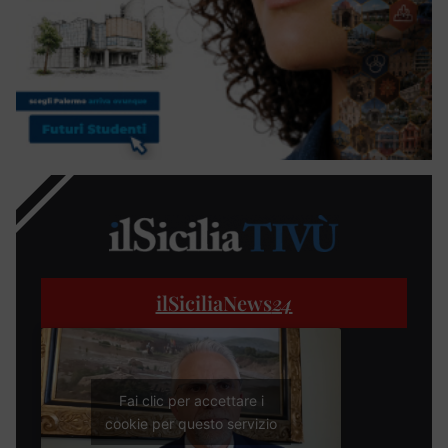
ilSiciliaNews
24
Fai clic per accettare i
cookie per questo servizio