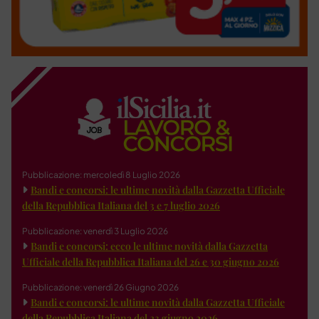
Pubblicazione: mercoledì 8 Luglio 2026
Bandi e concorsi: le ultime novità dalla Gazzetta Ufficiale
della Repubblica Italiana del 3 e 7 luglio 2026
Pubblicazione: venerdì 3 Luglio 2026
Bandi e concorsi: ecco le ultime novità dalla Gazzetta
Ufficiale della Repubblica Italiana del 26 e 30 giugno 2026
Pubblicazione: venerdì 26 Giugno 2026
Bandi e concorsi: le ultime novità dalla Gazzetta Ufficiale
della Repubblica Italiana del 23 giugno 2026