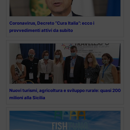
Coronavirus, Decreto “Cura Italia”: ecco i
provvedimenti attivi da subito
Nuovi turismi, agricoltura e sviluppo rurale: quasi 200
milioni alla Sicilia