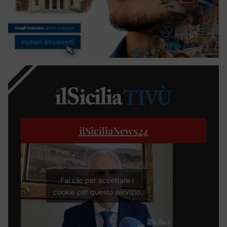
ilSiciliaNews
24
Fai clic per accettare i
cookie per questo servizio