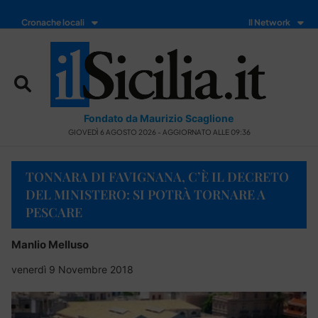
Cronache locali
Il Network
Fondato da Maurizio Scaglione
GIOVEDÌ 6 AGOSTO 2026 - AGGIORNATO ALLE 09:36
TONNARA DI FAVIGNANA, C’È IL DECRETO
DEL MINISTERO: SI POTRÀ TORNARE A
PESCARE
Manlio Melluso
venerdì 9 Novembre 2018