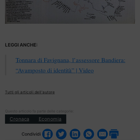
LEGGI ANCHE:
Tonnara di Favignana, l’assessore Bandiera:
“Avamposto di identità” | Video
Tutti gli articoli dell'autore
Questo articolo fa parte delle categorie:
Cronaca
Economia
Condividi