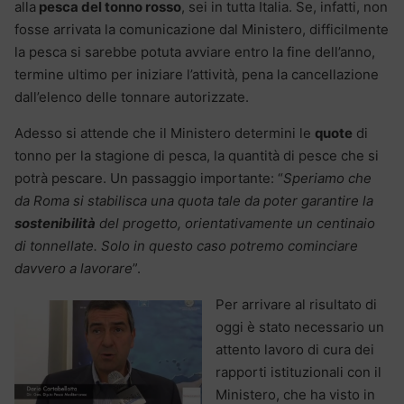
alla
pesca del tonno rosso
, sei in tutta Italia. Se, infatti, non
fosse arrivata la comunicazione dal Ministero, difficilmente
la pesca si sarebbe potuta avviare entro la fine dell’anno,
termine ultimo per iniziare l’attività, pena la cancellazione
dall’elenco delle tonnare autorizzate.
Adesso si attende che il Ministero determini le
quote
di
tonno per la stagione di pesca, la quantità di pesce che si
potrà pescare. Un passaggio importante: “
Speriamo che
da Roma si stabilisca una quota tale da poter garantire la
sostenibilità
del progetto, orientativamente un centinaio
di tonnellate. Solo in questo caso potremo cominciare
davvero a lavorare
”.
Per arrivare al risultato di
oggi è stato necessario un
attento lavoro di cura dei
rapporti istituzionali con il
Ministero, che ha visto in