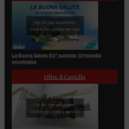
Fai clic per accettare i
cookie per questo servizio
La Buona Salute 63° puntata: Ortopedia
oncologica
Oltre il Castello
Fai clic per accettare i
cookie per questo servizio