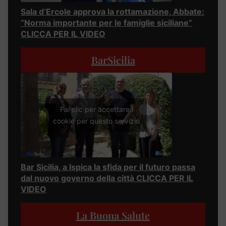
Sala d’Ercole approva la rottamazione, Abbate:
“Norma importante per le famiglie siciliane”
CLICCA PER IL VIDEO
BarSicilia
Fai clic per accettare i
cookie per questo servizio
Bar Sicilia, a Ispica la sfida per il futuro passa
dal nuovo governo della città CLICCA PER IL
VIDEO
La Buona Salute