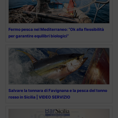
Fermo pesca nel Mediterraneo: “Ok alla flessibilità
per garantire equilibri biologici”
Salvare la tonnara di Favignana e la pesca del tonno
rosso in Sicilia | VIDEO SERVIZIO