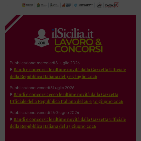
Pubblicazione: mercoledì 8 Luglio 2026
Bandi e concorsi: le ultime novità dalla Gazzetta Ufficiale
della Repubblica Italiana del 3 e 7 luglio 2026
Pubblicazione: venerdì 3 Luglio 2026
Bandi e concorsi: ecco le ultime novità dalla Gazzetta
Ufficiale della Repubblica Italiana del 26 e 30 giugno 2026
Pubblicazione: venerdì 26 Giugno 2026
Bandi e concorsi: le ultime novità dalla Gazzetta Ufficiale
della Repubblica Italiana del 23 giugno 2026