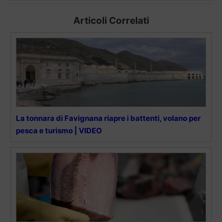
Articoli Correlati
La tonnara di Favignana riapre i battenti, volano per
pesca e turismo | VIDEO