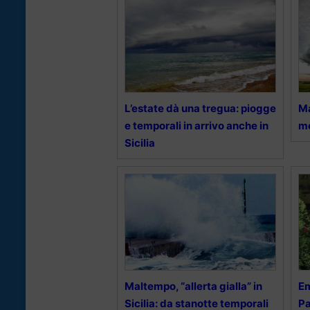
L’estate dà una tregua: piogge
Ma
e temporali in arrivo anche in
me
Sicilia
Maltempo, “allerta gialla” in
Em
Sicilia: da stanotte temporali
Pa