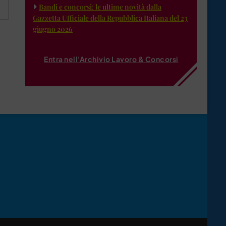
Bandi e concorsi: le ultime novità dalla
Gazzetta Ufficiale della Repubblica Italiana del 23
giugno 2026
Entra nell'Archivio Lavoro & Concorsi