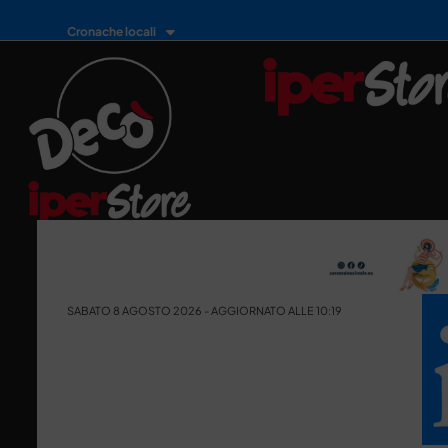
Cronache locali
SABATO 8 AGOSTO 2026 - AGGIORNATO ALLE 10:19