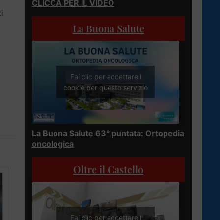
CLICCA PER IL VIDEO
ti
La Buona Salute
Fai clic per accettare i
cookie per questo servizio
La Buona Salute 63° puntata: Ortopedia
oncologica
Oltre il Castello
Fai clic per accettare i