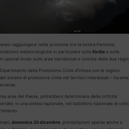
raneo raggiungera’ nelle prossime ore la nostra Penisola,
ndizioni meteorologiche in particolare sulla
Sicilia
e sulla
in special modo sulle aree meridionali e ioniche delle due regio
l Dipartimento della Protezione Civile d’intesa con le regioni
e dei sistemi di protezione civile nei territori interessati – ha em
avverse.
se aree del Paese, potrebbero determinare delle criticita’
tate, in una sintesi nazionale, nel bollettino nazionale di critici
artimento.
omani,
domenica 20 dicembre
, precipitazioni sparse anche a