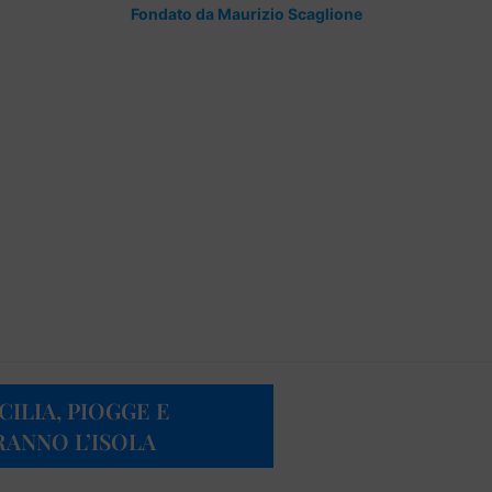
Fondato da Maurizio Scaglione
CILIA, PIOGGE E
RANNO L’ISOLA