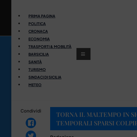
PRIMA PAGINA
POLITICA
CRONACA
ECONOMIA
TRASPORTI & MOBILITÀ
BARSICILIA
SANITÀ
TURISMO
SINDACI DI SICILIA
METEO
Condividi
TORNA IL MALTEMPO IN SI
TEMPORALI SPARSI COLPI