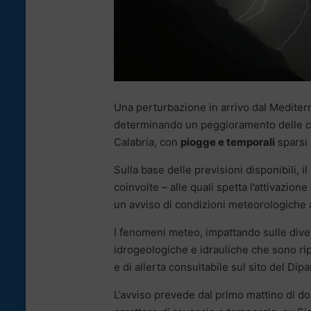
Una perturbazione in arrivo dal Mediter
determinando un peggioramento delle co
Calabria, con
piogge e temporali
sparsi 
Sulla base delle previsioni disponibili, i
coinvolte – alle quali spetta l’attivazion
un avviso di condizioni meteorologiche 
I fenomeni meteo, impattando sulle diver
idrogeologiche e idrauliche che sono ripor
e di allerta consultabile sul sito del Dip
L’avviso prevede dal primo mattino di d