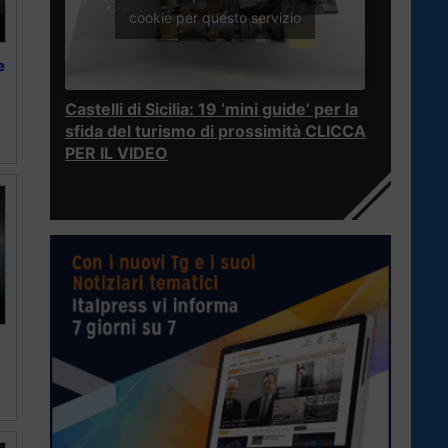
cookie per questo servizio
e
Castelli di Sicilia: 19 ‘mini guide’ per la
sfida del turismo di prossimità CLICCA
PER IL VIDEO