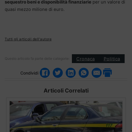
sequestro beni e disponibilità finanziarie
per un valore di
quasi mezzo milione di euro.
Tutti gli articoli dell'autore
Cronaca
Politica
Questo articolo fa parte delle categorie:
Condividi
Articoli Correlati