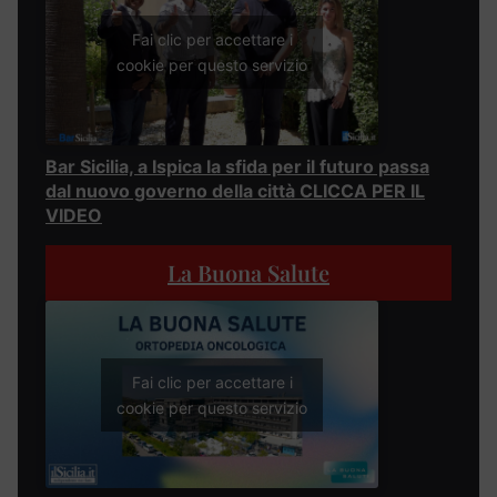
Fai clic per accettare i
cookie per questo servizio
Bar Sicilia, a Ispica la sfida per il futuro passa
dal nuovo governo della città CLICCA PER IL
VIDEO
La Buona Salute
Fai clic per accettare i
cookie per questo servizio