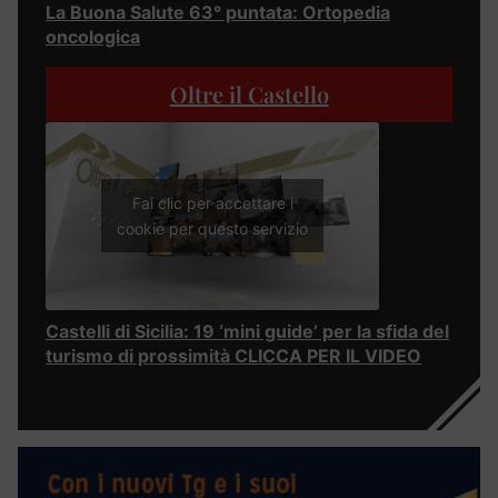
La Buona Salute 63° puntata: Ortopedia
oncologica
Oltre il Castello
Fai clic per accettare i
cookie per questo servizio
Castelli di Sicilia: 19 ‘mini guide’ per la sfida del
turismo di prossimità CLICCA PER IL VIDEO