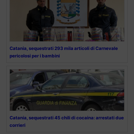
Catania, sequestrati 293 mila articoli di Carnevale
pericolosi per i bambini
Catania, sequestrati 45 chili di cocaina: arrestati due
corrieri