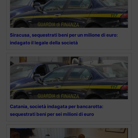
Siracusa, sequestrati beni per un milione di euro:
indagato il legale della società
Catania, società indagata per bancarotta:
sequestrati beni per sei milioni di euro