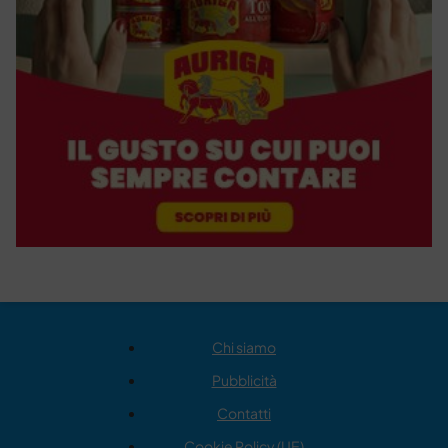
Chi siamo
Pubblicità
Contatti
Cookie Policy (UE)