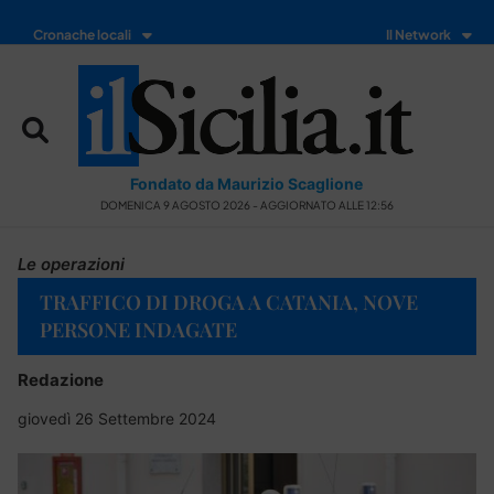
Cronache locali
Il Network
Fondato da Maurizio Scaglione
DOMENICA 9 AGOSTO 2026 - AGGIORNATO ALLE 12:56
Le operazioni
TRAFFICO DI DROGA A CATANIA, NOVE
PERSONE INDAGATE
Redazione
giovedì 26 Settembre 2024