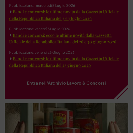
Pubblicazione: mercoledì 8 Luglio 2026
Bandi e concorsi: le ultime novità dalla Gazzetta Ufficiale
della Repubblica Italiana del 3 e 7 luglio 2026
Pubblicazione: venerdì 3 Luglio 2026
Bandi e concorsi: ecco le ultime novità dalla Gazzetta
Ufficiale della Repubblica Italiana del 26 e 30 giugno 2026
Pubblicazione: venerdì 26 Giugno 2026
Bandi e concorsi: le ultime novità dalla Gazzetta Ufficiale
della Repubblica Italiana del 23 giugno 2026
Entra nell'Archivio Lavoro & Concorsi