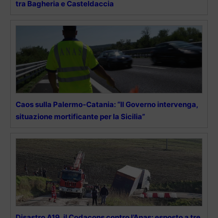
tra Bagheria e Casteldaccia
Caos sulla Palermo-Catania: “Il Governo intervenga,
situazione mortificante per la Sicilia”
Disastro A19, il Codacons contro l’Anas: esposto a tre