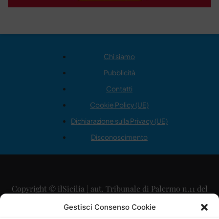
Chi siamo
Pubblicità
Contatti
Cookie Policy (UE)
Dichiarazione sulla Privacy (UE)
Disconoscimento
Copyright © ilSicilia | aut. Tribunale di Palermo n.11 del
29/09/2015
Gestisci Consenso Cookie