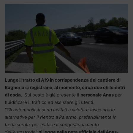
Lungo il tratto di A19 in corrispondenza del cantiere di
Bagheria si registrano, al momento, circa due chilometri
di coda.
Sul posto è già presente il
personale Anas
per
fluidificare il traffico ed assistere gli utenti.
“Gli automobilisti sono invitati a valutare fasce orarie
alternative per il rientro a Palermo, preferibilmente in
tarda serata, per evitare il congestionamento
dell’autostrada”,
si legge nella nota ufficiale dell’Anas-