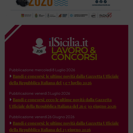
Pubblicazione: mercoledì 8 Luglio 2026
Bandi e concorsi: le ultime novità dalla Gazzetta Ufficiale
della Repubblica Italiana del 3 e 7 luglio 2026
Pubblicazione: venerdì 3 Luglio 2026
Bandi e concorsi: ecco le ultime novità dalla Gazzetta
Ufficiale della Repubblica Italiana del 26 e 30 giugno 2026
Pubblicazione: venerdì 26 Giugno 2026
Bandi e concorsi: le ultime novità dalla Gazzetta Ufficiale
della Repubblica Italiana del 23 giugno 2026