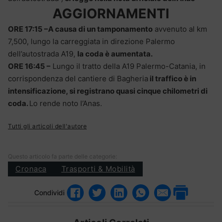
AGGIORNAMENTI
ORE 17:15 –
A causa di un tamponamento
avvenuto al km
7,500, lungo la carreggiata in direzione Palermo
dell’autostrada A19,
la coda è aumentata.
ORE 16:45 –
Lungo il tratto della A19 Palermo-Catania, in
corrispondenza del cantiere di Bagheria
il traffico è in
intensificazione, si registrano quasi cinque chilometri di
coda.
Lo rende noto l’Anas.
Tutti gli articoli dell'autore
Questo articolo fa parte delle categorie:
Cronaca
Trasporti & Mobilità
Condividi