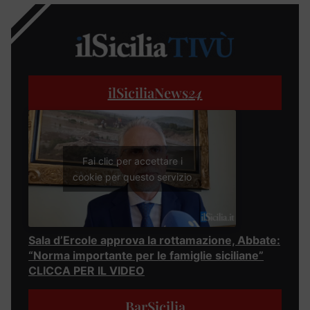
ilSiciliaNews
24
Fai clic per accettare i
cookie per questo servizio
Sala d’Ercole approva la rottamazione, Abbate:
“Norma importante per le famiglie siciliane”
CLICCA PER IL VIDEO
BarSicilia