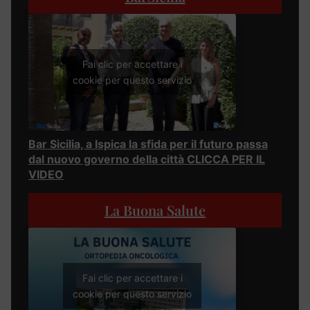
Fai clic per accettare i
cookie per questo servizio
Bar Sicilia, a Ispica la sfida per il futuro passa
dal nuovo governo della città CLICCA PER IL
VIDEO
La Buona Salute
Fai clic per accettare i
cookie per questo servizio