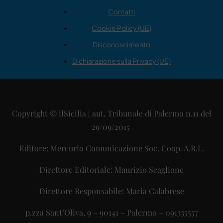
Contatti
Cookie Policy (UE)
Disconoscimento
Dichiarazione sulla Privacy (UE)
Copyright © ilSicilia | aut. Tribunale di Palermo n.11 del
29/09/2015
Editore: Mercurio Comunicazione Soc. Coop. A.R.L.
Direttore Editoriale: Maurizio Scaglione
Direttore Responsabile: Maria Calabrese
p.zza Sant’Oliva, 9 – 90141 – Palermo – 091335557