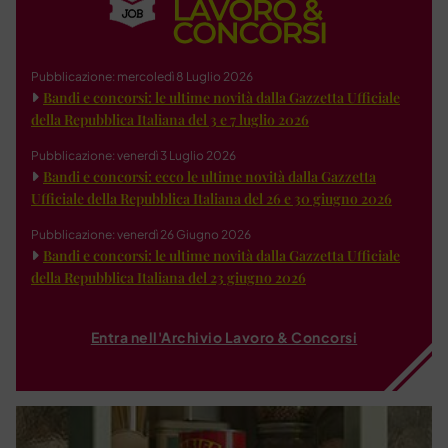
Pubblicazione: mercoledì 8 Luglio 2026
Bandi e concorsi: le ultime novità dalla Gazzetta Ufficiale
della Repubblica Italiana del 3 e 7 luglio 2026
Pubblicazione: venerdì 3 Luglio 2026
Bandi e concorsi: ecco le ultime novità dalla Gazzetta
Ufficiale della Repubblica Italiana del 26 e 30 giugno 2026
Pubblicazione: venerdì 26 Giugno 2026
Bandi e concorsi: le ultime novità dalla Gazzetta Ufficiale
della Repubblica Italiana del 23 giugno 2026
Entra nell'Archivio Lavoro & Concorsi