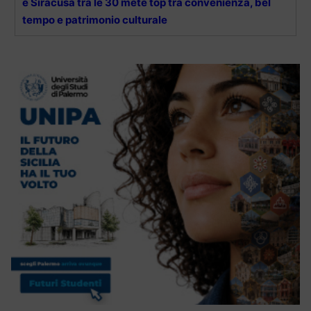
e Siracusa tra le 30 mete top tra convenienza, bel
tempo e patrimonio culturale