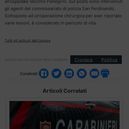
all’ospedale Vecchio Pellegrini. Sul posto sono intervenuti
gli agenti del commissariato di polizia San Ferdinando.
Sottoposto ad un’operazione chirurgica per aver riportato
varie lesioni, è considerato in pericolo di vita.
Tutti gli articoli dell'autore
Cronaca
Politica
Questo articolo fa parte delle categorie:
Condividi
Articoli Correlati