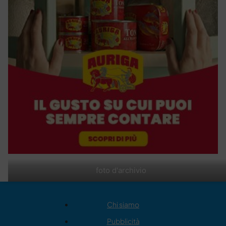
foto d'archivio
Chi siamo
Pubblicità