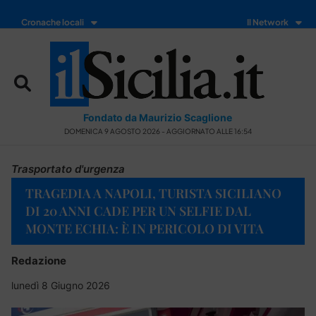
Cronache locali
Il Network
Fondato da Maurizio Scaglione
DOMENICA 9 AGOSTO 2026 - AGGIORNATO ALLE 16:54
Trasportato d'urgenza
TRAGEDIA A NAPOLI, TURISTA SICILIANO
DI 20 ANNI CADE PER UN SELFIE DAL
MONTE ECHIA: È IN PERICOLO DI VITA
Redazione
lunedì 8 Giugno 2026