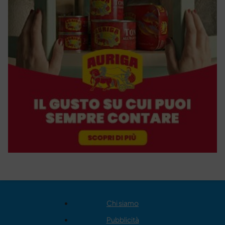
Chi siamo
Pubblicità