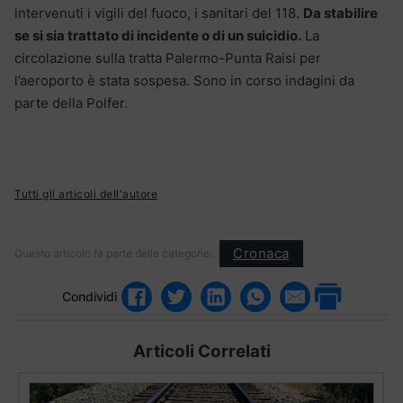
intervenuti i vigili del fuoco, i sanitari del 118.
Da stabilire
se si sia trattato di incidente o di un suicidio.
La
circolazione sulla tratta Palermo-Punta Raisi per
l’aeroporto è stata sospesa. Sono in corso indagini da
parte della Polfer.
Tutti gli articoli dell'autore
Cronaca
Questo articolo fa parte delle categorie:
Condividi
Articoli Correlati