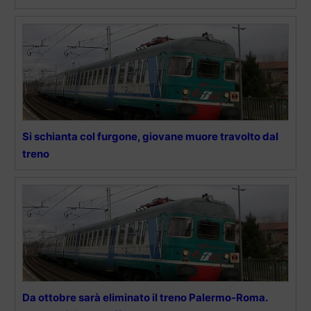
Si schianta col furgone, giovane muore travolto dal
treno
Da ottobre sarà eliminato il treno Palermo-Roma.