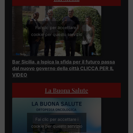
Fai clic per accettare i
cookie per questo servizio
Bar Sicilia, a Ispica la sfida per il futuro passa
dal nuovo governo della città CLICCA PER IL
VIDEO
La Buona Salute
Fai clic per accettare i
cookie per questo servizio