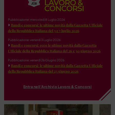
Pubblicazione: mercoledì 8 Luglio 2026
Bandi e concorsi: le ultime novità dalla Gazzetta Ufficiale
della Repubblica Italiana del 3 e 7 luglio 2026
Pubblicazione: venerdì 3 Luglio 2026
Bandi e concorsi: ecco le ultime novità dalla Gazzetta
Ufficiale della Repubblica Italiana del 26 e 30 giugno 2026
Pubblicazione: venerdì 26 Giugno 2026
Bandi e concorsi: le ultime novità dalla Gazzetta Ufficiale
della Repubblica Italiana del 23 giugno 2026
Entra nell'Archivio Lavoro & Concorsi