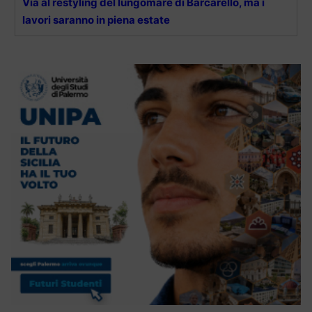
Via al restyling del lungomare di Barcarello, ma i
lavori saranno in piena estate