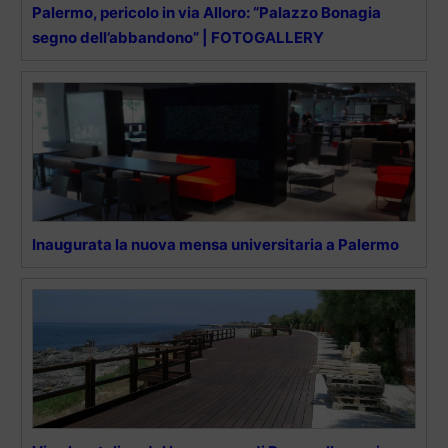
Palermo, pericolo in via Alloro: “Palazzo Bonagia
segno dell’abbandono” | FOTOGALLERY
Inaugurata la nuova mensa universitaria a Palermo