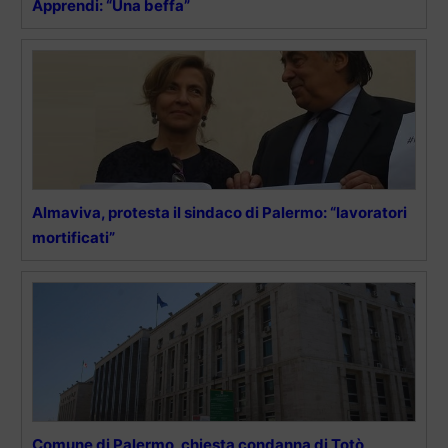
Apprendi: “Una beffa”
Almaviva, protesta il sindaco di Palermo: “lavoratori
mortificati”
Comune di Palermo, chiesta condanna di Totò