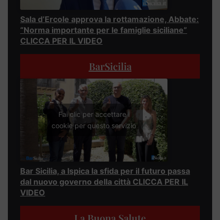
Sala d’Ercole approva la rottamazione, Abbate:
“Norma importante per le famiglie siciliane”
CLICCA PER IL VIDEO
BarSicilia
Fai clic per accettare i
cookie per questo servizio
Bar Sicilia, a Ispica la sfida per il futuro passa
dal nuovo governo della città CLICCA PER IL
VIDEO
La Buona Salute