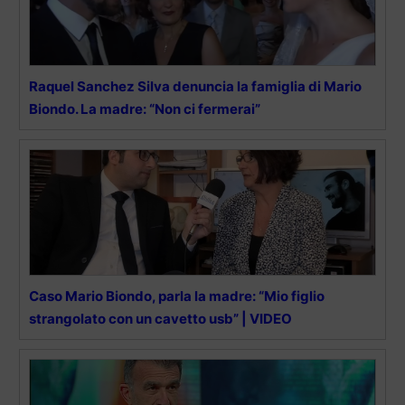
Raquel Sanchez Silva denuncia la famiglia di Mario
Biondo. La madre: “Non ci fermerai”
Caso Mario Biondo, parla la madre: “Mio figlio
strangolato con un cavetto usb” | VIDEO