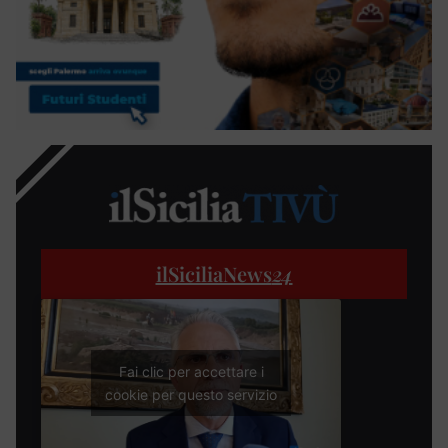
ilSiciliaNews
24
Fai clic per accettare i
cookie per questo servizio