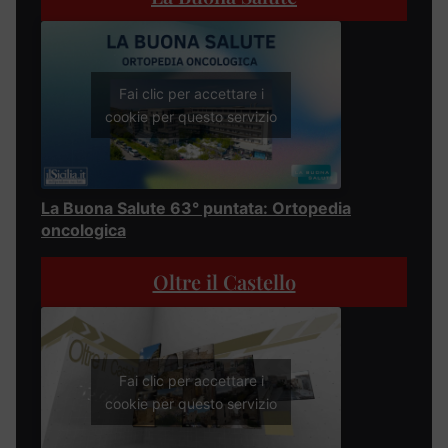
Fai clic per accettare i
cookie per questo servizio
La Buona Salute 63° puntata: Ortopedia
oncologica
Oltre il Castello
Fai clic per accettare i
cookie per questo servizio