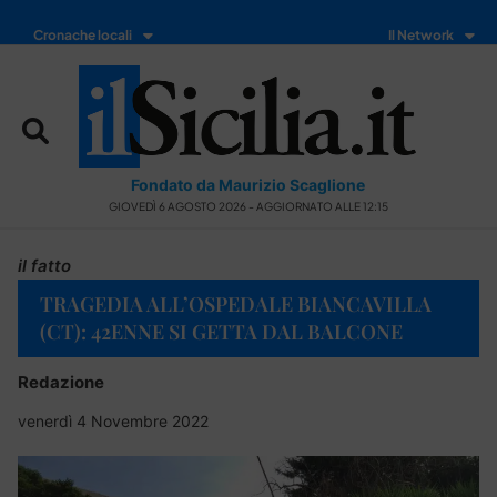
Cronache locali
Il Network
Fondato da Maurizio Scaglione
GIOVEDÌ 6 AGOSTO 2026 - AGGIORNATO ALLE 12:15
il fatto
TRAGEDIA ALL’OSPEDALE BIANCAVILLA
(CT): 42ENNE SI GETTA DAL BALCONE
Redazione
venerdì 4 Novembre 2022