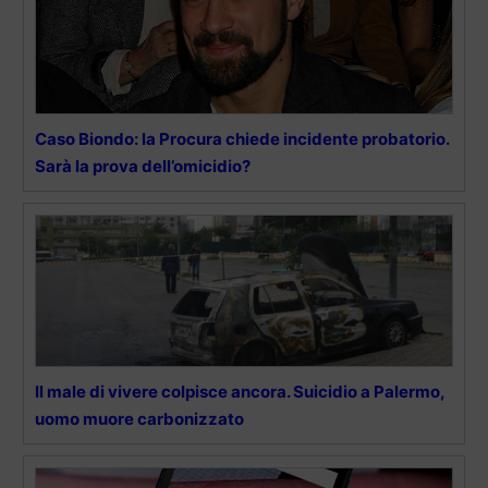
Caso Biondo: la Procura chiede incidente probatorio.
Sarà la prova dell’omicidio?
Il male di vivere colpisce ancora. Suicidio a Palermo,
uomo muore carbonizzato