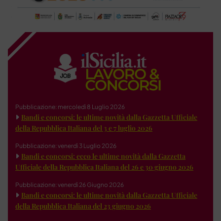
Pubblicazione: mercoledì 8 Luglio 2026
Bandi e concorsi: le ultime novità dalla Gazzetta Ufficiale
della Repubblica Italiana del 3 e 7 luglio 2026
Pubblicazione: venerdì 3 Luglio 2026
Bandi e concorsi: ecco le ultime novità dalla Gazzetta
Ufficiale della Repubblica Italiana del 26 e 30 giugno 2026
Pubblicazione: venerdì 26 Giugno 2026
Bandi e concorsi: le ultime novità dalla Gazzetta Ufficiale
della Repubblica Italiana del 23 giugno 2026