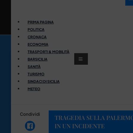
PRIMA PAGINA
POLITICA
CRONACA
ECONOMIA
TRASPORTI & MOBILITÀ
BARSICILIA
SANITÀ
TURISMO
SINDACI DI SICILIA
METEO
Condividi
TRAGEDIA SULLA PALERM
IN UN INCIDENTE