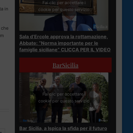
Fai clic per accettare i
ta in
cookie per questo servizio
i che
km
Sala d’Ercole approva la rottamazione,
Abbate: “Norma importante per le
famiglie siciliane” CLICCA PER IL VIDEO
BarSicilia
Fai clic per accettare i
cookie per questo servizio
Bar Sicilia, a Ispica la sfida per il futuro