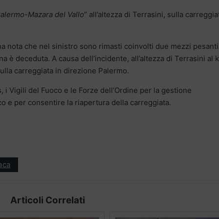
alermo-Mazara del Vallo
” all’altezza di Terrasini, sulla carreggia
na nota che nel sinistro sono rimasti coinvolti due mezzi pesant
na è deceduta. A causa dell’incidente, all’altezza di Terrasini al 
 sulla carreggiata in direzione Palermo.
i Vigili del Fuoco e le Forze dell’Ordine per la gestione
co e per consentire la riapertura della carreggiata.
aca
Articoli Correlati