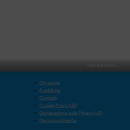
foto d'archivio
Chi siamo
Pubblicità
Contatti
Cookie Policy (UE)
Dichiarazione sulla Privacy (UE)
Disconoscimento