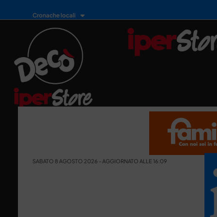
Cronache locali
SABATO 8 AGOSTO 2026 - AGGIORNATO ALLE 16:09