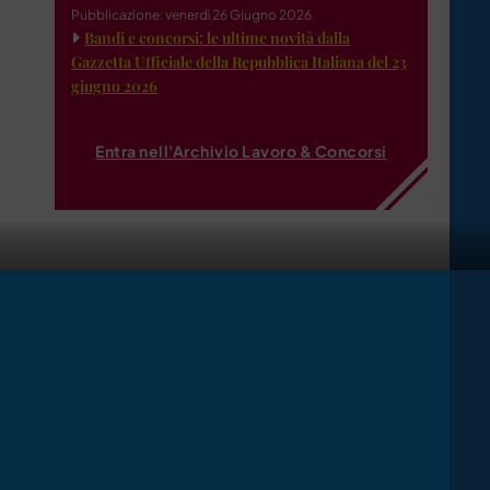
Pubblicazione: venerdì 26 Giugno 2026
Bandi e concorsi: le ultime novità dalla
Gazzetta Ufficiale della Repubblica Italiana del 23
giugno 2026
Entra nell'Archivio Lavoro & Concorsi