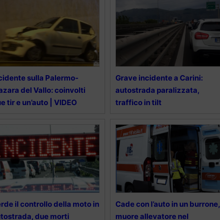
cidente sulla Palermo-
Grave incidente a Carini:
zara del Vallo: coinvolti
autostrada paralizzata,
e tir e un’auto | VIDEO
traffico in tilt
rde il controllo della moto in
Cade con l’auto in un burrone,
tostrada, due morti
muore allevatore nel