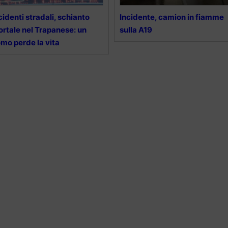
cidenti stradali, schianto
Incidente, camion in fiamme
rtale nel Trapanese: un
sulla A19
mo perde la vita