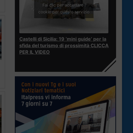
Fai clic per accettare i
cookie per questo servizio
Castelli di Sicilia: 19 ‘mini guide’ per la
sfida del turismo di prossimità CLICCA
PER IL VIDEO