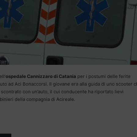
ll’
ospedale Cannizzaro di Catania
per i postumi delle ferite
to ad Aci Bonaccorsi. Il giovane era alla guida di uno scooter c
scontrato con un’auto, il cui conducente ha riportato lievi
binieri della compagnia di Acireale.