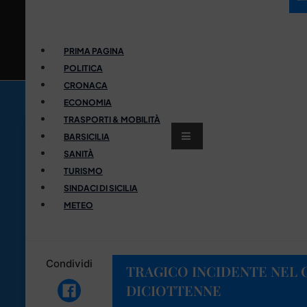
PRIMA PAGINA
POLITICA
CRONACA
ECONOMIA
TRASPORTI & MOBILITÀ
BARSICILIA
SANITÀ
TURISMO
SINDACI DI SICILIA
METEO
Condividi
TRAGICO INCIDENTE NEL 
DICIOTTENNE