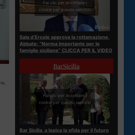
Fai clic per accettare i
cookie per questo servizio
Sala d’Ercole approva la rottamazione,
Abbate: “Norma importante per le
famiglie siciliane” CLICCA PER IL VIDEO
BarSicilia
he,
Fai clic per accettare i
cookie per questo servizio
Bar Sicilia, a Ispica la sfida per il futuro