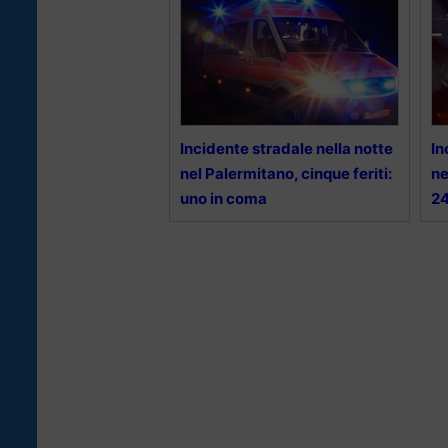
Incidente stradale nella notte
In
nel Palermitano, cinque feriti:
ne
uno in coma
2