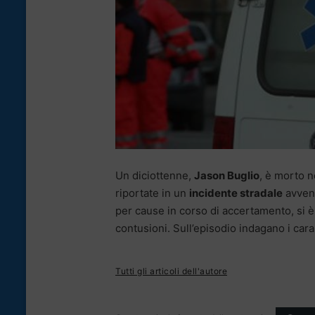
Un diciottenne,
Jason Buglio
, è morto ne
riportate in un
incidente stradale
avvenu
per cause in corso di accertamento, si è 
contusioni. Sull’episodio indagano i cara
Tutti gli articoli dell'autore