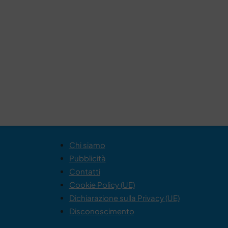
Chi siamo
Pubblicità
Contatti
Cookie Policy (UE)
Dichiarazione sulla Privacy (UE)
Disconoscimento