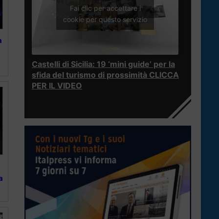
Fai clic per accettare i
cookie per questo servizio
a
Castelli di Sicilia: 19 ‘mini guide’ per la
sfida del turismo di prossimità CLICCA
PER IL VIDEO
a