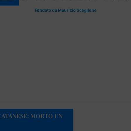
Fondato da Maurizio Scaglione
CATANESE: MORTO UN