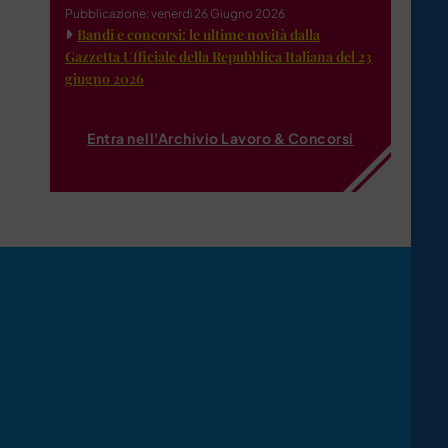
Pubblicazione: venerdì 26 Giugno 2026
Bandi e concorsi: le ultime novità dalla
Gazzetta Ufficiale della Repubblica Italiana del 23
giugno 2026
Entra nell'Archivio Lavoro & Concorsi