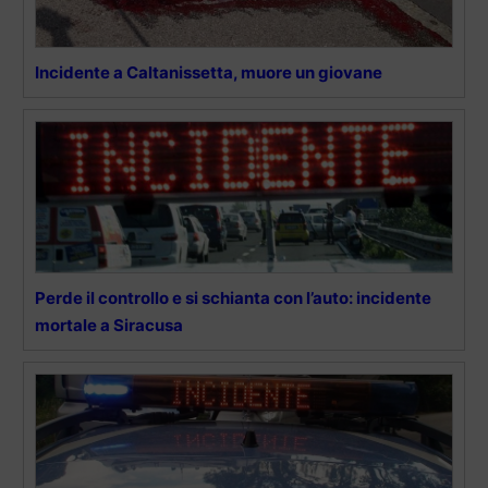
Incidente a Caltanissetta, muore un giovane
Perde il controllo e si schianta con l’auto: incidente
mortale a Siracusa