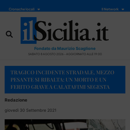
Cronache locali
Il Network
Fondato da Maurizio Scaglione
SABATO 8 AGOSTO 2026 - AGGIORNATO ALLE 19:00
TRAGICO INCIDENTE STRADALE, MEZZO
PESANTE SI RIBALTA: UN MORTO E UN
FERITO GRAVE A CALATAFIMI SEGESTA
Redazione
giovedì 30 Settembre 2021