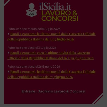
Pubblicazione: mercoledì 8 Luglio 2026
Bandi e concorsi: le ultime novità dalla Gazzetta Ufficiale
della Repubblica Italiana del 3 e 7 luglio 2026
Pubblicazione: venerdì 3 Luglio 2026
Bandi e concorsi: ecco le ultime novità dalla Gazzetta
Ufficiale della Repubblica Italiana del 26 e 30 giugno 2026
Pubblicazione: venerdì 26 Giugno 2026
Bandi e concorsi: le ultime novità dalla Gazzetta Ufficiale
della Repubblica Italiana del 23 giugno 2026
Entra nell'Archivio Lavoro & Concorsi