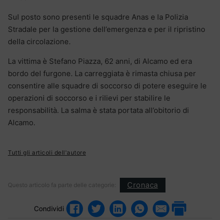
Sul posto sono presenti le squadre Anas e la Polizia
Stradale per la gestione dell’emergenza e per il ripristino
della circolazione.
La vittima è Stefano Piazza, 62 anni, di Alcamo ed era
bordo del furgone. La carreggiata è rimasta chiusa per
consentire alle squadre di soccorso di potere eseguire le
operazioni di soccorso e i rilievi per stabilire le
responsabilità. La salma è stata portata all’obitorio di
Alcamo.
Tutti gli articoli dell'autore
Cronaca
Questo articolo fa parte delle categorie:
Condividi