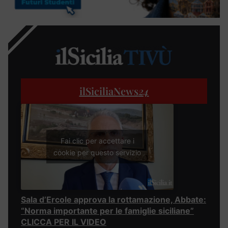
ilSiciliaNews
24
Fai clic per accettare i
cookie per questo servizio
Sala d’Ercole approva la rottamazione, Abbate:
“Norma importante per le famiglie siciliane”
CLICCA PER IL VIDEO