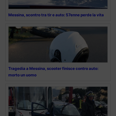
Messina, scontro tra tir e auto: 57enne perde la vita
Tragedia a Messina, scooter finisce contro auto:
morto un uomo