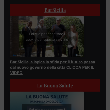
BarSicilia
Fai clic per accettare i
cookie per questo servizio
Bar Sicilia, a Ispica la sfida per il futuro passa
dal nuovo governo della città CLICCA PER IL
VIDEO
La Buona Salute
Fai clic per accettare i