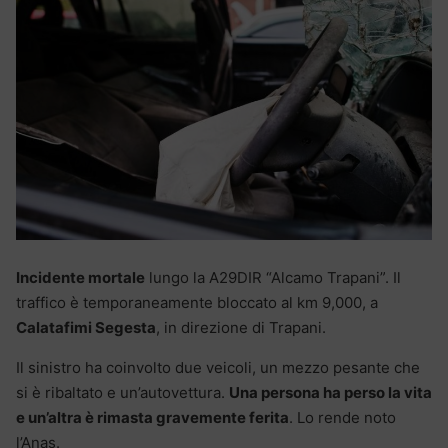
Incidente mortale
lungo la A29DIR “Alcamo Trapani”. Il
traffico è temporaneamente bloccato al km 9,000, a
Calatafimi Segesta
, in direzione di Trapani.
Il sinistro ha coinvolto due veicoli, un mezzo pesante che
si è ribaltato e un’autovettura.
Una persona ha perso la vita
e un’altra è rimasta gravemente ferita
. Lo rende noto
l’Anas.