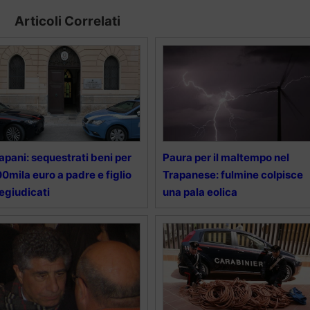
Articoli Correlati
apani: sequestrati beni per
Paura per il maltempo nel
0mila euro a padre e figlio
Trapanese: fulmine colpisce
egiudicati
una pala eolica