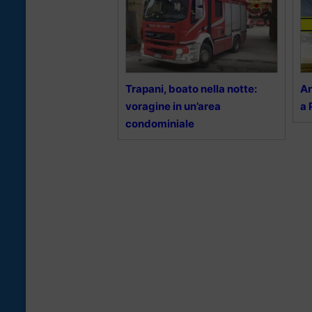
Trapani, boato nella notte:
Ar
voragine in un’area
a 
condominiale