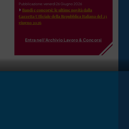
Pubblicazione: venerdì 26 Giugno 2026
Bandi e concorsi: le ultime novità dalla
Gazzetta Ufficiale della Repubblica Italiana del 23
giugno 2026
Entra nell'Archivio Lavoro & Concorsi