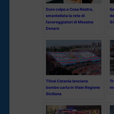
Duro colpo a Cosa Nostra,
Sa
smantellata la rete di
de
favoreggiatori di Messina
G
Denaro
Tifosi Catania lanciano
Tr
bombe carta in Viale Regione
mo
Siciliana