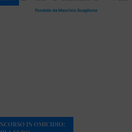
Fondato da Maurizio Scaglione
ONCORSO IN OMICIDIO: