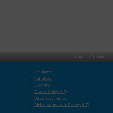
Tribunale Trapani
Chi siamo
Pubblicità
Contatti
Cookie Policy (UE)
Disconoscimento
Dichiarazione sulla Privacy (UE)