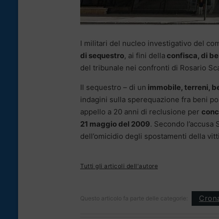
I militari del nucleo investigativo del c
di sequestro
, ai fini della
confisca, di be
del tribunale nei confronti di Rosario Sca
Il sequestro – di un
immobile, terreni, be
indagini sulla sperequazione fra beni po
appello a 20 anni di reclusione per
conc
21 maggio del 2009
. Secondo l’accusa 
dell’omicidio degli spostamenti della vitt
Tutti gli articoli dell'autore
Cron
Questo articolo fa parte delle categorie: