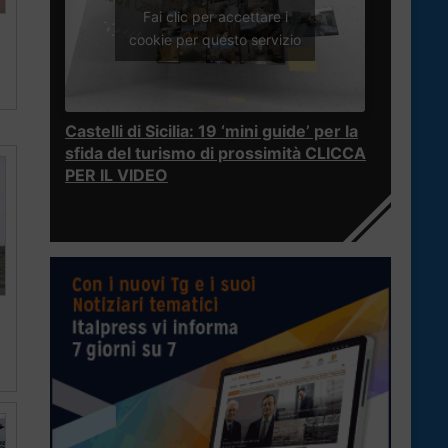
Fai clic per accettare i
cookie per questo servizio
Castelli di Sicilia: 19 ‘mini guide’ per la
sfida del turismo di prossimità CLICCA
PER IL VIDEO