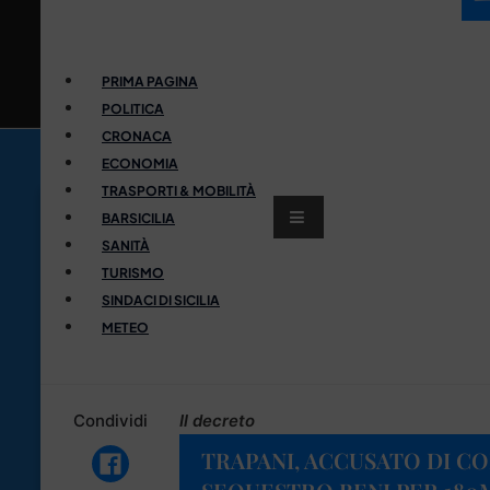
PRIMA PAGINA
POLITICA
CRONACA
ECONOMIA
TRASPORTI & MOBILITÀ
BARSICILIA
SANITÀ
TURISMO
SINDACI DI SICILIA
METEO
Condividi
Il decreto
TRAPANI, ACCUSATO DI C