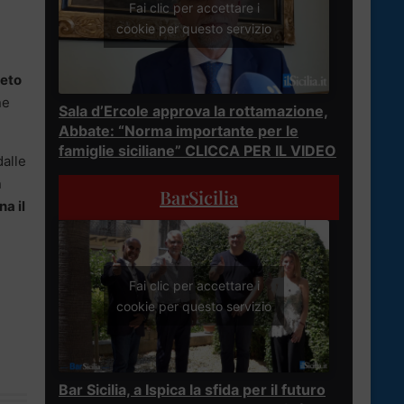
Fai clic per accettare i
cookie per questo servizio
eto
ne
Sala d’Ercole approva la rottamazione,
Abbate: “Norma importante per le
famiglie siciliane” CLICCA PER IL VIDEO
dalle
n
BarSicilia
a il
Fai clic per accettare i
cookie per questo servizio
Bar Sicilia, a Ispica la sfida per il futuro