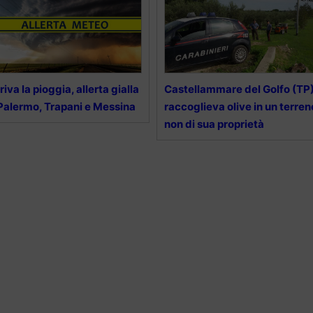
riva la pioggia, allerta gialla
Castellammare del Golfo (TP)
Palermo, Trapani e Messina
raccoglieva olive in un terren
non di sua proprietà