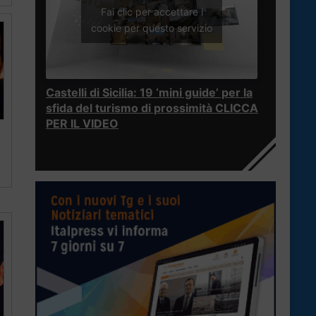
Fai clic per accettare i
cookie per questo servizio
Castelli di Sicilia: 19 ‘mini guide’ per la
sfida del turismo di prossimità CLICCA
PER IL VIDEO