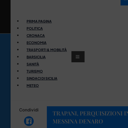
PRIMA PAGINA
POLITICA
CRONACA
ECONOMIA
TRASPORTI & MOBILITÀ
BARSICILIA
SANITÀ
TURISMO
SINDACI DI SICILIA
METEO
Condividi
TRAPANI, PERQUISIZIONI 
MESSINA DENARO