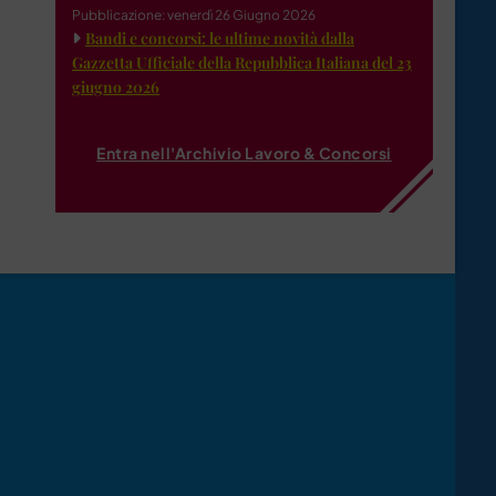
Pubblicazione: venerdì 26 Giugno 2026
Bandi e concorsi: le ultime novità dalla
Gazzetta Ufficiale della Repubblica Italiana del 23
giugno 2026
Entra nell'Archivio Lavoro & Concorsi