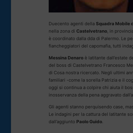
Duecento agenti della
Squadra Mobile 
nella zona di
Castelvetrano
, in provinc
è coordinato dalla dda di Palermo. Le per
fiancheggiatori del capomafia, tutti ind
Messina Denaro
è latitante dall’estate 
del boss di Castelvetrano Francesco Mes
di Cosa nostra ricercato. Negli ultimi ann
familiari -come la sorella Patrizia e il c
oggi si continua a colpire chi aiuta il boss
inosservanza della pena aggravato dall’
Gli agenti stanno perquisendo case, mass
Le indagini per la cattura del latitante
dall’aggiunto
Paolo Guido
.