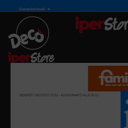
Cronache locali
VENERDÌ 7 AGOSTO 2026 - AGGIORNATO ALLE 18:01