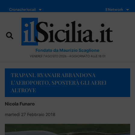
Cronache locali
Il Network
Fondato da Maurizio Scaglione
VENERDÌ 7 AGOSTO 2026 - AGGIORNATO ALLE 18:01
TRAPANI. RYANAIR ABBANDONA
L’AEROPORTO, SPOSTERÀ GLI AEREI
ALTROVE
Nicola Funaro
martedì 27 Febbraio 2018