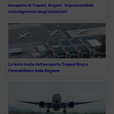
Aeroporto di Trapani, Airgest: “Imprescindibile
coinvolgimento degli industriali”
La lenta moria dell’aeroporto Trapani Birgi e
l’immobilismo della Regione