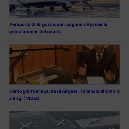
Aeroporto di Birgi: i comuni pagano a Ryanair la
prima tranche del debito
Cento giorni alla guida di Airgest, il bilancio di Ombra
a Birgi | VIDEO