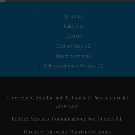
Chi siamo
Pubblicità
Contatti
Cookie Policy (UE)
Disconoscimento
Dichiarazione sulla Privacy (UE)
Copyright © ilSicilia | aut. Tribunale di Palermo n.11 del
29/09/2015
Editore: Mercurio Comunicazione Soc. Coop. A.R.L.
Direttore Editoriale: Maurizio Scaglione