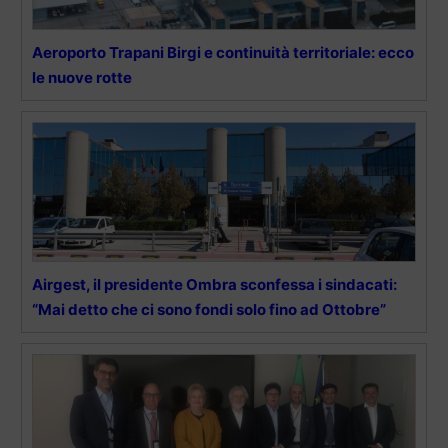
Aeroporto Trapani Birgi e continuità territoriale: ecco
le nuove rotte
Airgest, il presidente Ombra sconfessa i sindacati:
“Mai detto che ci sono fondi solo fino ad Ottobre”