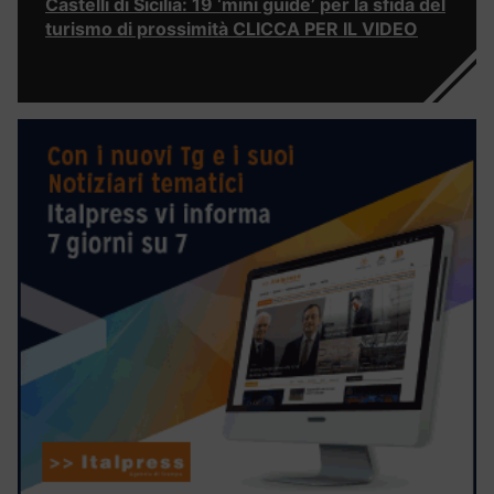
Castelli di Sicilia: 19 ‘mini guide’ per la sfida del
turismo di prossimità CLICCA PER IL VIDEO