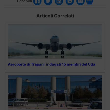
Condividi
Articoli Correlati
Aeroporto di Trapani, indagati 15 membri del Cda