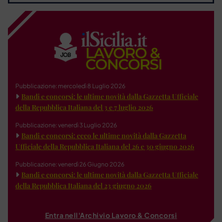
Pubblicazione: mercoledì 8 Luglio 2026
Bandi e concorsi: le ultime novità dalla Gazzetta Ufficiale
della Repubblica Italiana del 3 e 7 luglio 2026
Pubblicazione: venerdì 3 Luglio 2026
Bandi e concorsi: ecco le ultime novità dalla Gazzetta
Ufficiale della Repubblica Italiana del 26 e 30 giugno 2026
Pubblicazione: venerdì 26 Giugno 2026
Bandi e concorsi: le ultime novità dalla Gazzetta Ufficiale
della Repubblica Italiana del 23 giugno 2026
Entra nell'Archivio Lavoro & Concorsi