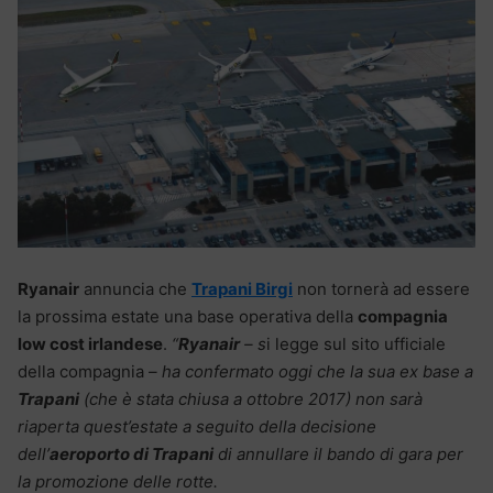
Ryanair
annuncia che
Trapani Birgi
non tornerà ad essere
la prossima estate una base operativa della
compagnia
low cost irlandese
.
“
Ryanair
– s
i legge sul sito ufficiale
della compagnia
– ha confermato oggi che la sua ex base a
Trapani
(che è stata chiusa a ottobre 2017) non sarà
riaperta quest’estate a seguito della decisione
dell’
aeroporto di Trapani
di annullare il bando di gara per
la promozione delle rotte.