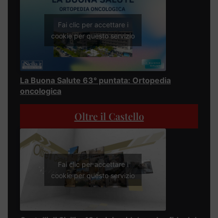
Fai clic per accettare i
cookie per questo servizio
La Buona Salute 63° puntata: Ortopedia
oncologica
Oltre il Castello
Fai clic per accettare i
cookie per questo servizio