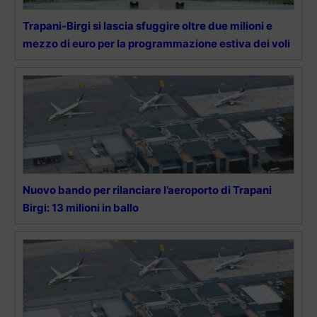
Trapani-Birgi si lascia sfuggire oltre due milioni e
mezzo di euro per la programmazione estiva dei voli
Nuovo bando per rilanciare l’aeroporto di Trapani
Birgi: 13 milioni in ballo