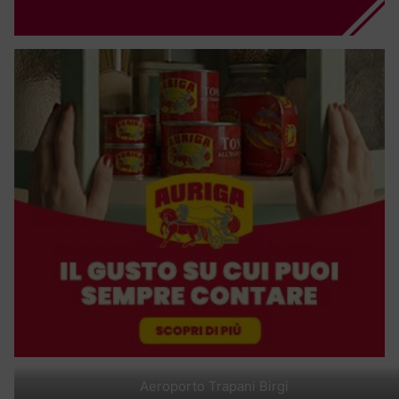
Aeroporto Trapani Birgi