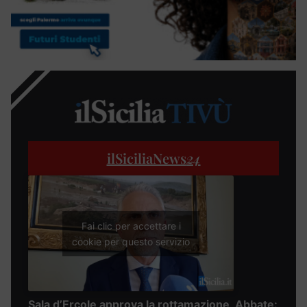
ilSiciliaNews
24
Fai clic per accettare i
cookie per questo servizio
Sala d’Ercole approva la rottamazione, Abbate: