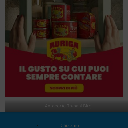
Aeroporto Trapani Birgi
Chi siamo