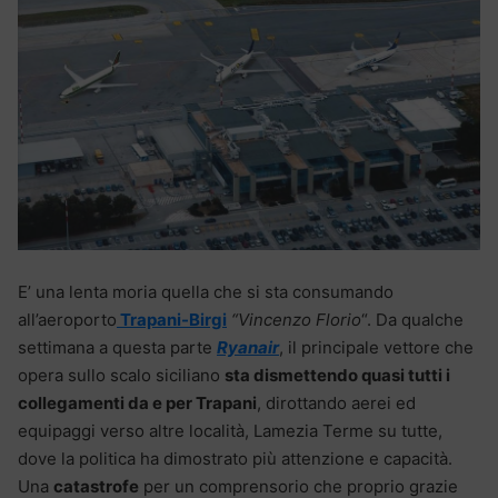
E’ una lenta moria quella che si sta consumando
all’aeroporto
Trapani-Birgi
“Vincenzo Florio
“. Da qualche
settimana a questa parte
Ryanair
, il principale vettore che
opera sullo scalo siciliano
sta dismettendo quasi tutti i
collegamenti da e per Trapani
, dirottando aerei ed
equipaggi verso altre località, Lamezia Terme su tutte,
dove la politica ha dimostrato più attenzione e capacità.
Una
catastrofe
per un comprensorio che proprio grazie