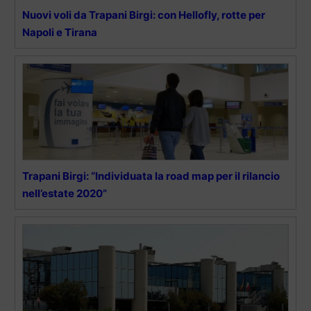
Nuovi voli da Trapani Birgi: con Hellofly, rotte per
Napoli e Tirana
Trapani Birgi: “Individuata la road map per il rilancio
nell’estate 2020”