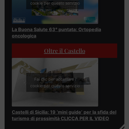
cookie per questo servizio
La Buona Salute 63° puntata: Ortopedia
oncologica
Oltre il Castello
Fai clic per accettare i
cookie per questo servizio
Castelli di Sicilia: 19 ‘mini guide’ per la sfida del
turismo di prossimità CLICCA PER IL VIDEO