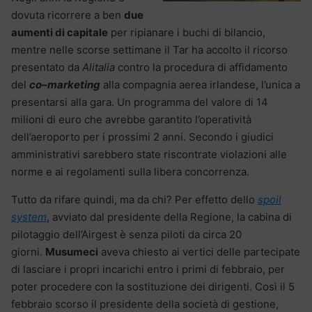
dovuta ricorrere a ben
due
aumenti di capitale
per ripianare i buchi di bilancio,
mentre nelle scorse settimane il Tar ha accolto il ricorso
presentato da
Alitalia
contro la procedura di affidamento
del
co
–
marketing
alla compagnia aerea irlandese, l’unica a
presentarsi alla gara. Un programma del valore di 14
milioni di euro che avrebbe garantito l’operatività
dell’aeroporto per i prossimi 2 anni. Secondo i giudici
amministrativi sarebbero state riscontrate violazioni alle
norme e ai regolamenti sulla libera concorrenza.
Tutto da rifare quindi, ma da chi? Per effetto dello
spoil
system
, avviato dal presidente della Regione, la cabina di
pilotaggio dell’Airgest è senza piloti da circa 20
giorni.
Musumeci
aveva chiesto ai vertici delle partecipate
di lasciare i propri incarichi entro i primi di febbraio, per
poter procedere con la sostituzione dei dirigenti. Così il 5
febbraio scorso il presidente della società di gestione,