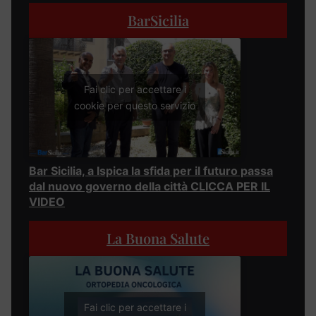
BarSicilia
Fai clic per accettare i
cookie per questo servizio
Bar Sicilia, a Ispica la sfida per il futuro passa
dal nuovo governo della città CLICCA PER IL
VIDEO
La Buona Salute
Fai clic per accettare i