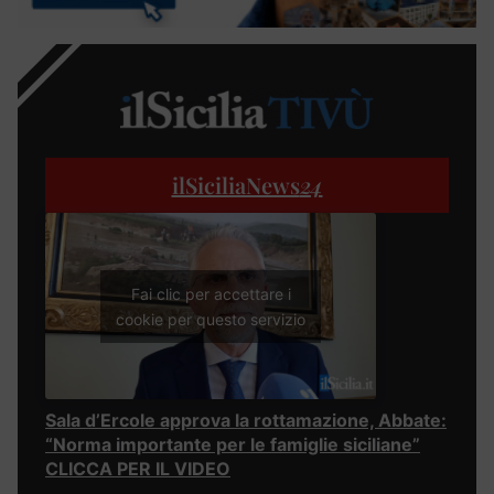
ilSiciliaNews
24
Fai clic per accettare i
cookie per questo servizio
Sala d’Ercole approva la rottamazione, Abbate:
“Norma importante per le famiglie siciliane”
CLICCA PER IL VIDEO