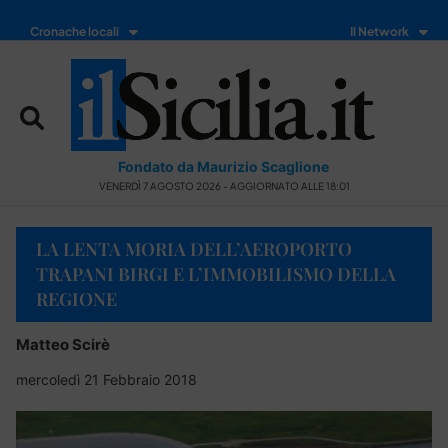
Cronache locali
Il Network
Fondato da Maurizio Scaglione
VENERDÌ 7 AGOSTO 2026 - AGGIORNATO ALLE 18:01
LA LENTA MORIA DELL’AEROPORTO
TRAPANI BIRGI E L’IMMOBILISMO DELLA
REGIONE
Matteo Scirè
mercoledì 21 Febbraio 2018