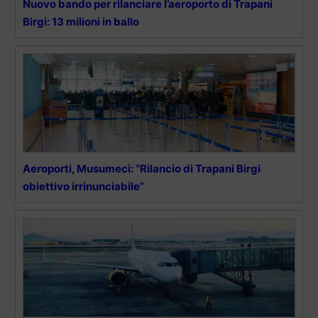
Nuovo bando per rilanciare l’aeroporto di Trapani
Birgi: 13 milioni in ballo
Aeroporti, Musumeci: “Rilancio di Trapani Birgi
obiettivo irrinunciabile”