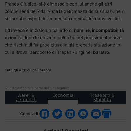
Franco Giudice, si è dimesso e con lui anche gli altri
componenti del cda. Vista la delicatezza della situazione ci
si sarebbe aspettati l’immediata nomina dei nuovi vertici.
Ed invece è iniziato un balletto di
nomine, incompatibilità
e rinvii
a dopo le elezioni politiche del prossimo 4 marzo
che rischia di far precipitare la già precaria situazione in
cui si trova l’aeroporto di Trapani-Birgi nel
baratro
.
Tutti gli articoli dell'autore
Questo articolo fa parte delle categorie:
Aerei &
Economia
Trasporti &
aeroporti
Mobilità
Condividi