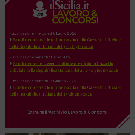
Pubblicazione: mercoledì 8 Luglio 2026
Bandi e concorsi: le ultime novità dalla Gazzetta Ufficiale
della Repubblica Italiana del 3 e 7 luglio 2026
Pubblicazione: venerdì 3 Luglio 2026
Bandi e concorsi: ecco le ultime novità dalla Gazzetta
Ufficiale della Repubblica Italiana del 26 e 30 giugno 2026
Pubblicazione: venerdì 26 Giugno 2026
Bandi e concorsi: le ultime novità dalla Gazzetta Ufficiale
della Repubblica Italiana del 23 giugno 2026
Entra nell'Archivio Lavoro & Concorsi