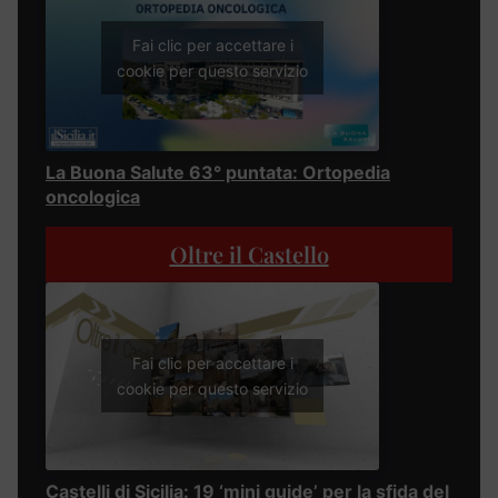
Fai clic per accettare i
cookie per questo servizio
La Buona Salute 63° puntata: Ortopedia
oncologica
Oltre il Castello
Fai clic per accettare i
cookie per questo servizio
Castelli di Sicilia: 19 ‘mini guide’ per la sfida del