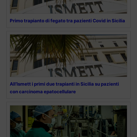
Primo trapianto di fegato tra pazienti Covid in Sicilia
All’Ismett i primi due trapianti in Sicilia su pazienti
con carcinoma epatocellulare