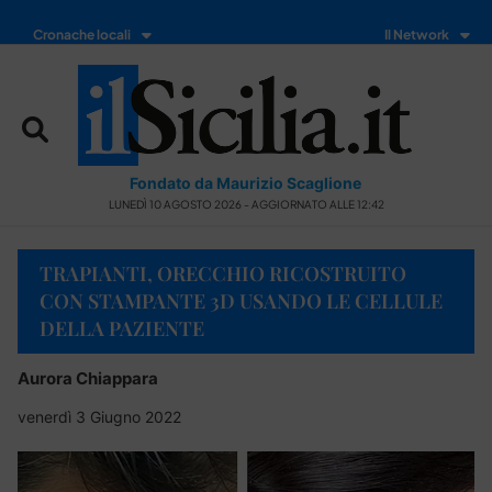
Cronache locali
Il Network
Fondato da Maurizio Scaglione
LUNEDÌ 10 AGOSTO 2026 - AGGIORNATO ALLE 12:42
TRAPIANTI, ORECCHIO RICOSTRUITO
CON STAMPANTE 3D USANDO LE CELLULE
DELLA PAZIENTE
Aurora Chiappara
venerdì 3 Giugno 2022