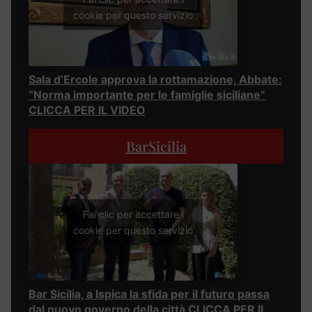
cookie per questo servizio
Sala d’Ercole approva la rottamazione, Abbate:
“Norma importante per le famiglie siciliane”
CLICCA PER IL VIDEO
BarSicilia
Fai clic per accettare i
cookie per questo servizio
Bar Sicilia, a Ispica la sfida per il futuro passa
dal nuovo governo della città CLICCA PER IL