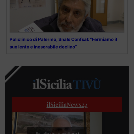
Policlinico di Palermo, Snals Confsal: “Fermiamo il
suo lento e inesorabile declino”
ilSiciliaNews
24
Fai clic per accettare i