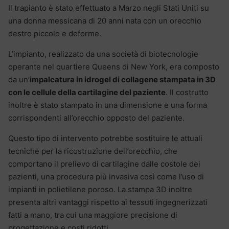
Il trapianto è stato effettuato a Marzo negli Stati Uniti su
una donna messicana di 20 anni nata con un orecchio
destro piccolo e deforme.
L’impianto, realizzato da una società di biotecnologie
operante nel quartiere Queens di New York, era composto
da un’
impalcatura in idrogel di collagene stampata in 3D
con le cellule della cartilagine del paziente
. Il costrutto
inoltre è stato stampato in una dimensione e una forma
corrispondenti all’orecchio opposto del paziente.
Questo tipo di intervento potrebbe sostituire le attuali
tecniche per la ricostruzione dell’orecchio, che
comportano il prelievo di cartilagine dalle costole dei
pazienti, una procedura più invasiva così come l’uso di
impianti in polietilene poroso. La stampa 3D inoltre
presenta altri vantaggi rispetto ai tessuti ingegnerizzati
fatti a mano, tra cui una maggiore precisione di
progettazione e costi ridotti.