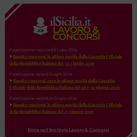
Pubblicazione: mercoledì 8 Luglio 2026
Bandi e concorsi: le ultime novità dalla Gazzetta Ufficiale
della Repubblica Italiana del 3 e 7 luglio 2026
Pubblicazione: venerdì 3 Luglio 2026
Bandi e concorsi: ecco le ultime novità dalla Gazzetta
Ufficiale della Repubblica Italiana del 26 e 30 giugno 2026
Pubblicazione: venerdì 26 Giugno 2026
Bandi e concorsi: le ultime novità dalla Gazzetta Ufficiale
della Repubblica Italiana del 23 giugno 2026
Entra nell'Archivio Lavoro & Concorsi