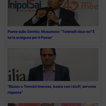
Ponte sullo Stretto, Musumeci: “Toninelli dice no? È
lui la sciagura per il Paese”
“Blutec e Termini Imerese, basta con i bluff, servono
risposte”