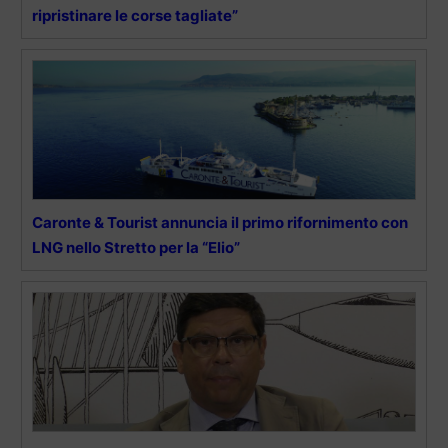
ripristinare le corse tagliate”
Caronte & Tourist annuncia il primo rifornimento con
LNG nello Stretto per la “Elio”