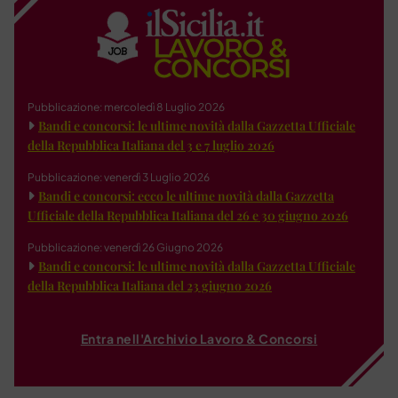
Pubblicazione: mercoledì 8 Luglio 2026
Bandi e concorsi: le ultime novità dalla Gazzetta Ufficiale
della Repubblica Italiana del 3 e 7 luglio 2026
Pubblicazione: venerdì 3 Luglio 2026
Bandi e concorsi: ecco le ultime novità dalla Gazzetta
Ufficiale della Repubblica Italiana del 26 e 30 giugno 2026
Pubblicazione: venerdì 26 Giugno 2026
Bandi e concorsi: le ultime novità dalla Gazzetta Ufficiale
della Repubblica Italiana del 23 giugno 2026
Entra nell'Archivio Lavoro & Concorsi