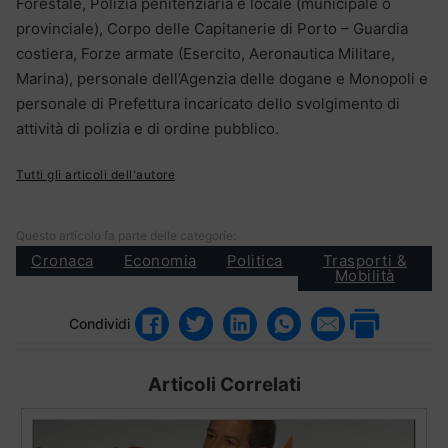
Forestale, Polizia penitenziaria e locale (municipale o
provinciale), Corpo delle Capitanerie di Porto – Guardia
costiera, Forze armate (Esercito, Aeronautica Militare,
Marina), personale dell’Agenzia delle dogane e Monopoli e
personale di Prefettura incaricato dello svolgimento di
attività di polizia e di ordine pubblico.
Tutti gli articoli dell'autore
Questo articolo fa parte delle categorie:
Cronaca
Economia
Politica
Trasporti &
Mobilità
Condividi
Articoli Correlati