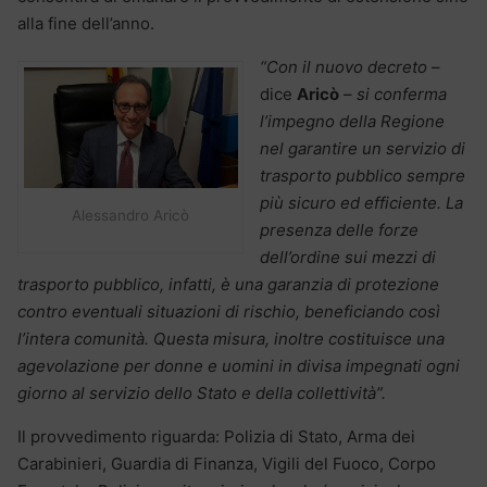
alla fine dell’anno.
“Con il nuovo decreto
–
dice
Aricò
–
si conferma
l’impegno della Regione
nel garantire un servizio di
trasporto pubblico sempre
più sicuro ed efficiente. La
Alessandro Aricò
presenza delle forze
dell’ordine sui mezzi di
trasporto pubblico, infatti, è una garanzia di protezione
contro eventuali situazioni di rischio, beneficiando così
l’intera comunità. Questa misura, inoltre costituisce una
agevolazione per donne e uomini in divisa impegnati ogni
giorno al servizio dello Stato e della collettività”.
Il provvedimento riguarda: Polizia di Stato, Arma dei
Carabinieri, Guardia di Finanza, Vigili del Fuoco, Corpo