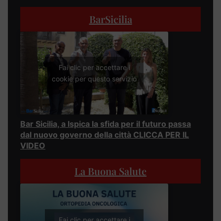
BarSicilia
Fai clic per accettare i
cookie per questo servizio
Bar Sicilia, a Ispica la sfida per il futuro passa
dal nuovo governo della città CLICCA PER IL
VIDEO
La Buona Salute
Fai clic per accettare i