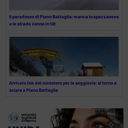
Il paradosso di Piano Battaglia: manca lo spazzaneve
e le strade vanno in tilt
Arrivato l’ok del ministero per la seggiovia: si torna a
sciare a Piano Battaglia