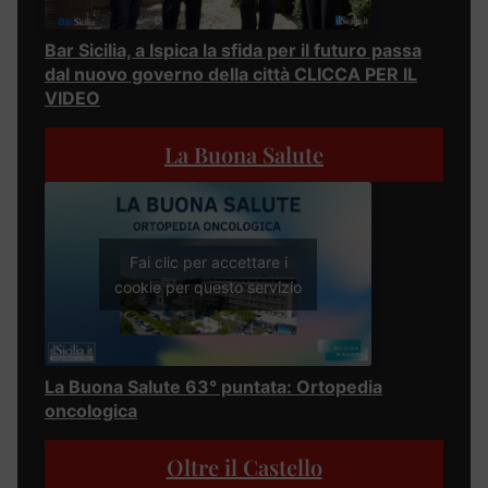
Bar Sicilia, a Ispica la sfida per il futuro passa
dal nuovo governo della città CLICCA PER IL
VIDEO
La Buona Salute
Fai clic per accettare i
cookie per questo servizio
La Buona Salute 63° puntata: Ortopedia
oncologica
Oltre il Castello