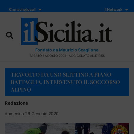
Cronache locali
Il Network
Fondato da Maurizio Scaglione
SABATO 8 AGOSTO 2026 - AGGIORNATO ALLE 17:58
TRAVOLTO DA UNO SLITTINO A PIANO
BATTAGLIA, INTERVENUTO IL SOCCORSO
ALPINO
Redazione
domenica 26 Gennaio 2020