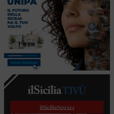
ilSiciliaNews
24