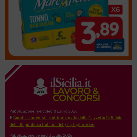
Pubblicazione: mercoledì 8 Luglio 2026
Bandi e concorsi: le ultime novità dalla Gazzetta Ufficiale
della Repubblica Italiana del 3 e 7 luglio 2026
Pubblicazione: venerdì 3 Luglio 2026