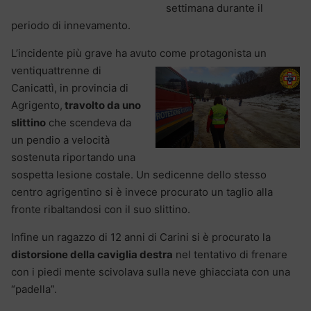
settimana durante il
periodo di innevamento.
L’incidente più grave ha avuto come protagonista un
ventiquattrenne di
Canicattì, in provincia di
Agrigento,
travolto da uno
slittino
che scendeva da
un pendio a velocità
sostenuta riportando una
sospetta lesione costale. Un sedicenne dello stesso
centro agrigentino si è invece procurato un taglio alla
fronte ribaltandosi con il suo slittino.
Infine un ragazzo di 12 anni di Carini si è procurato la
distorsione della caviglia destra
nel tentativo di frenare
con i piedi mente scivolava sulla neve ghiacciata con una
“padella”.