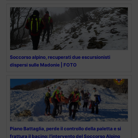
Soccorso alpino, recuperati due escursionisti
dispersi sulle Madonie | FOTO
Piano Battaglia, perde il controllo della paletta e si
frattura il bacino: l’intervento del Soccorso Alpino