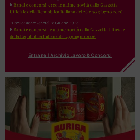
Bandi e concorsi: ecco le ultime novità dalla Gazzetta
Ufficiale della Repubblica Italiana del 26 e 30 giugno 2026
Pubblicazione: venerdì 26 Giugno 2026
Bandi e concorsi: le ultime novità dalla Gazzetta Ufficiale
della Repubblica Italiana del 23 giugno 2026
Entra nell'Archivio Lavoro & Concorsi