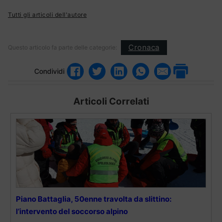
Tutti gli articoli dell'autore
Cronaca
Questo articolo fa parte delle categorie:
Condividi
Articoli Correlati
Piano Battaglia, 50enne travolta da slittino:
l’intervento del soccorso alpino