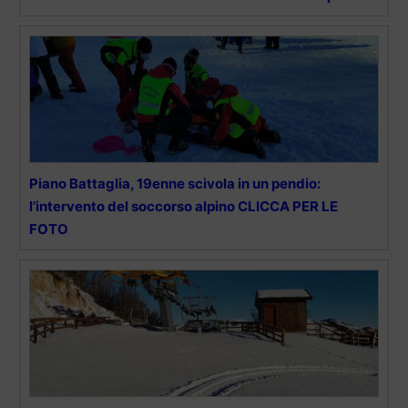
Piano Battaglia, 19enne scivola in un pendio:
l’intervento del soccorso alpino CLICCA PER LE
FOTO