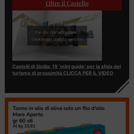
Oltre il Castello
Fai clic per accettare i
cookie per questo servizio
Castelli di Sicilia: 19 ‘mini guide’ per la sfida del
turismo di prossimità CLICCA PER IL VIDEO