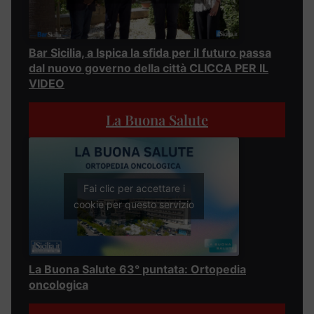
Bar Sicilia, a Ispica la sfida per il futuro passa
dal nuovo governo della città CLICCA PER IL
VIDEO
La Buona Salute
Fai clic per accettare i
cookie per questo servizio
La Buona Salute 63° puntata: Ortopedia
oncologica