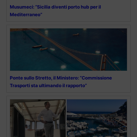
Musumeci: “Sicilia diventi porto hub per il
Mediterraneo”
Ponte sullo Stretto, il Ministero: “Commissione
Trasporti sta ultimando il rapporto”