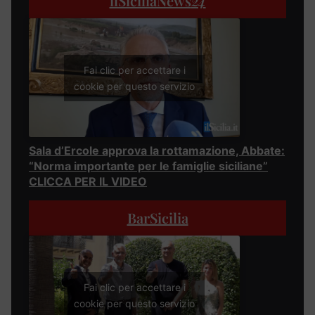
ilSiciliaNews
24
Fai clic per accettare i
cookie per questo servizio
Sala d’Ercole approva la rottamazione, Abbate:
“Norma importante per le famiglie siciliane”
CLICCA PER IL VIDEO
BarSicilia
Fai clic per accettare i
cookie per questo servizio