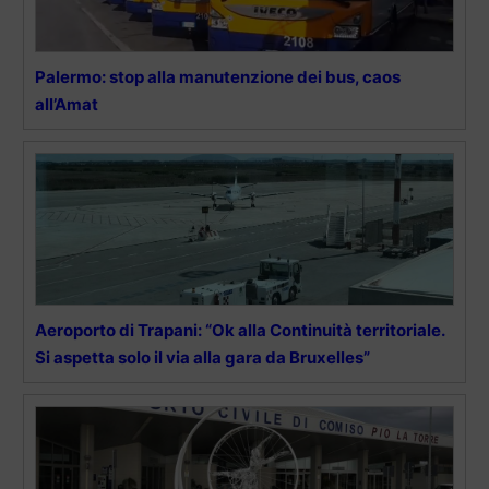
Palermo: stop alla manutenzione dei bus, caos
all’Amat
Aeroporto di Trapani: “Ok alla Continuità territoriale.
Si aspetta solo il via alla gara da Bruxelles”