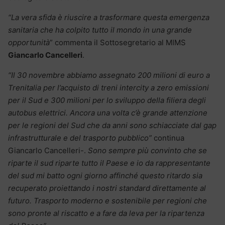
“La vera sfida è riuscire a trasformare questa emergenza
sanitaria che ha colpito tutto il mondo in una grande
opportunità
” commenta il Sottosegretario al MIMS
Giancarlo Cancelleri
.
“Il 30 novembre abbiamo assegnato 200 milioni di euro a
Trenitalia per l’acquisto di treni intercity a zero emissioni
per il Sud e 300 milioni per lo sviluppo della filiera degli
autobus elettrici. Ancora una volta c’è grande attenzione
per le regioni del Sud che da anni sono schiacciate dal gap
infrastrutturale e del trasporto pubblico”
continua
Giancarlo Cancelleri-.
Sono sempre più convinto che se
riparte il sud riparte tutto il Paese e io da rappresentante
del sud mi batto ogni giorno affinché questo ritardo sia
recuperato proiettando i nostri standard direttamente al
futuro. Trasporto moderno e sostenibile per regioni che
sono pronte al riscatto e a fare da leva per la ripartenza