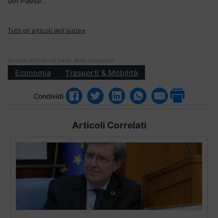
del Paese”.
Tutti gli articoli dell'autore
Questo articolo fa parte delle categorie:
Economia
Trasporti & Mobilità
Condividi
Articoli Correlati