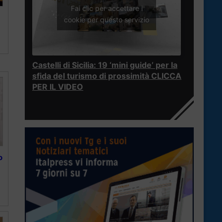
Fai clic per accettare i
cookie per questo servizio
Castelli di Sicilia: 19 ‘mini guide’ per la
sfida del turismo di prossimità CLICCA
PER IL VIDEO
o