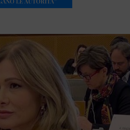
GANO LE AUTORITÀ”