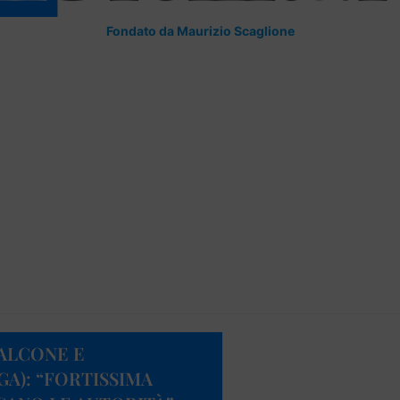
Fondato da Maurizio Scaglione
ALCONE E
A): “FORTISSIMA