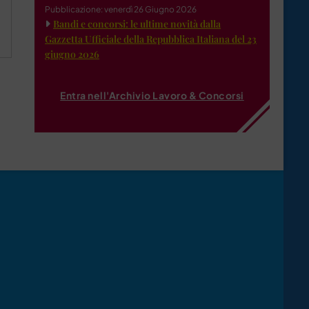
Pubblicazione: venerdì 26 Giugno 2026
Bandi e concorsi: le ultime novità dalla
Gazzetta Ufficiale della Repubblica Italiana del 23
giugno 2026
Entra nell'Archivio Lavoro & Concorsi