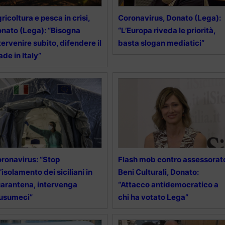
ricoltura e pesca in crisi,
Coronavirus, Donato (Lega):
nato (Lega): “Bisogna
“L’Europa riveda le priorità,
tervenire subito, difendere il
basta slogan mediatici”
de in Italy”
ronavirus: “Stop
Flash mob contro assessorat
l’isolamento dei siciliani in
Beni Culturali, Donato:
arantena, intervenga
“Attacco antidemocratico a
usumeci”
chi ha votato Lega”