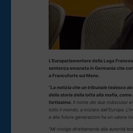
L’Europarlamentare della Lega France
sentenza emanata in Germania che conse
a Francoforte sul Meno.
“
La notizia che un tribunale tedesco abb
della storia della lotta alla mafia, come
fortissima.
Il nome dei due indiscussi ero
tutto il mondo, a iniziare dall’Europa. L’i
e alle future generazioni ha un valore i
“Mi rivolgo direttamente alle autorità 