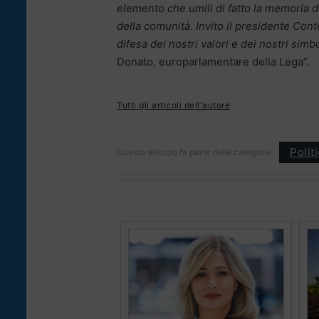
elemento che umili di fatto la memoria de
della comunità. Invito il presidente Cont
difesa dei nostri valori e dei nostri simbo
Donato, europarlamentare della Lega”.
Tutti gli articoli dell'autore
Polit
Questo articolo fa parte delle categorie: