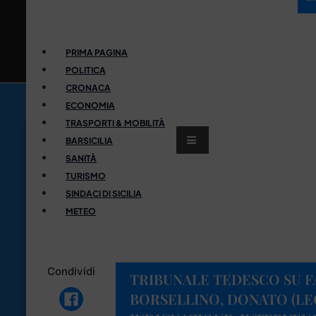
PRIMA PAGINA
POLITICA
CRONACA
ECONOMIA
TRASPORTI & MOBILITÀ
BARSICILIA
SANITÀ
TURISMO
SINDACI DI SICILIA
METEO
Condividi
TRIBUNALE TEDESCO SU F
BORSELLINO, DONATO (LEG