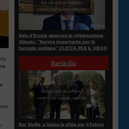
Fai clic per accettare i
cookie per questo servizio
Sala d’Ercole approva la rottamazione,
Abbate: “Norma importante per le
famiglie siciliane” CLICCA PER IL VIDEO
lla
BarSicilia
ria
oi
Fai clic per accettare i
cookie per questo servizio
talia
Bar Sicilia, a Ispica la sfida per il futuro
i