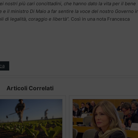
i nostri più cari concittadini, che hanno dato la vita per il bene
e e il ministro Di Maio a far sentire la voce del nostro Governo i
li di legalità, coraggio e libertà”.
Così in una nota Francesca
ica
Articoli Correlati