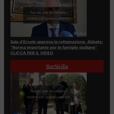
Fai clic per accettare i
cookie per questo servizio
Sala d’Ercole approva la rottamazione, Abbate:
“Norma importante per le famiglie siciliane”
CLICCA PER IL VIDEO
BarSicilia
Fai clic per accettare i
cookie per questo servizio