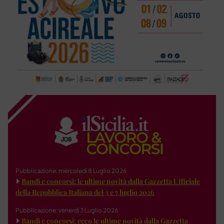
Pubblicazione: mercoledì 8 Luglio 2026
Bandi e concorsi: le ultime novità dalla Gazzetta Ufficiale
della Repubblica Italiana del 3 e 7 luglio 2026
Pubblicazione: venerdì 3 Luglio 2026
Bandi e concorsi: ecco le ultime novità dalla Gazzetta