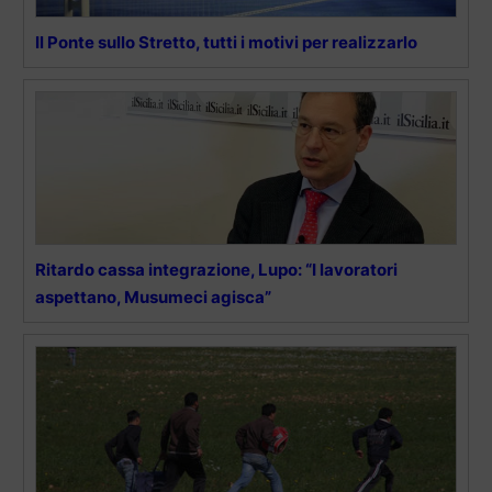
Il Ponte sullo Stretto, tutti i motivi per realizzarlo
Ritardo cassa integrazione, Lupo: “I lavoratori
aspettano, Musumeci agisca”