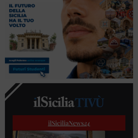
ilSiciliaNews
24