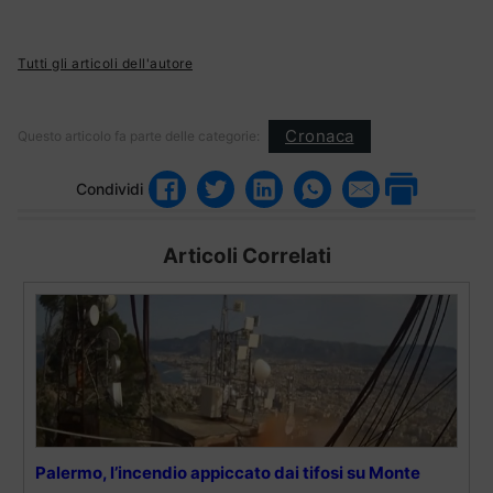
Tutti gli articoli dell'autore
Cronaca
Questo articolo fa parte delle categorie:
Condividi
Articoli Correlati
Palermo, l’incendio appiccato dai tifosi su Monte