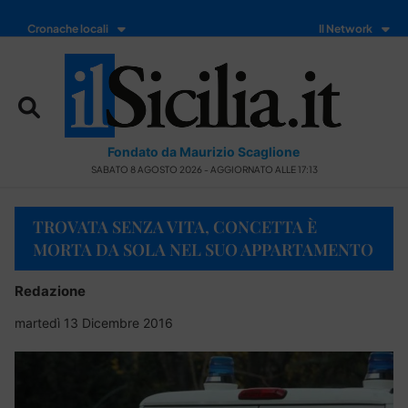
Cronache locali
Il Network
Fondato da Maurizio Scaglione
SABATO 8 AGOSTO 2026 - AGGIORNATO ALLE 17:13
TROVATA SENZA VITA, CONCETTA È
MORTA DA SOLA NEL SUO APPARTAMENTO
Redazione
martedì 13 Dicembre 2016