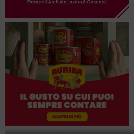
Entra nell'Archivio Lavoro & Concorsi