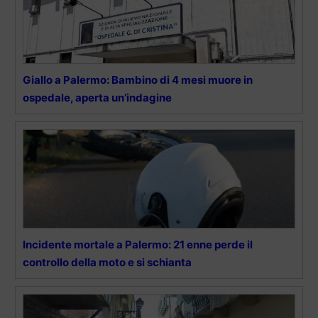
Giallo a Palermo: Bambino di 4 mesi muore in
ospedale, aperta un’indagine
Incidente mortale a Palermo: 21 enne perde il
controllo della moto e si schianta