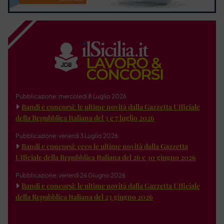
Pubblicazione: mercoledì 8 Luglio 2026
Bandi e concorsi: le ultime novità dalla Gazzetta Ufficiale
della Repubblica Italiana del 3 e 7 luglio 2026
Pubblicazione: venerdì 3 Luglio 2026
Bandi e concorsi: ecco le ultime novità dalla Gazzetta
Ufficiale della Repubblica Italiana del 26 e 30 giugno 2026
Pubblicazione: venerdì 26 Giugno 2026
Bandi e concorsi: le ultime novità dalla Gazzetta Ufficiale
della Repubblica Italiana del 23 giugno 2026