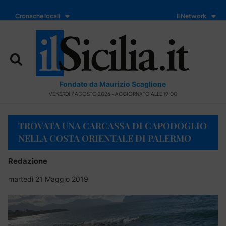
Cronache locali
Il Network
Fondato da Maurizio Scaglione
VENERDÌ 7 AGOSTO 2026 - AGGIORNATO ALLE 19:00
TROVATA UNA CARCASSA DI CAPODOGLIO
NELLA COSTA ORIENTALE DI PALERMO
Redazione
martedì 21 Maggio 2019