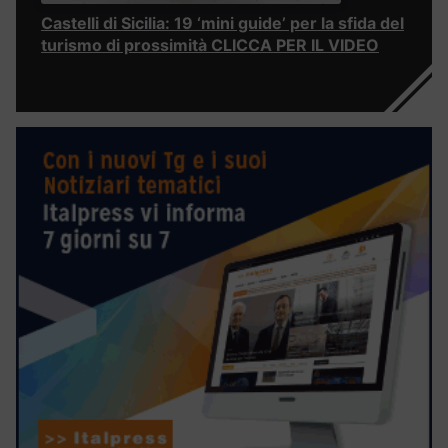
Castelli di Sicilia: 19 ‘mini guide’ per la sfida del
turismo di prossimità CLICCA PER IL VIDEO