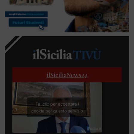
ilSiciliaNews
24
Fai clic per accettare i
cookie per questo servizio