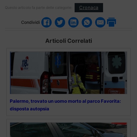
Cronaca
Questo articolo fa parte delle categorie:
Condividi
Articoli Correlati
Palermo, trovato un uomo morto al parco Favorita:
disposta autopsia