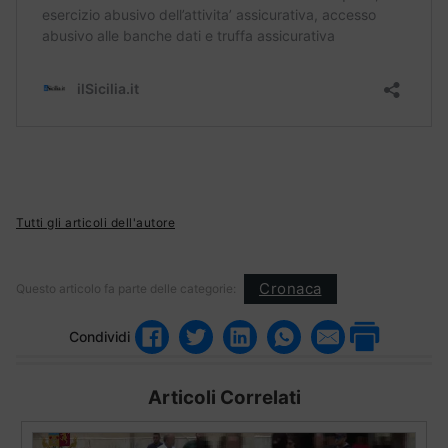
Tutti gli articoli dell'autore
Cronaca
Questo articolo fa parte delle categorie:
Condividi
Articoli Correlati