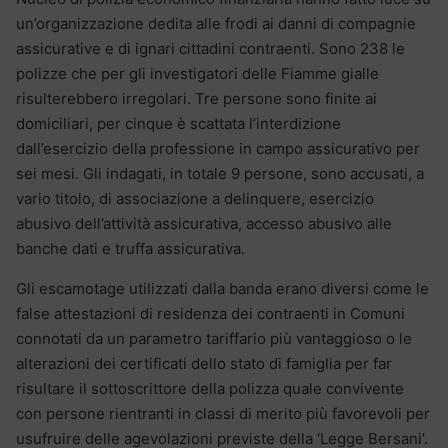
un’organizzazione dedita alle frodi ai danni di compagnie
assicurative e di ignari cittadini contraenti. Sono 238 le
polizze che per gli investigatori delle Fiamme gialle
risulterebbero irregolari. Tre persone sono finite ai
domiciliari, per cinque è scattata l’interdizione
dall’esercizio della professione in campo assicurativo per
sei mesi. Gli indagati, in totale 9 persone, sono accusati, a
vario titolo, di associazione a delinquere, esercizio
abusivo dell’attività assicurativa, accesso abusivo alle
banche dati e truffa assicurativa.
Gli escamotage utilizzati dalla banda erano diversi come le
false attestazioni di residenza dei contraenti in Comuni
connotati da un parametro tariffario più vantaggioso o le
alterazioni dei certificati dello stato di famiglia per far
risultare il sottoscrittore della polizza quale convivente
con persone rientranti in classi di merito più favorevoli per
usufruire delle agevolazioni previste della ‘Legge Bersani’.