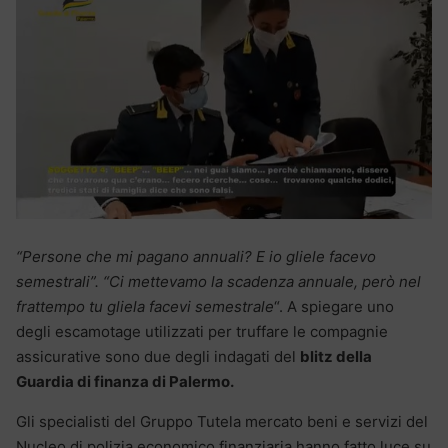
“Persone che mi pagano annuali? E io gliele facevo
semestrali”. “Ci mettevamo la scadenza annuale, però nel
frattempo tu gliela facevi semestrale
“. A spiegare uno
degli escamotage utilizzati per truffare le compagnie
assicurative sono due degli indagati del
blitz della
Guardia di finanza di Palermo.
Gli specialisti del Gruppo Tutela mercato beni e servizi del
Nucleo di polizia economico finanziaria hanno fatto luce su