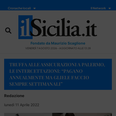
Cronache locali
Il Network
Fondato da Maurizio Scaglione
VENERDÌ 7 AGOSTO 2026 - AGGIORNATO ALLE 13:28
TRUFFA ALLE ASSICURAZIONI A PALERMO,
LE INTERCETTAZIONI: “PAGANO
ANNUALMENTE MA GLIELE FACCIO
SEMPRE SETTIMANALI”
Redazione
lunedì 11 Aprile 2022