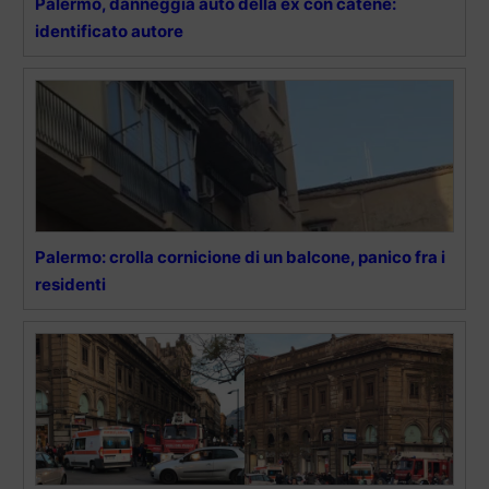
Palermo, danneggia auto della ex con catene:
identificato autore
Palermo: crolla cornicione di un balcone, panico fra i
residenti