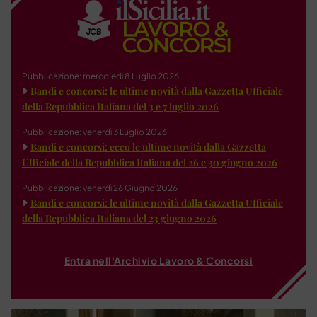
Pubblicazione: mercoledì 8 Luglio 2026
Bandi e concorsi: le ultime novità dalla Gazzetta Ufficiale
della Repubblica Italiana del 3 e 7 luglio 2026
Pubblicazione: venerdì 3 Luglio 2026
Bandi e concorsi: ecco le ultime novità dalla Gazzetta
Ufficiale della Repubblica Italiana del 26 e 30 giugno 2026
Pubblicazione: venerdì 26 Giugno 2026
Bandi e concorsi: le ultime novità dalla Gazzetta Ufficiale
della Repubblica Italiana del 23 giugno 2026
Entra nell'Archivio Lavoro & Concorsi