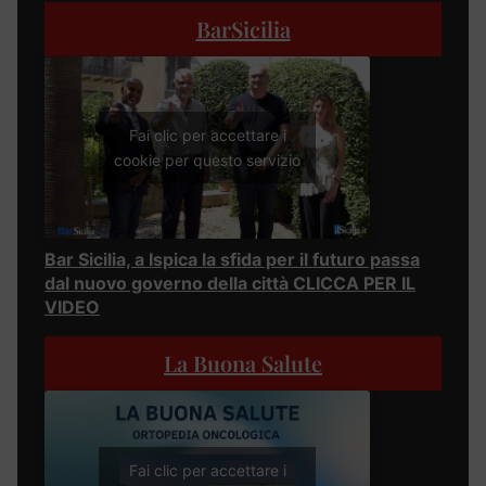
BarSicilia
Fai clic per accettare i
cookie per questo servizio
Bar Sicilia, a Ispica la sfida per il futuro passa
dal nuovo governo della città CLICCA PER IL
VIDEO
La Buona Salute
Fai clic per accettare i