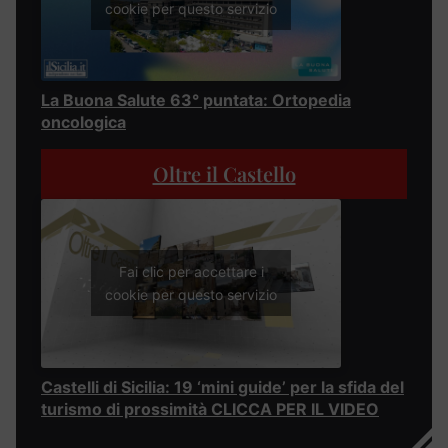
cookie per questo servizio
La Buona Salute 63° puntata: Ortopedia
oncologica
Oltre il Castello
Fai clic per accettare i
cookie per questo servizio
Castelli di Sicilia: 19 ‘mini guide’ per la sfida del
turismo di prossimità CLICCA PER IL VIDEO