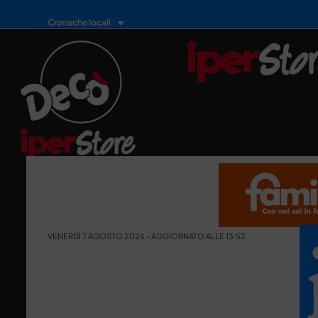
Cronache locali
VENERDÌ 7 AGOSTO 2026 - AGGIORNATO ALLE 13:52