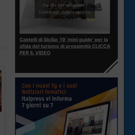
Fai clic per accettare i
cookie per questo servizio
Castelli di Sicilia: 19 ‘mini guide’ per la
sfida del turismo di prossimità CLICCA
PER IL VIDEO