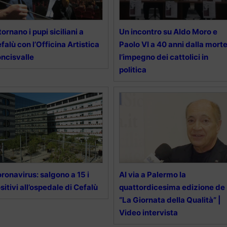
tornano i pupi siciliani a
Un incontro su Aldo Moro e
falù con l’Officina Artistica
Paolo VI a 40 anni dalla morte
ncisvalle
l’impegno dei cattolici in
politica
ronavirus: salgono a 15 i
Al via a Palermo la
sitivi all’ospedale di Cefalù
quattordicesima edizione de
“La Giornata della Qualità” |
Video intervista