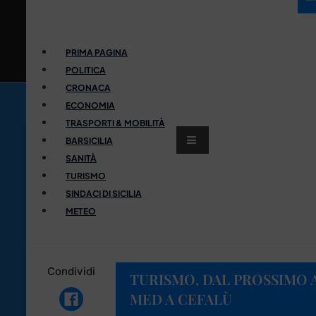
PRIMA PAGINA
POLITICA
CRONACA
ECONOMIA
TRASPORTI & MOBILITÀ
BARSICILIA
SANITÀ
TURISMO
SINDACI DI SICILIA
METEO
Condividi
TURISMO, DAL PROSSIMO 
MED A CEFALÙ