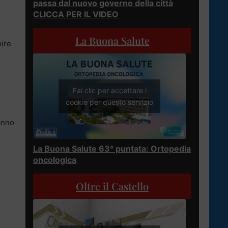
passa dal nuovo governo della città
CLICCA PER IL VIDEO
La Buona Salute
hire
o
Fai clic per accettare i
cookie per questo servizio
ranno
La Buona Salute 63° puntata: Ortopedia
oncologica
Oltre il Castello