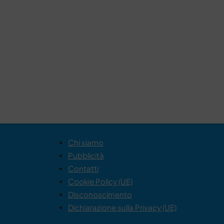
Chi siamo
Pubblicità
Contatti
Cookie Policy (UE)
Disconoscimento
Dichiarazione sulla Privacy (UE)