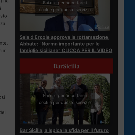
o) ha
Fai clic per accettare i
i
cookie per questo servizio
osto
nza
Sala d’Ercole approva la rottamazione,
nte,
Abbate: “Norma importante per le
famiglie siciliane” CLICCA PER IL VIDEO
a in
BarSicilia
i
Fai clic per accettare i
osi
cookie per questo servizio
dei
Bar Sicilia, a Ispica la sfida per il futuro