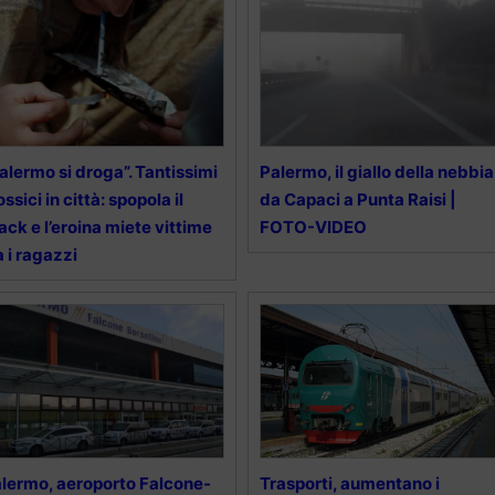
alermo si droga”. Tantissimi
Palermo, il giallo della nebbia
tossici in città: spopola il
da Capaci a Punta Raisi |
ack e l’eroina miete vittime
FOTO-VIDEO
a i ragazzi
lermo, aeroporto Falcone-
Trasporti, aumentano i