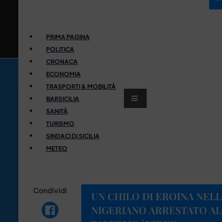
PRIMA PAGINA
POLITICA
CRONACA
ECONOMIA
TRASPORTI & MOBILITÀ
BARSICILIA
SANITÀ
TURISMO
SINDACI DI SICILIA
METEO
Condividi
UN CHILO DI EROINA NEL
NIGERIANO ARRESTATO AL