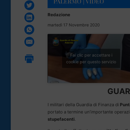
PALERMO | VIDEO
Redazione
martedì 17 Novembre 2020
Fai clic per accettare i
cookie per questo servizio
GUARD
I militari della Guardia di Finanza di
Punt
portato a termine un’importante operazi
stupefacenti
.