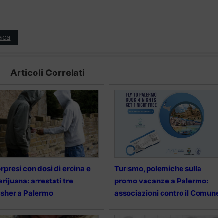
aca
Articoli Correlati
rpresi con dosi di eroina e
Turismo, polemiche sulla
rijuana: arrestati tre
promo vacanze a Palermo:
sher a Palermo
associazioni contro il Comun