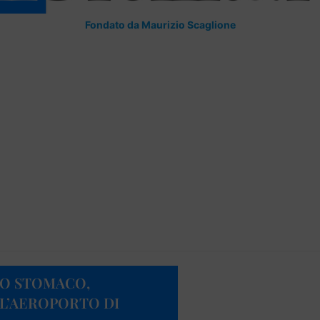
Fondato da Maurizio Scaglione
LO STOMACO,
L’AEROPORTO DI