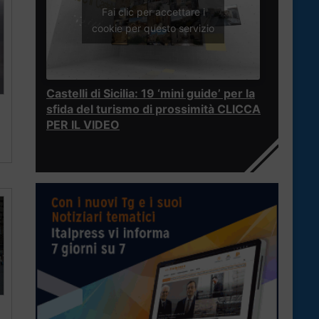
Fai clic per accettare i
cookie per questo servizio
Castelli di Sicilia: 19 ‘mini guide’ per la
sfida del turismo di prossimità CLICCA
PER IL VIDEO