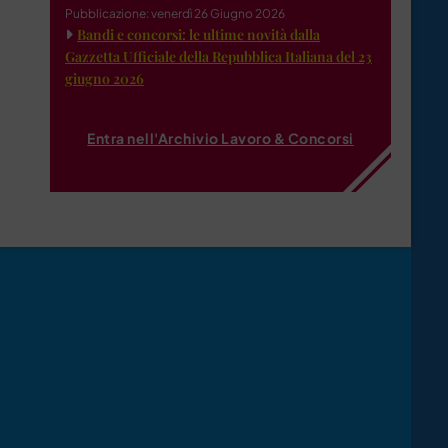
Pubblicazione: venerdì 26 Giugno 2026
Bandi e concorsi: le ultime novità dalla
Gazzetta Ufficiale della Repubblica Italiana del 23
giugno 2026
Entra nell'Archivio Lavoro & Concorsi