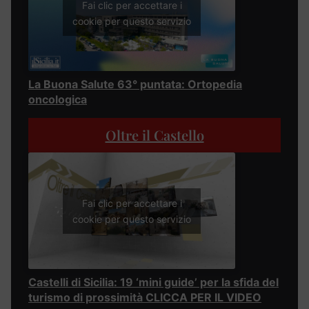
Fai clic per accettare i
cookie per questo servizio
La Buona Salute 63° puntata: Ortopedia
oncologica
Oltre il Castello
Fai clic per accettare i
cookie per questo servizio
Castelli di Sicilia: 19 ‘mini guide’ per la sfida del
turismo di prossimità CLICCA PER IL VIDEO