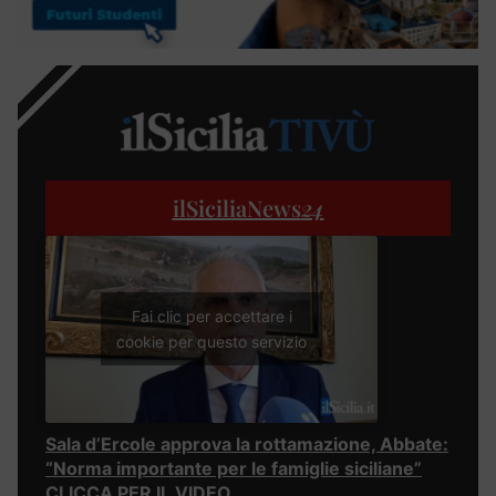
ilSiciliaNews
24
Fai clic per accettare i
cookie per questo servizio
Sala d’Ercole approva la rottamazione, Abbate:
“Norma importante per le famiglie siciliane”
CLICCA PER IL VIDEO