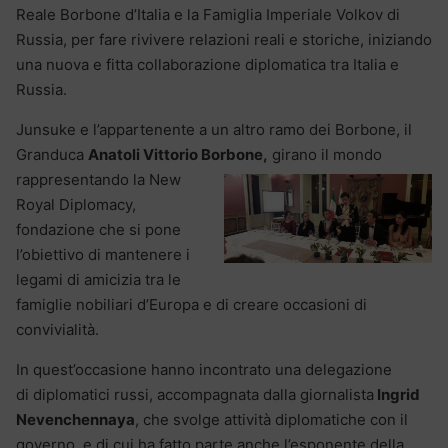
Reale Borbone d’Italia e la Famiglia Imperiale Volkov di
Russia, per fare rivivere relazioni reali e storiche, iniziando
una nuova e fitta collaborazione diplomatica tra Italia e
Russia.
Junsuke e l’appartenente a un altro ramo dei Borbone, il
Granduca
Anatoli Vittorio Borbone,
girano il mondo
rappresentando la New
Royal Diplomacy,
fondazione che si pone
l’obiettivo di mantenere i
legami di amicizia tra le
famiglie nobiliari d’Europa e di creare occasioni di
convivialità.
In quest’occasione hanno incontrato una delegazione
di diplomatici russi, accompagnata dalla giornalista
Ingrid
Nevenchennaya
, che svolge attività diplomatiche con il
governo, e di cui ha fatto parte anche l’esponente della