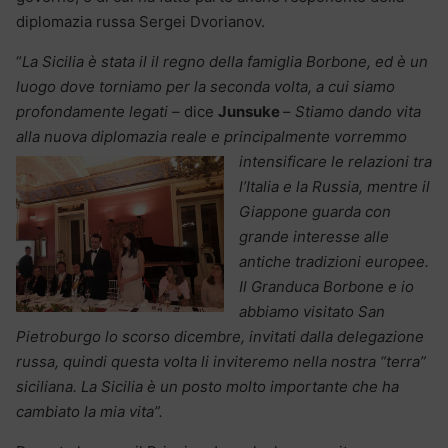
diplomazia russa Sergei Dvorianov.
“
La Sicilia è stata il il regno della famiglia Borbone, ed è un
luogo dove torniamo per la seconda volta, a cui siamo
profondamente legati
– dice
Junsuke
–
Stiamo dando vita
alla nuova diplomazia reale e
principalmente vorremmo
intensificare le relazioni tra
l’Italia e la Russia, mentre il
Giappone guarda con
grande interesse alle
antiche tradizioni europee.
Il Granduca Borbone e io
abbiamo visitato San
Pietroburgo lo scorso dicembre, invitati dalla delegazione
russa, quindi questa volta li inviteremo nella nostra “terra”
siciliana. La Sicilia è un posto molto importante che ha
cambiato la mia vita”.