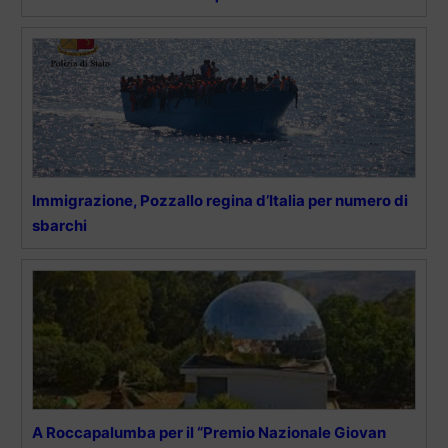
Immigrazione, Pozzallo regina d’Italia per numero di
sbarchi
A Roccapalumba per il “Premio Nazionale Giovan