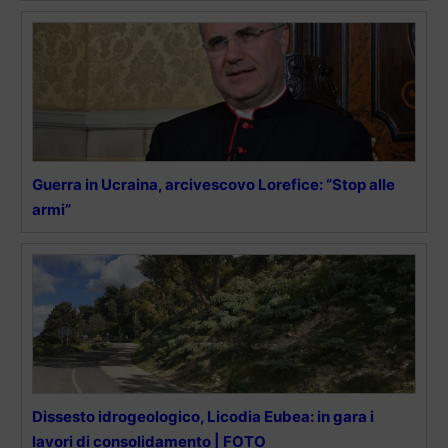
Guerra in Ucraina, arcivescovo Lorefice: “Stop alle
armi”
Dissesto idrogeologico, Licodia Eubea: in gara i
lavori di consolidamento | FOTO