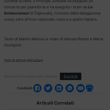
Durante la cena il Principe Junsuke ha eseguito un
concerto per pianoforte e ha eseguito i brani de
Lo
Schiaccianoci
di Čajkovskij, richiesto dalla delegazione
russa, oltre all’inno nazionale russo e a quello italiano.
Testo di Manlio Melluso e video di Alessia Rotolo e Marta
Occhipinti
Tutti gli articoli dell'autore
Società
Questo articolo fa parte delle categorie:
Condividi
Articoli Correlati