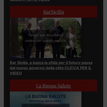
BarSicilia
Fai clic per accettare i
cookie per questo servizio
Bar Sicilia, a Ispica la sfida per il futuro passa
dal nuovo governo della città CLICCA PER IL
VIDEO
La Buona Salute