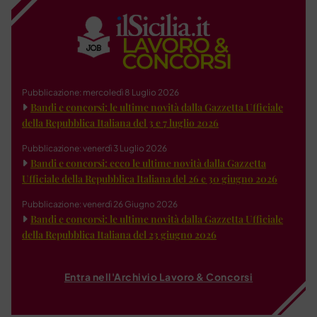
Pubblicazione: mercoledì 8 Luglio 2026
Bandi e concorsi: le ultime novità dalla Gazzetta Ufficiale
della Repubblica Italiana del 3 e 7 luglio 2026
Pubblicazione: venerdì 3 Luglio 2026
Bandi e concorsi: ecco le ultime novità dalla Gazzetta
Ufficiale della Repubblica Italiana del 26 e 30 giugno 2026
Pubblicazione: venerdì 26 Giugno 2026
Bandi e concorsi: le ultime novità dalla Gazzetta Ufficiale
della Repubblica Italiana del 23 giugno 2026
Entra nell'Archivio Lavoro & Concorsi