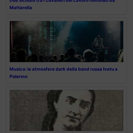
Due siciliani tra i Cavalieri del Lavoro nominati da
Mattarella
Musica: le atmosfere dark della band russa Ivatu a
Palermo