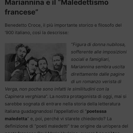
Mariannina e il “Maledettismo
francese”
Benedetto Croce, il più importante storico e filosofo del
‘900 italiano, così la descrisse
:
“Figura di donna nubilosa,
sofferente alle imposizioni
sociali e famigliari,
Mariannina sembra uscita
direttamente dalle pagine
di un romanzo verista di
Verga, non poche sono infatti le similitudini con la
Capinera verghiana
“. La nostra protagonista di oggi, mai si
sarebbe sognata di entrare nella storia della letteratura
italiana guadagnandosi l’appellativo di “
poetessa
maledetta
” e, poi, perché vi starete chiedendo? La
definizione di “poeti maledetti” trae origine da un’opera del