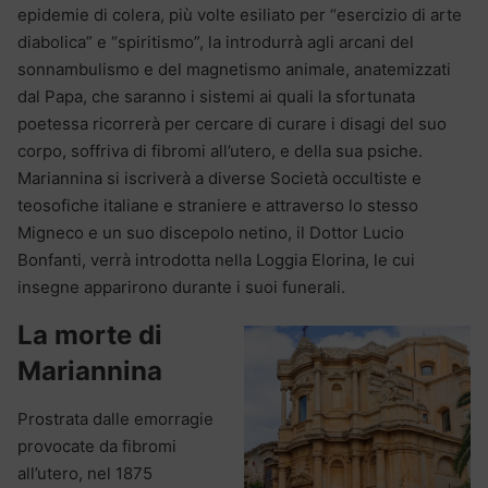
epidemie di colera, più volte esiliato per “esercizio di arte
diabolica” e “spiritismo”, la introdurrà agli arcani del
sonnambulismo e del magnetismo animale, anatemizzati
dal Papa, che saranno i sistemi ai quali la sfortunata
poetessa ricorrerà per cercare di curare i disagi del suo
corpo, soffriva di fibromi all’utero, e della sua psiche.
Mariannina si iscriverà a diverse Società occultiste e
teosofiche italiane e straniere e attraverso lo stesso
Migneco e un suo discepolo netino, il Dottor Lucio
Bonfanti, verrà introdotta nella Loggia Elorina, le cui
insegne apparirono durante i suoi funerali.
La morte di
Mariannina
Prostrata dalle emorragie
provocate da fibromi
all’utero, nel 1875