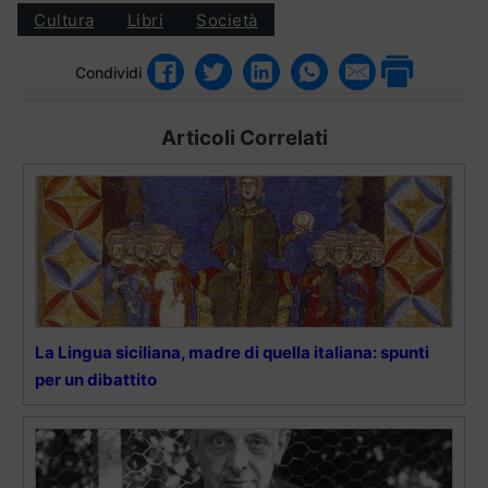
Cultura
Libri
Società
Condividi
Articoli Correlati
La Lingua siciliana, madre di quella italiana: spunti
per un dibattito