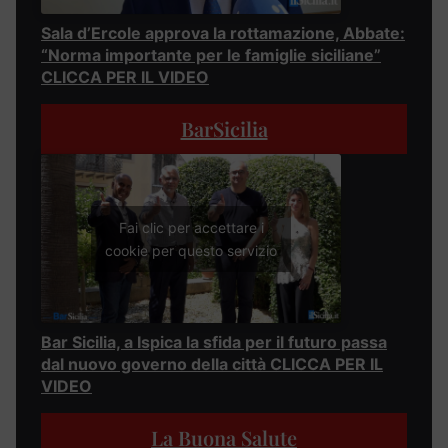
Sala d’Ercole approva la rottamazione, Abbate:
“Norma importante per le famiglie siciliane”
CLICCA PER IL VIDEO
BarSicilia
Fai clic per accettare i
cookie per questo servizio
Bar Sicilia, a Ispica la sfida per il futuro passa
dal nuovo governo della città CLICCA PER IL
VIDEO
La Buona Salute