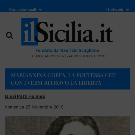
Cronache locali
Il Network
Fondato da Maurizio Scaglione
SABATO 8 AGOSTO 2026 - AGGIORNATO ALLE 19:07
MARIANNINA COFFA, LA POETESSA CHE
CON I VERSI RITROVÒ LA LIBERTÀ
Giusi Patti Holmes
domenica 25 Novembre 2018