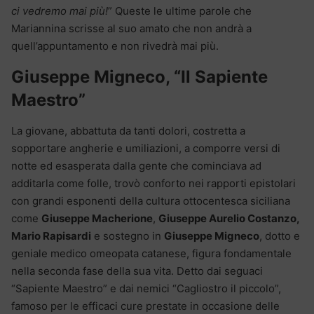
ci vedremo mai più!
” Queste le ultime parole che
Mariannina scrisse al suo amato che non andrà a
quell’appuntamento e non rivedrà mai più.
Giuseppe Migneco, “Il Sapiente
Maestro”
La giovane, abbattuta da tanti dolori, costretta a
sopportare angherie e umiliazioni, a comporre versi di
notte ed esasperata dalla gente che cominciava ad
additarla come folle, trovò conforto nei rapporti epistolari
con grandi esponenti della cultura ottocentesca siciliana
come
Giuseppe Macherione
,
Giuseppe Aurelio Costanzo,
Mario Rapisardi
e sostegno in
Giuseppe Migneco
, dotto e
geniale medico omeopata catanese, figura fondamentale
nella seconda fase della sua vita. Detto dai seguaci
“Sapiente Maestro” e dai nemici “Cagliostro il piccolo”,
famoso per le efficaci cure prestate in occasione delle