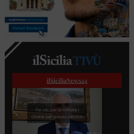
ilSiciliaNews
24
Fai clic per accettare i
cookie per questo servizio