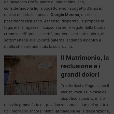
dall’avvocato Coffa, padre di Mariannina, che,
considerando la figlia oggetto e non soggetto d’amore,
decise di darla in sposa a
Giorgio Morana
, un ricco
possidente ragusano. Ascenso, disperato, le propose la
fuga, ma la ragazza, incapsulata nelle regole della buona
creanza dell’epoca, accettò, pur con lacerante dolore, di
sottomettersi alla volontà paterna, andando incontro a
quella che sarebbe stata la sua rovina.
Il Matrimonio, la
reclusione e i
grandi dolori
Trasferitasi a Ragusa con il
marito, reclusa in casa del
dispotico suocero, iniziò
una vita grama fatta di gravidanze annuali, due dei quattro
figli morirono ancora infanti lasciandola nella disperazione,