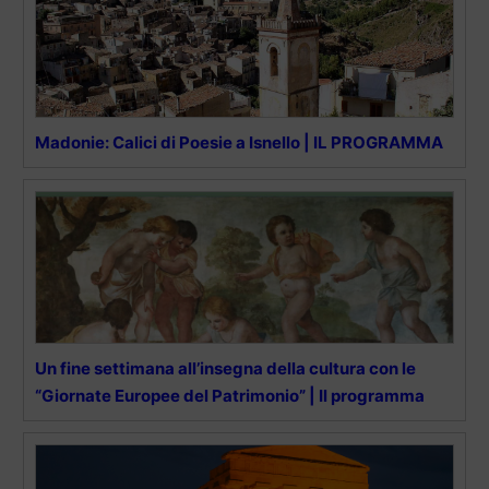
Madonie: Calici di Poesie a Isnello | IL PROGRAMMA
Un fine settimana all’insegna della cultura con le
“Giornate Europee del Patrimonio” | Il programma