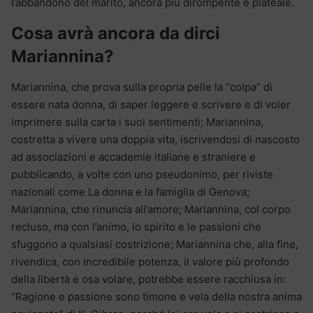
l’abbandono del marito, ancora più dirompente e plateale.
Cosa avrà ancora da dirci
Mariannina?
Mariannina, che prova sulla propria pelle la “colpa” di
essere nata donna, di saper leggere e scrivere e di voler
imprimere sulla carta i suoi sentimenti; Mariannina,
costretta a vivere una doppia vita, iscrivendosi di nascosto
ad associazioni e accademie italiane e straniere e
pubblicando, a volte con uno pseudonimo, per riviste
nazionali come La donna e la famiglia di Genova;
Mariannina, che rinuncia all’amore; Mariannina, col corpo
recluso, ma con l’animo, lo spirito e le passioni che
sfuggono a qualsiasi costrizione; Mariannina che, alla fine,
rivendica, con incredibile potenza, il valore più profondo
della libertà e osa volare, potrebbe essere racchiusa in:
“Ragione e passione sono timone e vela della nostra anima