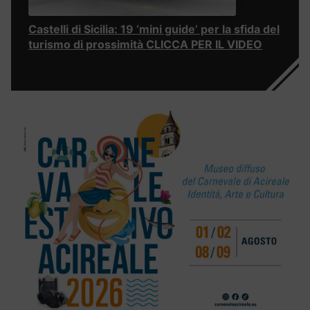
Castelli di Sicilia: 19 ‘mini guide’ per la sfida del
turismo di prossimità CLICCA PER IL VIDEO