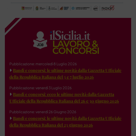
Pubblicazione: mercoledì 8 Luglio 2026
Bandi e concorsi: le ultime novità dalla Gazzetta Ufficiale
della Repubblica Italiana del 3 e 7 luglio 2026
Pubblicazione: venerdì 3 Luglio 2026
Bandi e concorsi: ecco le ultime novità dalla Gazzetta
Ufficiale della Repubblica Italiana del 26 e 30 giugno 2026
Pubblicazione: venerdì 26 Giugno 2026
Bandi e concorsi: le ultime novità dalla Gazzetta Ufficiale
della Repubblica Italiana del 23 giugno 2026