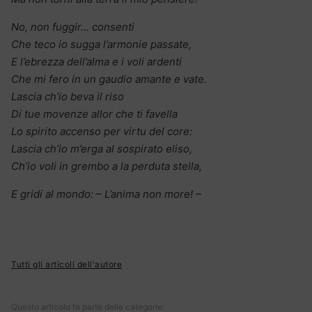
No, non fuggir… consenti
Che teco io sugga l’armonie passate,
E l’ebrezza dell’alma e i voli ardenti
Che mi fero in un gaudio amante e vate.
Lascia ch’io beva il riso
Di tue movenze allor che ti favella
Lo spirito accenso per virtu del core:
Lascia ch’io m’erga al sospirato eliso,
Ch’io voli in grembo a la perduta stella,
E gridi al mondo: – L’anima non more! –
Tutti gli articoli dell'autore
Questo articolo fa parte delle categorie: