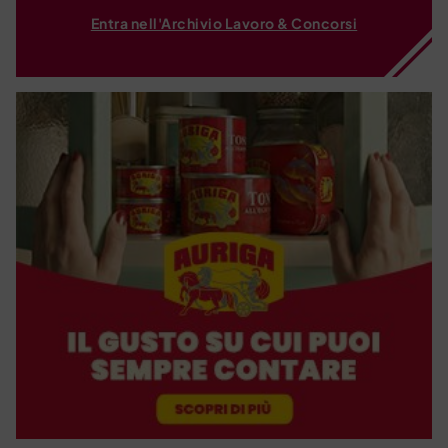
Entra nell'Archivio Lavoro & Concorsi