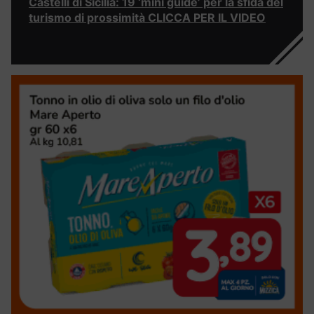
Castelli di Sicilia: 19 ‘mini guide’ per la sfida del
turismo di prossimità CLICCA PER IL VIDEO