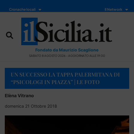
Cronache locali
Il Network
Fondato da Maurizio Scaglione
SABATO 8 AGOSTO 2026 - AGGIORNATO ALLE 19:00
UN SUCCESSO LA TAPPA PALERMITANA DI
“PSICOLOGI IN PIAZZA” | LE FOTO
Elèna Vitrano
domenica 21 Ottobre 2018