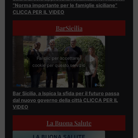
“Norma importante per le famiglie siciliane”
CLICCA PER IL VIDEO
BarSicilia
Fai clic per accettare i
cookie per questo servizio
Bar Sicilia, a Ispica la sfida per il futuro passa
dal nuovo governo della città CLICCA PER IL
VIDEO
La Buona Salute