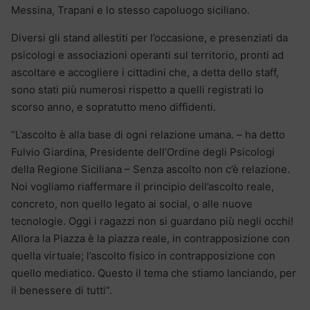
Messina, Trapani e lo stesso capoluogo siciliano.
Diversi gli stand allestiti per l’occasione, e presenziati da
psicologi e associazioni operanti sul territorio, pronti ad
ascoltare e accogliere i cittadini che, a detta dello staff,
sono stati più numerosi rispetto a quelli registrati lo
scorso anno, e sopratutto meno diffidenti.
“L’ascolto è alla base di ogni relazione umana. – ha detto
Fulvio Giardina, Presidente dell’Ordine degli Psicologi
della Regione Siciliana – Senza ascolto non c’è relazione.
Noi vogliamo riaffermare il principio dell’ascolto reale,
concreto, non quello legato ai social, o alle nuove
tecnologie. Oggi i ragazzi non si guardano più negli occhi!
Allora la Piazza è la piazza reale, in contrapposizione con
quella virtuale; l’ascolto fisico in contrapposizione con
quello mediatico. Questo il tema che stiamo lanciando, per
il benessere di tutti”.