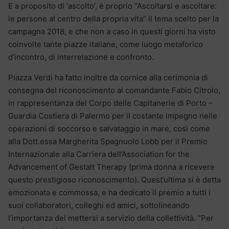
E a proposito di ‘ascolto’, è proprio “Ascoltarsi e ascoltare:
le persone al centro della propria vita” il tema scelto per la
campagna 2018, e che non a caso in questi giorni ha visto
coinvolte tante piazze italiane, come luogo metaforico
d’incontro, di interrelazione e confronto.
Piazza Verdi ha fatto inoltre da cornice alla cerimonia di
consegna del riconoscimento al comandante Fabio Citrolo,
in rappresentanza del Corpo delle Capitanerie di Porto –
Guardia Costiera di Palermo per il costante impegno nelle
operazioni di soccorso e salvataggio in mare, così come
alla Dott.essa Margherita Spagnuolo Lobb per il Premio
Internazionale alla Carriera dell’Association for the
Advancement of Gestalt Therapy (prima donna a ricevere
questo prestigioso riconoscimento). Quest’ultima si è detta
emozionata e commossa, e ha dedicato il premio a tutti i
suoi collaboratori, colleghi ed amici, sottolineando
l’importanza del mettersi a servizio della collettività. “Per