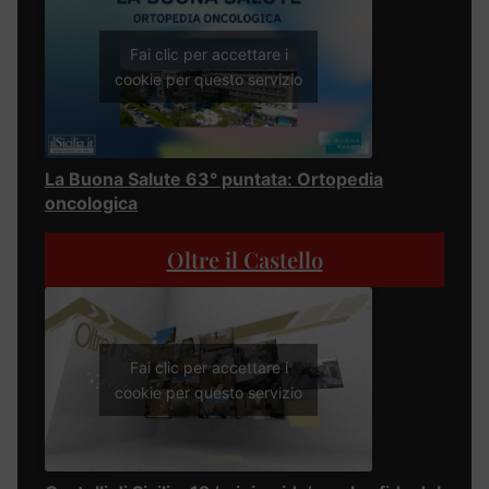
Fai clic per accettare i
cookie per questo servizio
La Buona Salute 63° puntata: Ortopedia
oncologica
Oltre il Castello
Fai clic per accettare i
cookie per questo servizio