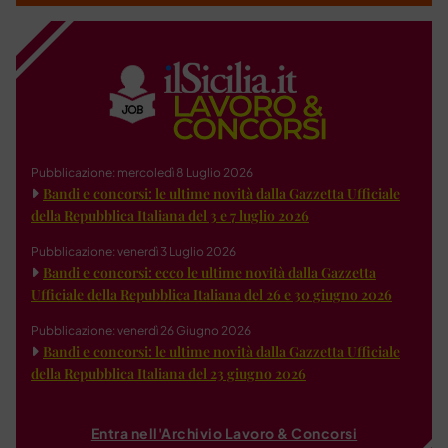
Pubblicazione: mercoledì 8 Luglio 2026
Bandi e concorsi: le ultime novità dalla Gazzetta Ufficiale
della Repubblica Italiana del 3 e 7 luglio 2026
Pubblicazione: venerdì 3 Luglio 2026
Bandi e concorsi: ecco le ultime novità dalla Gazzetta
Ufficiale della Repubblica Italiana del 26 e 30 giugno 2026
Pubblicazione: venerdì 26 Giugno 2026
Bandi e concorsi: le ultime novità dalla Gazzetta Ufficiale
della Repubblica Italiana del 23 giugno 2026
Entra nell'Archivio Lavoro & Concorsi