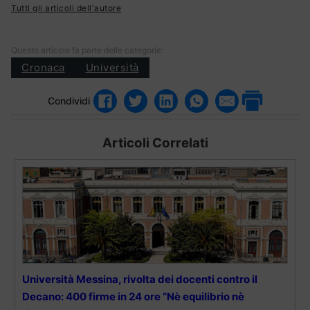
Tutti gli articoli dell'autore
Questo articolo fa parte delle categorie:
Cronaca
Università
Condividi
Articoli Correlati
Università Messina, rivolta dei docenti contro il
Decano: 400 firme in 24 ore “Nè equilibrio nè