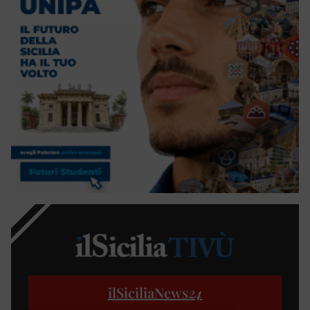
ilSiciliaNews
24