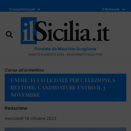
Cronache locali
Il Network
Fondato da Maurizio Scaglione
SABATO 8 AGOSTO 2026 - AGGIORNATO ALLE 19:00
Corsa all'ermellino
UNIME: ECCO LE DATE PER L’ELEZIONE A
RETTORE. CANDIDATURE ENTRO IL 3
NOVEMBRE
Redazione
mercoledì 18 Ottobre 2023