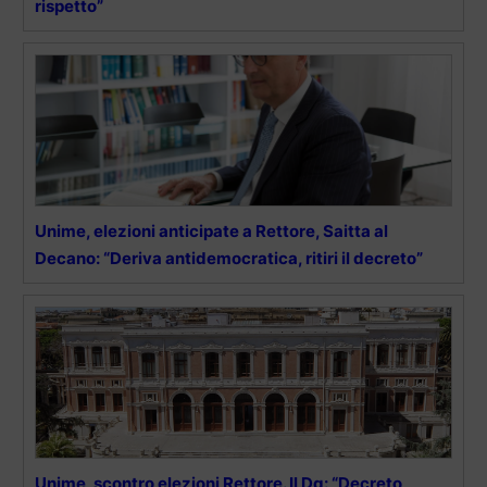
rispetto”
Unime, elezioni anticipate a Rettore, Saitta al
Decano: “Deriva antidemocratica, ritiri il decreto”
Unime, scontro elezioni Rettore. Il Dg: “Decreto