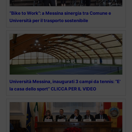
“Bike to Work”: a Messina sinergia tra Comune e
Università per il trasporto sostenibile
Università Messina, inaugurati 3 campi da tennis: “E’
la casa dello sport” CLICCA PER IL VIDEO