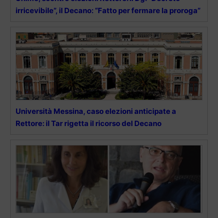
irricevibile”, il Decano: “Fatto per fermare la proroga”
Università Messina, caso elezioni anticipate a
Rettore: il Tar rigetta il ricorso del Decano