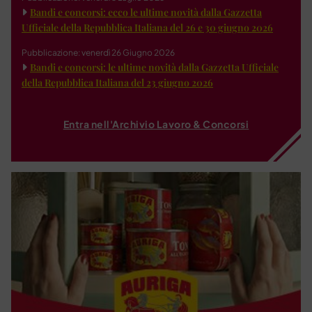
Bandi e concorsi: ecco le ultime novità dalla Gazzetta
Ufficiale della Repubblica Italiana del 26 e 30 giugno 2026
Pubblicazione: venerdì 26 Giugno 2026
Bandi e concorsi: le ultime novità dalla Gazzetta Ufficiale
della Repubblica Italiana del 23 giugno 2026
Entra nell'Archivio Lavoro & Concorsi