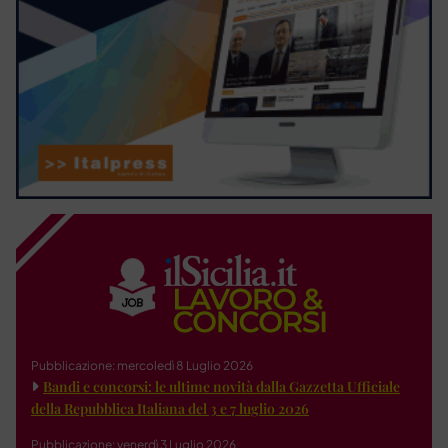
Pubblicazione: mercoledì 8 Luglio 2026
Bandi e concorsi: le ultime novità dalla Gazzetta Ufficiale
della Repubblica Italiana del 3 e 7 luglio 2026
Pubblicazione: venerdì 3 Luglio 2026