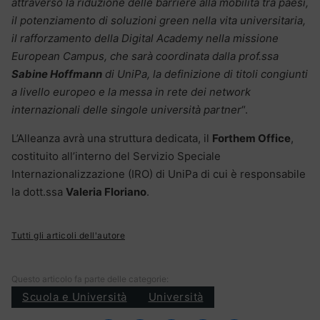
attraverso la riduzione delle barriere alla mobilità tra paesi,
il potenziamento di soluzioni green nella vita universitaria,
il rafforzamento della Digital Academy nella missione
European Campus, che sarà coordinata dalla prof.ssa
Sabine Hoffmann
di UniPa, la definizione di titoli congiunti
a livello europeo e la messa in rete dei network
internazionali delle singole università partner
“.
L’Alleanza avrà una struttura dedicata, il
Forthem Office
,
costituito all’interno del Servizio Speciale
Internazionalizzazione (IRO) di UniPa di cui è responsabile
la dott.ssa
Valeria Floriano
.
Tutti gli articoli dell'autore
Questo articolo fa parte delle categorie:
Scuola e Università
Università