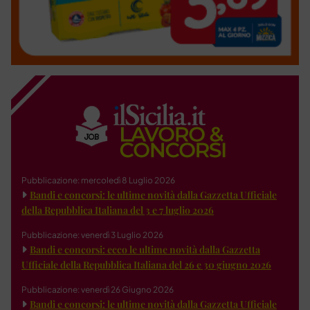
Pubblicazione: mercoledì 8 Luglio 2026
Bandi e concorsi: le ultime novità dalla Gazzetta Ufficiale
della Repubblica Italiana del 3 e 7 luglio 2026
Pubblicazione: venerdì 3 Luglio 2026
Bandi e concorsi: ecco le ultime novità dalla Gazzetta
Ufficiale della Repubblica Italiana del 26 e 30 giugno 2026
Pubblicazione: venerdì 26 Giugno 2026
Bandi e concorsi: le ultime novità dalla Gazzetta Ufficiale