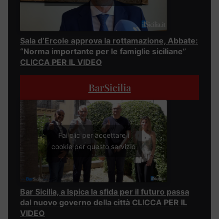
Sala d’Ercole approva la rottamazione, Abbate:
“Norma importante per le famiglie siciliane”
CLICCA PER IL VIDEO
BarSicilia
Fai clic per accettare i
cookie per questo servizio
Bar Sicilia, a Ispica la sfida per il futuro passa
dal nuovo governo della città CLICCA PER IL
VIDEO