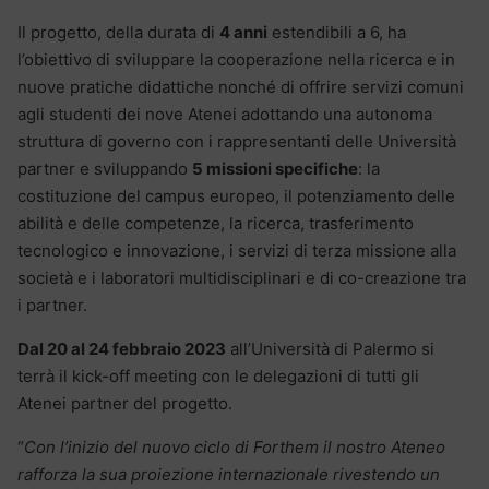
Il progetto, della durata di
4 anni
estendibili a 6, ha
l’obiettivo di sviluppare la cooperazione nella ricerca e in
nuove pratiche didattiche nonché di offrire servizi comuni
agli studenti dei nove Atenei adottando una autonoma
struttura di governo con i rappresentanti delle Università
partner e sviluppando
5 missioni specifiche
: la
costituzione del campus europeo, il potenziamento delle
abilità e delle competenze, la ricerca, trasferimento
tecnologico e innovazione, i servizi di terza missione alla
società e i laboratori multidisciplinari e di co-creazione tra
i partner.
Dal 20 al 24 febbraio 2023
all’Università di Palermo si
terrà il kick-off meeting con le delegazioni di tutti gli
Atenei partner del progetto.
“
Con l’inizio del nuovo ciclo di Forthem il nostro Ateneo
rafforza la sua proiezione internazionale rivestendo un