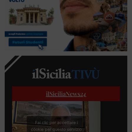
ilSiciliaNews
24
Fai clic per accettare i
cookie per questo servizio