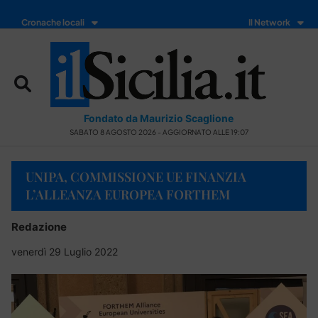
Cronache locali
Il Network
Fondato da Maurizio Scaglione
SABATO 8 AGOSTO 2026 - AGGIORNATO ALLE 19:07
UNIPA, COMMISSIONE UE FINANZIA
L’ALLEANZA EUROPEA FORTHEM
Redazione
venerdì 29 Luglio 2022