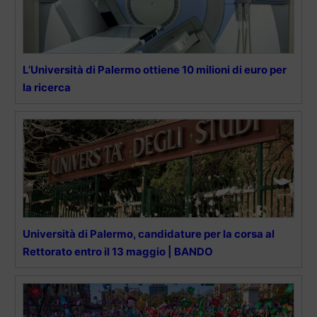
L’Università di Palermo ottiene 10 milioni di euro per
la ricerca
Università di Palermo, candidature per la corsa al
Rettorato entro il 13 maggio | BANDO