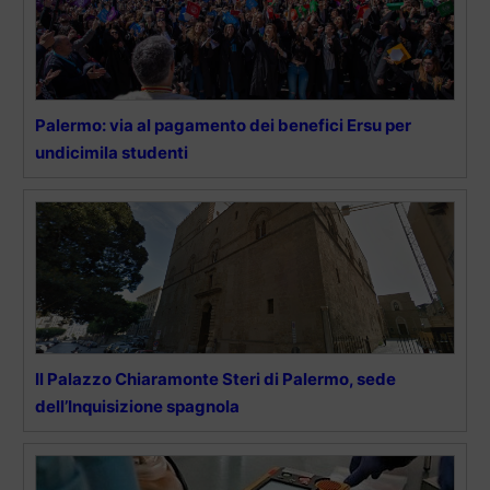
Palermo: via al pagamento dei benefici Ersu per
undicimila studenti
Il Palazzo Chiaramonte Steri di Palermo, sede
dell’Inquisizione spagnola