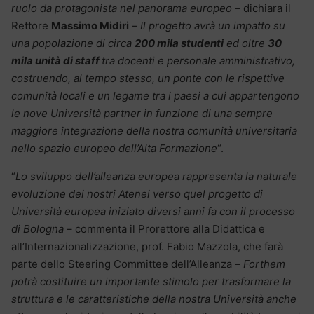
ruolo da protagonista nel panorama europeo
– dichiara il
Rettore
Massimo Midiri
–
Il progetto avrà un impatto su
una popolazione di circa
200 mila studenti
ed oltre
30
mila unità di staff
tra docenti e personale amministrativo,
costruendo, al tempo stesso, un ponte con le rispettive
comunità locali e un legame tra i paesi a cui appartengono
le nove Università partner in funzione di una sempre
maggiore integrazione della nostra comunità universitaria
nello spazio europeo dell’Alta Formazione
“.
“
Lo sviluppo dell’alleanza europea rappresenta la naturale
evoluzione dei nostri Atenei verso quel progetto di
Università europea iniziato diversi anni fa con il processo
di Bologna
– commenta il Prorettore alla Didattica e
all’Internazionalizzazione, prof. Fabio Mazzola, che farà
parte dello Steering Committee dell’Alleanza –
Forthem
potrà costituire un importante stimolo per trasformare la
struttura e le caratteristiche della nostra Università anche