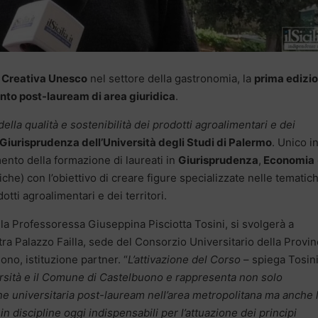
 Creativa Unesco
nel settore della gastronomia, la
prima edizi
to post-lauream di area giuridica
.
ella qualità e sostenibilità dei prodotti agroalimentari e dei
Giurisprudenza dell’Università degli Studi di Palermo
. Unico i
amento della formazione di laureati in
Giurisprudenza
,
Economia
tiche) con l’obiettivo di creare figure specializzate nelle tematic
dotti agroalimentari e dei territori.
ella Professoressa Giuseppina Pisciotta Tosini, si svolgerà a
a Palazzo Failla, sede del Consorzio Universitario della Provin
no, istituzione partner. “
L’attivazione del Corso
– spiega Tosini
versità e il Comune di Castelbuono e rappresenta non solo
e universitaria post-lauream nell’area metropolitana ma anche 
n discipline oggi indispensabili per l’attuazione dei principi