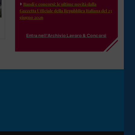
Bandi e concorsi: le ultime novità dalla
Gazzetta Ufficiale della Repubblica Italiana del 23
giugno 2026
Entra nell'Archivio Lavoro & Concorsi