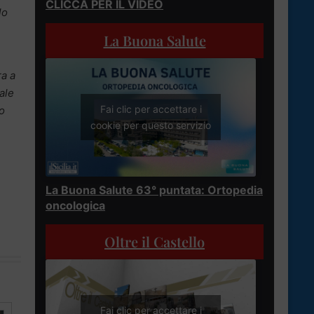
CLICCA PER IL VIDEO
lo
La Buona Salute
ra a
ale
Fai clic per accettare i
o
cookie per questo servizio
La Buona Salute 63° puntata: Ortopedia
oncologica
Oltre il Castello
Fai clic per accettare i