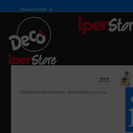
Cronache locali
DOMENICA 9 AGOSTO 2026 - AGGIORNATO ALLE 12:56