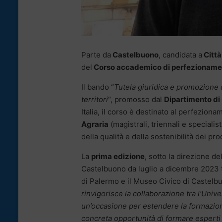
Parte da
Castelbuono
, candidata a
Città
del
Corso accademico di perfezionamen
Il bando “
Tutela giuridica e promozione d
territori
“, promosso dal
Dipartimento di 
Italia, il corso è destinato al perfezion
Agraria
(magistrali, triennali e specialis
della qualità e della sostenibilità dei pro
La
prima edizione
, sotto la direzione d
Castelbuono da luglio a dicembre 2023 tr
di Palermo e il Museo Civico di Castelbuo
rinvigorisce la collaborazione tra l’Uni
un’occasione per estendere la formazion
concreta opportunità di formare esperti i