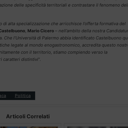
azione delle specificità territoriali e contrastare il fenomeno del
 di alta specializzazione che arricchisce l’offerta formativa del
 Castelbuono
,
Mario Cicero
–
nell’ambito della nostra Candidatu
. Che l’Università di Palermo abbia identificato Castelbuono qu
matiche legate al mondo enogastronomico, accredita questo nostr
itamente con il territorio, stiamo compiendo verso la
caratteri distintivi
“.
aca
Politica
Articoli Correlati