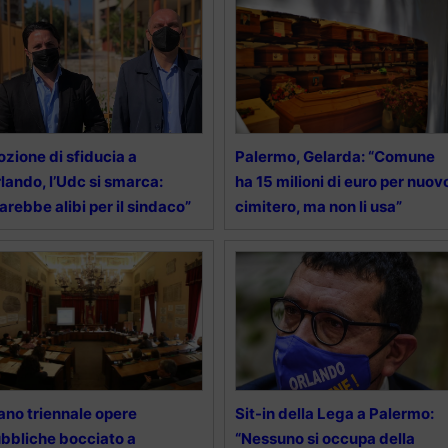
zione di sfiducia a
Palermo, Gelarda: “Comune
lando, l’Udc si smarca:
ha 15 milioni di euro per nuov
arebbe alibi per il sindaco”
cimitero, ma non li usa”
ano triennale opere
Sit-in della Lega a Palermo:
bbliche bocciato a
“Nessuno si occupa della