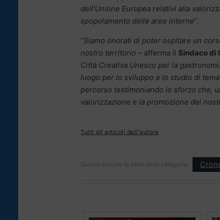
dell’Unione Europea relativi alla valorizz
spopolamento delle aree interne
“.
“
Siamo onorati di poter ospitare un corso
nostro territorio
– afferma il
Sindaco di
Città Creativa Unesco per la gastronomia
luogo per lo sviluppo e lo studio di te
percorso testimoniando lo sforzo che, un
valorizzazione e la promozione dei nostri 
Tutti gli articoli dell'autore
Cron
Questo articolo fa parte delle categorie: