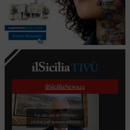
ilSiciliaNews
24
Fai clic per accettare i
cookie per questo servizio