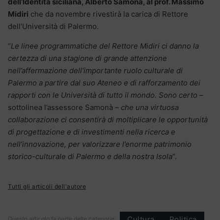
dell’Identità siciliana, Alberto Samonà, al prof. Massimo
Midiri
che da novembre rivestirà la carica di Rettore
dell’Università di Palermo.
“
Le linee programmatiche del Rettore Midiri ci danno la
certezza di una stagione di grande attenzione
nell’affermazione dell’importante ruolo culturale di
Palermo a partire dal suo Ateneo e di rafforzamento dei
rapporti con le Università di tutto il mondo. Sono certo –
sottolinea l’assessore Samonà
– che una virtuosa
collaborazione ci consentirà di moltiplicare le opportunità
di progettazione e di investimenti nella ricerca e
nell’innovazione, per valorizzare l’enorme patrimonio
storico-culturale di Palermo e della nostra Isola
“.
Tutti gli articoli dell'autore
Cultura
Politica
Questo articolo fa parte delle categorie: