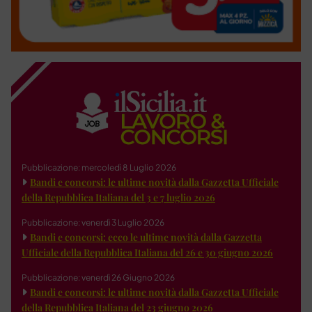
Pubblicazione: mercoledì 8 Luglio 2026
Bandi e concorsi: le ultime novità dalla Gazzetta Ufficiale
della Repubblica Italiana del 3 e 7 luglio 2026
Pubblicazione: venerdì 3 Luglio 2026
Bandi e concorsi: ecco le ultime novità dalla Gazzetta
Ufficiale della Repubblica Italiana del 26 e 30 giugno 2026
Pubblicazione: venerdì 26 Giugno 2026
Bandi e concorsi: le ultime novità dalla Gazzetta Ufficiale
della Repubblica Italiana del 23 giugno 2026