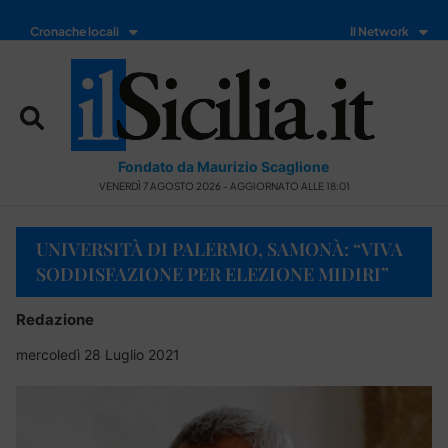
Cronache locali
Il Network
Fondato da Maurizio Scaglione
VENERDÌ 7 AGOSTO 2026 - AGGIORNATO ALLE 18:01
UNIVERSITÀ DI PALERMO, SAMONÀ: “VIVA
SODDISFAZIONE PER ELEZIONE MIDIRI”
Redazione
mercoledì 28 Luglio 2021