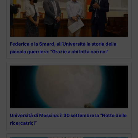
Federica e la Smard, all’Università la storia della
piccola guerriera: “Grazie a chi lotta con noi”
Università di Messina: il 30 settembre la “Notte delle
ricercatrici”