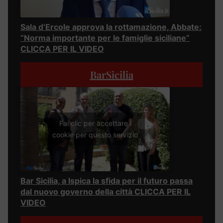
Sala d’Ercole approva la rottamazione, Abbate:
“Norma importante per le famiglie siciliane”
CLICCA PER IL VIDEO
BarSicilia
Fai clic per accettare i
cookie per questo servizio
Bar Sicilia, a Ispica la sfida per il futuro passa
dal nuovo governo della città CLICCA PER IL
VIDEO