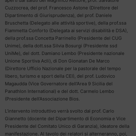
aperti dai saluti del Magnifico Rettore, prof. Salvatore
Cuzzocrea, del prof. Francesco Astone (Direttore del
Dipartimento di Giurisprudenza), del prof. Daniele
Bruschetta (Delegato alle attività sportive), della prof.ssa
Fiammetta Conforto (Delegata ai servizi disabilità e DSA),
della prof.ssa Concetta Parrinello (Presidente del CUG
Unime), della dott.ssa Silvia Bosurgi (Presidente ssd
UniMe), del dott. Damiano Lembo (Presidente nazionale
Unione Sportiva Acli), di Don Gionatan De Marco
(Direttore Ufficio Nazionale per la pastorale del tempo
libero, turismo e sport della CEI), del prof. Ludovico
Magaudda (Vice Governatore dell’Area 9 Sicilia del
Panathlon International) e del dott. Carmelo Lembo
(Presidente dell’Associazione Bios.
L’intervento introduttivo verrà svolto dal prof. Carlo
Giannetto (docente del Dipartimento di Economia e Vice
Presidente del Comitato Unico di Garanzia), ideatore della
manifestazione. Al tavolo dei relatori si alterneranno, poi,