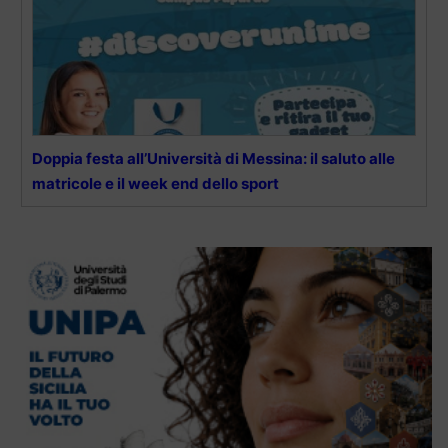
Doppia festa all’Università di Messina: il saluto alle
matricole e il week end dello sport