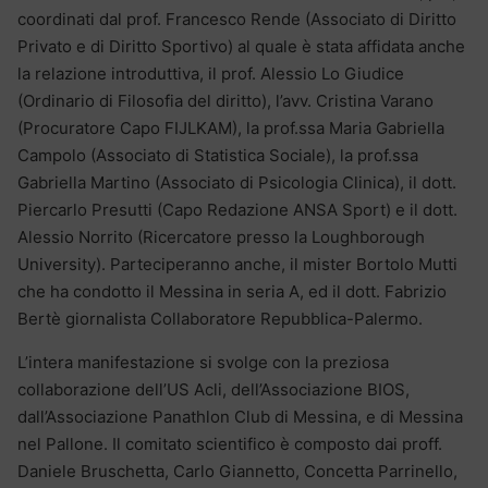
coordinati dal prof. Francesco Rende (Associato di Diritto
Privato e di Diritto Sportivo) al quale è stata affidata anche
la relazione introduttiva, il prof. Alessio Lo Giudice
(Ordinario di Filosofia del diritto), l’avv. Cristina Varano
(Procuratore Capo FIJLKAM), la prof.ssa Maria Gabriella
Campolo (Associato di Statistica Sociale), la prof.ssa
Gabriella Martino (Associato di Psicologia Clinica), il dott.
Piercarlo Presutti (Capo Redazione ANSA Sport) e il dott.
Alessio Norrito (Ricercatore presso la Loughborough
University). Parteciperanno anche, il mister Bortolo Mutti
che ha condotto il Messina in seria A, ed il dott. Fabrizio
Bertè giornalista Collaboratore Repubblica-Palermo.
L’intera manifestazione si svolge con la preziosa
collaborazione dell’US Acli, dell’Associazione BIOS,
dall’Associazione Panathlon Club di Messina, e di Messina
nel Pallone. Il comitato scientifico è composto dai proff.
Daniele Bruschetta, Carlo Giannetto, Concetta Parrinello,