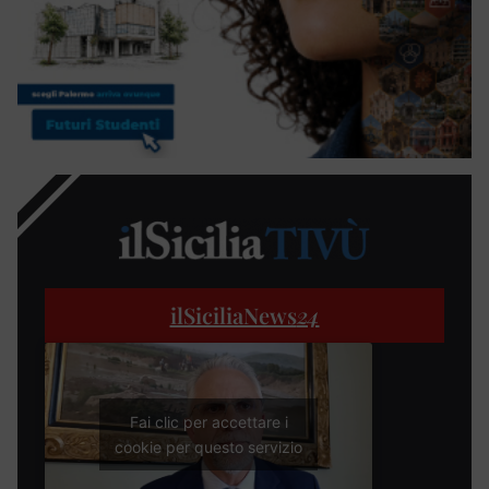
ilSiciliaNews
24
Fai clic per accettare i
cookie per questo servizio