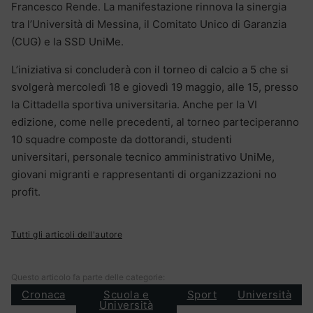
Francesco Rende. La manifestazione rinnova la sinergia
tra l’Università di Messina, il Comitato Unico di Garanzia
(CUG) e la SSD UniMe.
L’iniziativa si concluderà con il torneo di calcio a 5 che si
svolgerà mercoledì 18 e giovedì 19 maggio, alle 15, presso
la Cittadella sportiva universitaria. Anche per la VI
edizione, come nelle precedenti, al torneo parteciperanno
10 squadre composte da dottorandi, studenti
universitari, personale tecnico amministrativo UniMe,
giovani migranti e rappresentanti di organizzazioni no
profit.
Tutti gli articoli dell'autore
Questo articolo fa parte delle categorie:
Cronaca
Scuola e
Sport
Università
Università