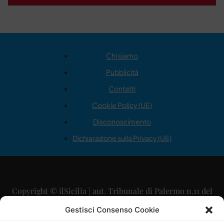
Chi siamo
Pubblicità
Contatti
Cookie Policy (UE)
Disconoscimento
Dichiarazione sulla Privacy (UE)
Copyright © ilSicilia | aut. Tribunale di Palermo n.11 del
29/09/2015
Gestisci Consenso Cookie