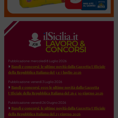
Pubblicazione: mercoledì 8 Luglio 2026
Bandi e concorsi: le ultime novità dalla Gazzetta Ufficiale
della Repubblica Italiana del 3 e 7 luglio 2026
Pubblicazione: venerdì 3 Luglio 2026
Bandi e concorsi: ecco le ultime novità dalla Gazzetta
Ufficiale della Repubblica Italiana del 26 e 30 giugno 2026
Pubblicazione: venerdì 26 Giugno 2026
Bandi e concorsi: le ultime novità dalla Gazzetta Ufficiale
della Repubblica Italiana del 23 giugno 2026