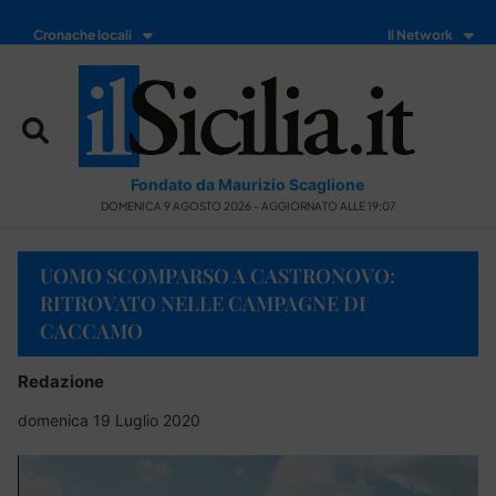
Cronache locali
Il Network
Fondato da Maurizio Scaglione
DOMENICA 9 AGOSTO 2026 - AGGIORNATO ALLE 19:07
UOMO SCOMPARSO A CASTRONOVO:
RITROVATO NELLE CAMPAGNE DI
CACCAMO
Redazione
domenica 19 Luglio 2020