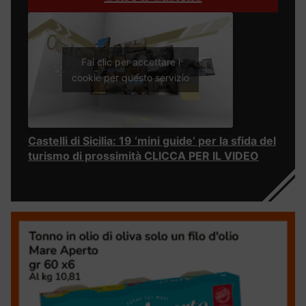
Fai clic per accettare i
cookie per questo servizio
Castelli di Sicilia: 19 ‘mini guide’ per la sfida del
turismo di prossimità CLICCA PER IL VIDEO