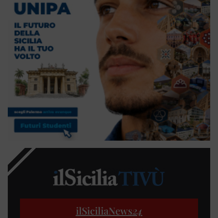
ilSiciliaNews
24