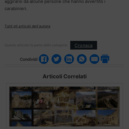
aggirarsi da alcune persone che hanno avvertito i
carabinieri.
Tutti gli articoli dell'autore
Cronaca
Questo articolo fa parte delle categorie:
Condividi
Articoli Correlati