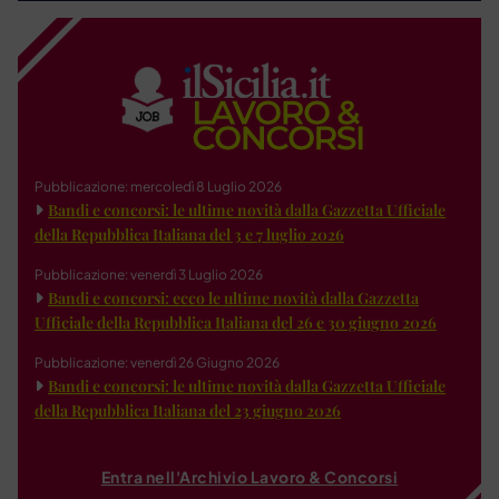
Pubblicazione: mercoledì 8 Luglio 2026
Bandi e concorsi: le ultime novità dalla Gazzetta Ufficiale
della Repubblica Italiana del 3 e 7 luglio 2026
Pubblicazione: venerdì 3 Luglio 2026
Bandi e concorsi: ecco le ultime novità dalla Gazzetta
Ufficiale della Repubblica Italiana del 26 e 30 giugno 2026
Pubblicazione: venerdì 26 Giugno 2026
Bandi e concorsi: le ultime novità dalla Gazzetta Ufficiale
della Repubblica Italiana del 23 giugno 2026
Entra nell'Archivio Lavoro & Concorsi