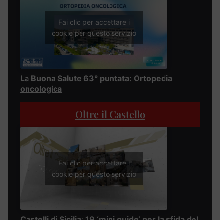
Fai clic per accettare i
cookie per questo servizio
La Buona Salute 63° puntata: Ortopedia
oncologica
Oltre il Castello
Fai clic per accettare i
cookie per questo servizio
Castelli di Sicilia: 19 ‘mini guide’ per la sfida del