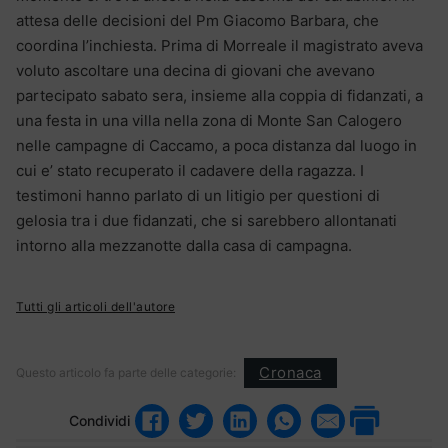
attesa delle decisioni del Pm Giacomo Barbara, che
coordina l’inchiesta. Prima di Morreale il magistrato aveva
voluto ascoltare una decina di giovani che avevano
partecipato sabato sera, insieme alla coppia di fidanzati, a
una festa in una villa nella zona di Monte San Calogero
nelle campagne di Caccamo, a poca distanza dal luogo in
cui e’ stato recuperato il cadavere della ragazza. I
testimoni hanno parlato di un litigio per questioni di
gelosia tra i due fidanzati, che si sarebbero allontanati
intorno alla mezzanotte dalla casa di campagna.
Tutti gli articoli dell'autore
Cronaca
Questo articolo fa parte delle categorie:
Condividi