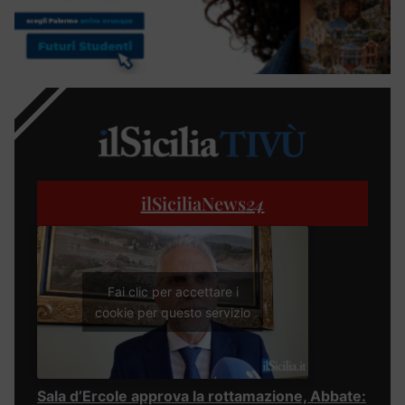
ilSiciliaNews
24
Fai clic per accettare i
cookie per questo servizio
Sala d’Ercole approva la rottamazione, Abbate: