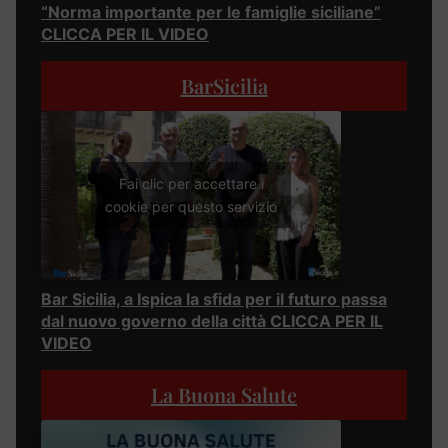
“Norma importante per le famiglie siciliane”
CLICCA PER IL VIDEO
BarSicilia
Fai clic per accettare i
cookie per questo servizio
Bar Sicilia, a Ispica la sfida per il futuro passa
dal nuovo governo della città CLICCA PER IL
VIDEO
La Buona Salute