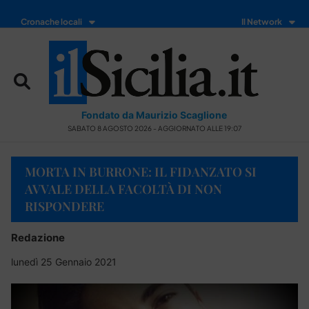
Cronache locali
Il Network
Fondato da Maurizio Scaglione
SABATO 8 AGOSTO 2026 - AGGIORNATO ALLE 19:07
MORTA IN BURRONE: IL FIDANZATO SI
AVVALE DELLA FACOLTÀ DI NON
RISPONDERE
Redazione
lunedì 25 Gennaio 2021