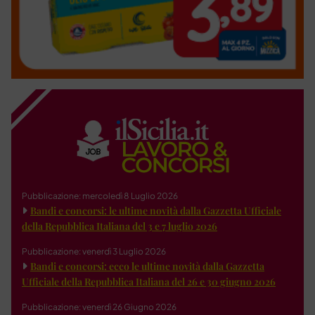
Pubblicazione: mercoledì 8 Luglio 2026
Bandi e concorsi: le ultime novità dalla Gazzetta Ufficiale
della Repubblica Italiana del 3 e 7 luglio 2026
Pubblicazione: venerdì 3 Luglio 2026
Bandi e concorsi: ecco le ultime novità dalla Gazzetta
Ufficiale della Repubblica Italiana del 26 e 30 giugno 2026
Pubblicazione: venerdì 26 Giugno 2026