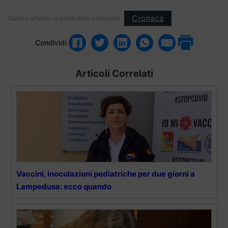
Cronaca
Questo articolo fa parte delle categorie:
Condividi
Articoli Correlati
Vaccini, inoculazioni pediatriche per due giorni a
Lampedusa: ecco quando