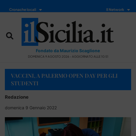
Cronache locali
Il Network
Fondato da Maurizio Scaglione
DOMENICA 9 AGOSTO 2026 - AGGIORNATO ALLE 10:51
VACCINI, A PALERMO OPEN DAY PER GLI
STUDENTI
Redazione
domenica 9 Gennaio 2022