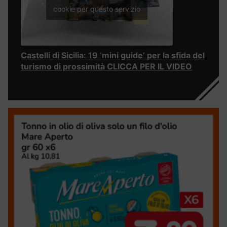
cookie per questo servizio
Castelli di Sicilia: 19 ‘mini guide’ per la sfida del
turismo di prossimità CLICCA PER IL VIDEO