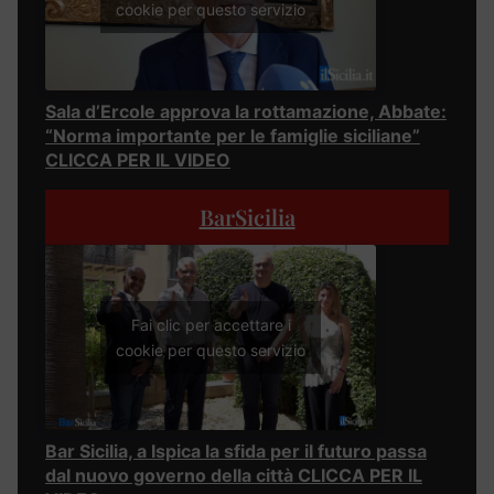
cookie per questo servizio
Sala d’Ercole approva la rottamazione, Abbate:
“Norma importante per le famiglie siciliane”
CLICCA PER IL VIDEO
BarSicilia
Fai clic per accettare i
cookie per questo servizio
Bar Sicilia, a Ispica la sfida per il futuro passa
dal nuovo governo della città CLICCA PER IL