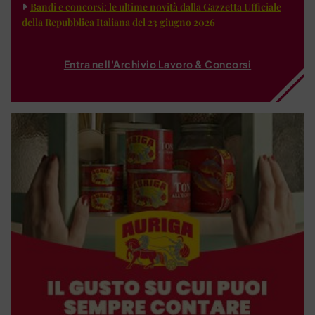
Bandi e concorsi: le ultime novità dalla Gazzetta Ufficiale
della Repubblica Italiana del 23 giugno 2026
Entra nell'Archivio Lavoro & Concorsi