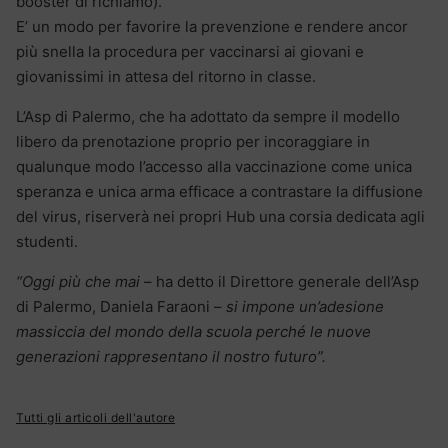
booster di richiamo).
E’ un modo per favorire la prevenzione e rendere ancor
più snella la procedura per vaccinarsi ai giovani e
giovanissimi in attesa del ritorno in classe.
L’Asp di Palermo, che ha adottato da sempre il modello
libero da prenotazione proprio per incoraggiare in
qualunque modo l’accesso alla vaccinazione come unica
speranza e unica arma efficace a contrastare la diffusione
del virus, riserverà nei propri Hub una corsia dedicata agli
studenti.
“Oggi più che mai
– ha detto il Direttore generale dell’Asp
di Palermo, Daniela Faraoni –
si impone un’adesione
massiccia del mondo della scuola perché le nuove
generazioni rappresentano il nostro futuro”.
Tutti gli articoli dell'autore