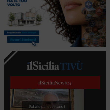
ilSiciliaNews
24
Fai clic per accettare i