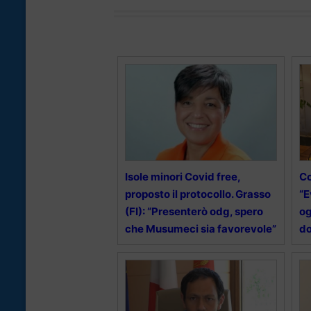
Isole minori Covid free,
Co
proposto il protocollo. Grasso
“E
(FI): “Presenterò odg, spero
og
che Musumeci sia favorevole”
d