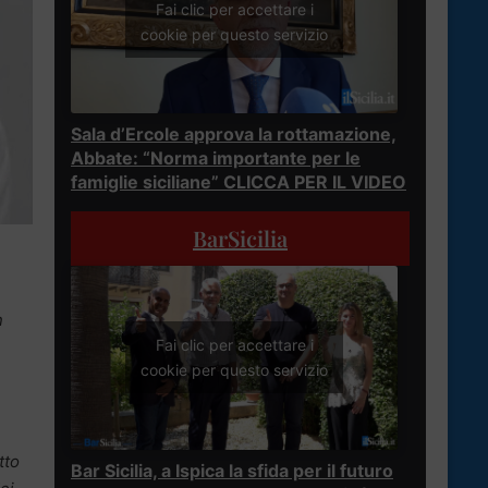
Fai clic per accettare i
cookie per questo servizio
Sala d’Ercole approva la rottamazione,
Abbate: “Norma importante per le
famiglie siciliane” CLICCA PER IL VIDEO
BarSicilia
n
Fai clic per accettare i
cookie per questo servizio
tto
Bar Sicilia, a Ispica la sfida per il futuro