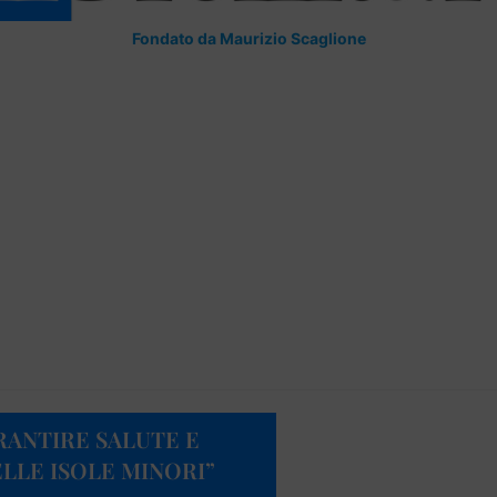
Fondato da Maurizio Scaglione
ARANTIRE SALUTE E
ELLE ISOLE MINORI”