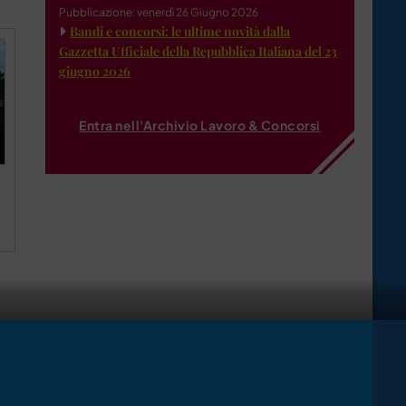
Pubblicazione: venerdì 26 Giugno 2026
Bandi e concorsi: le ultime novità dalla
Gazzetta Ufficiale della Repubblica Italiana del 23
giugno 2026
Entra nell'Archivio Lavoro & Concorsi