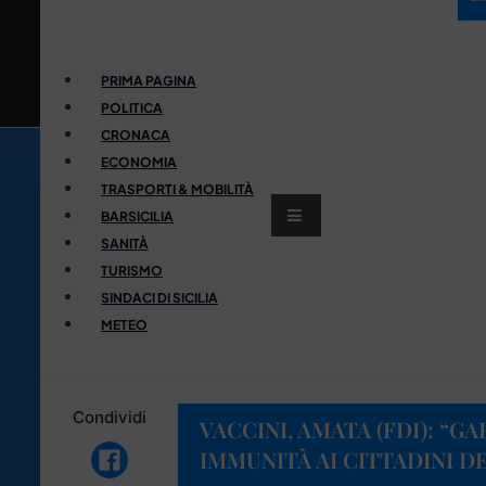
PRIMA PAGINA
POLITICA
CRONACA
ECONOMIA
TRASPORTI & MOBILITÀ
BARSICILIA
SANITÀ
TURISMO
SINDACI DI SICILIA
METEO
Condividi
VACCINI, AMATA (FDI): “G
IMMUNITÀ AI CITTADINI D