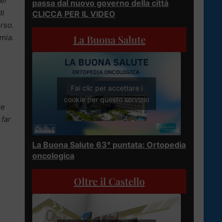
ei
passa dal nuovo governo della città
ti
CLICCA PER IL VIDEO
orso.
mia.
La Buona Salute
Fai clic per accettare i
cookie per questo servizio
re
 far
La Buona Salute 63° puntata: Ortopedia
oncologica
Oltre il Castello