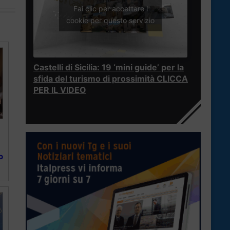
Fai clic per accettare i
cookie per questo servizio
Castelli di Sicilia: 19 ‘mini guide’ per la
sfida del turismo di prossimità CLICCA
PER IL VIDEO
o