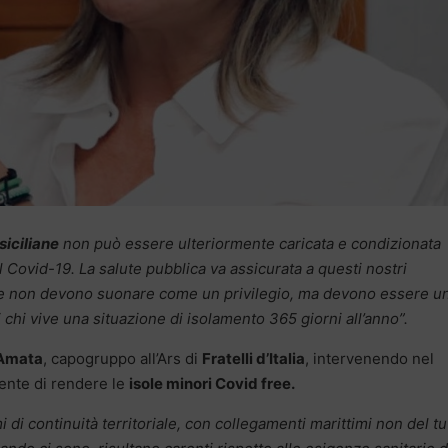
siciliane
non può essere ulteriormente caricata e condizionata
l Covid-19. La salute pubblica va assicurata a questi nostri
 non devono suonare come un privilegio, ma devono essere u
i chi vive una situazione di isolamento 365 giorni all’anno”.
 Amata
, capogruppo all’Ars di
Fratelli d’Italia
, intervenendo nel
gente di rendere le
isole minori Covid free.
 di continuità territoriale, con collegamenti marittimi non del tu