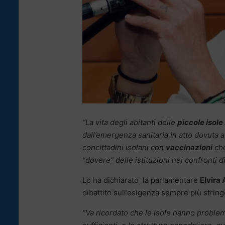
“La vita degli abitanti delle
piccole isole 
dall’emergenza sanitaria in atto dovuta a
concittadini isolani con
vaccinazioni
che
“dovere” delle istituzioni nei confronti d
Lo ha dichiarato la parlamentare
Elvira
dibattito sull’esigenza sempre più strin
“Va ricordato che le isole hanno problemi