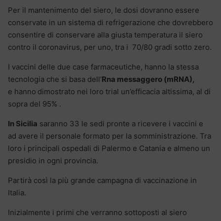
Per il mantenimento del siero, le dosi dovranno essere
conservate in un sistema di refrigerazione che dovrebbero
consentire di conservare alla giusta temperatura il siero
contro il coronavirus, per uno, tra i 70/80 gradi sotto zero.
I vaccini delle due case farmaceutiche, hanno la stessa
tecnologia che si basa dell’
Rna messaggero (mRNA),
e hanno
dimostrato nei loro trial un’efficacia altissima, al di
sopra del 95% .
In Sicilia
saranno 33 le sedi pronte a ricevere i vaccini e
ad avere il personale formato per la somministrazione. Tra
loro i principali ospedali di Palermo e Catania e almeno un
presidio in ogni provincia.
Partirà così la più grande campagna di vaccinazione in
Italia.
Inizialmente i primi che verranno sottoposti al siero