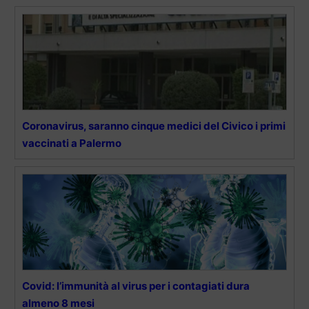
Coronavirus, saranno cinque medici del Civico i primi
vaccinati a Palermo
Covid: l’immunità al virus per i contagiati dura
almeno 8 mesi