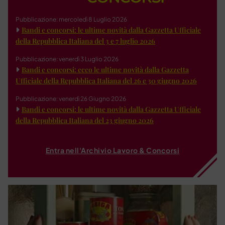
Pubblicazione: mercoledì 8 Luglio 2026
Bandi e concorsi: le ultime novità dalla Gazzetta Ufficiale
della Repubblica Italiana del 3 e 7 luglio 2026
Pubblicazione: venerdì 3 Luglio 2026
Bandi e concorsi: ecco le ultime novità dalla Gazzetta
Ufficiale della Repubblica Italiana del 26 e 30 giugno 2026
Pubblicazione: venerdì 26 Giugno 2026
Bandi e concorsi: le ultime novità dalla Gazzetta Ufficiale
della Repubblica Italiana del 23 giugno 2026
Entra nell'Archivio Lavoro & Concorsi