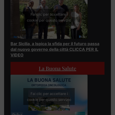
Fai clic per accettare i
cookie per questo servizio
Bar Sicilia, a Ispica la sfida per il futuro passa
dal nuovo governo della città CLICCA PER IL
VIDEO
La Buona Salute
Fai clic per accettare i
cookie per questo servizio