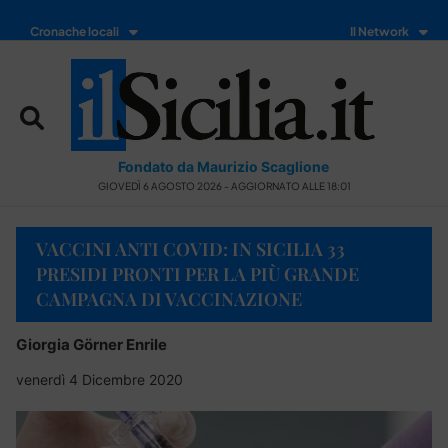
Cronache locali
Il Network
Fondato da Maurizio Scaglione
GIOVEDÌ 6 AGOSTO 2026 - AGGIORNATO ALLE 18:01
VACCINI ANTI COVID: IN SICILIA 33
PRESIDI PRONTI PER LA PIÙ GRANDE
CAMPAGNA DI VACCINAZIONE
Giorgia Görner Enrile
venerdì 4 Dicembre 2020