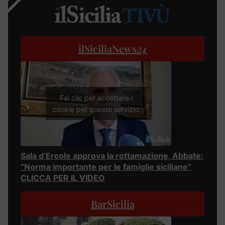
ilSiciliaNews
24
Fai clic per accettare i
cookie per questo servizio
Sala d’Ercole approva la rottamazione, Abbate:
“Norma importante per le famiglie siciliane”
CLICCA PER IL VIDEO
BarSicilia