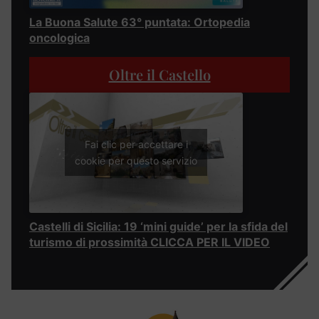
La Buona Salute 63° puntata: Ortopedia
oncologica
Oltre il Castello
Fai clic per accettare i
cookie per questo servizio
Castelli di Sicilia: 19 ‘mini guide’ per la sfida del
turismo di prossimità CLICCA PER IL VIDEO