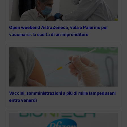
Open weekend AstraZeneca, vola a Palermo per
vaccinarsi: la scelta di un imprenditore
Vaccini, somministrazioni a più di mille lampedusani
entro venerdì