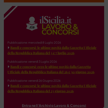
Pubblicazione: mercoledì 8 Luglio 2026
Bandi e concorsi: le ultime novità dalla Gazzetta Ufficiale
della Repubblica Italiana del 3 e 7 luglio 2026
Pubblicazione: venerdì 3 Luglio 2026
Bandi e concorsi: ecco le ultime novità dalla Gazzetta
Ufficiale della Repubblica Italiana del 26 e 30 giugno 2026
Pubblicazione: venerdì 26 Giugno 2026
Bandi e concorsi: le ultime novità dalla Gazzetta Ufficiale
della Repubblica Italiana del 23 giugno 2026
Entra nell'Archivio Lavoro & Concorsi