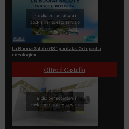
Fai clic per accettare i
cookie per questo servizio
La Buona Salute 63° puntata: Ortopedia
oncologica
Oltre il Castello
Fai clic per accettare i
cookie per questo servizio