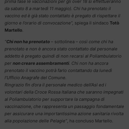
prima fase le vaccinazioni per gli over 18 si effettueranno
da sabato 8 a martedì 11 maggio). Chi ha prenotato il
vaccino ed è già stato contattato è pregato di rispettare il
giorno e l’orario di convocazione”,
spiega il sindaco
Totò
Martello
.
“
Chi non ha prenotato
–
sottolinea
– così come chi ha
prenotato e non è ancora stato contattato dal personale
addetto è pregato quindi di non recarsi al Poliambulatorio
per
non creare assembramenti
. Chi non ha ancora
prenotato il vaccino potrà farlo contattando da lunedì
l’Ufficio Anagrafe del Comune.
Ringrazio fin d’ora il personale medico dell’Asl ed i
volontari della Croce Rossa Italiana che saranno impegnati
al Poliambulatorio per supportare la campagna di
vaccinazione, che rappresenta un passaggio fondamentale
per assicurare una importantissima azione sanitaria rivolta
alla popolazione delle Pelagie”
, ha concluso Martello.