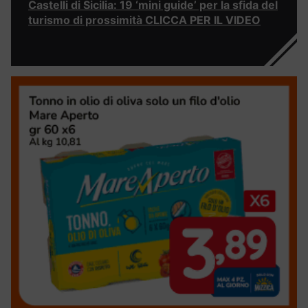
Castelli di Sicilia: 19 ‘mini guide’ per la sfida del
turismo di prossimità CLICCA PER IL VIDEO