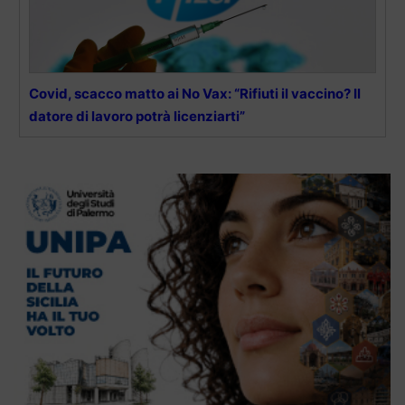
Covid, scacco matto ai No Vax: “Rifiuti il vaccino? Il
datore di lavoro potrà licenziarti”