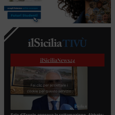
ilSiciliaNews
24
Fai clic per accettare i
cookie per questo servizio
Sala d’Ercole approva la rottamazione, Abbate: