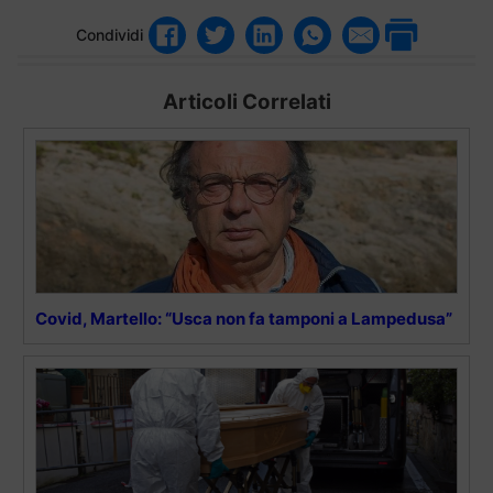
Condividi
Articoli Correlati
Covid, Martello: “Usca non fa tamponi a Lampedusa”