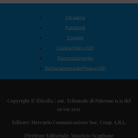
Chi siamo
Pubblicità
Contatti
Cookie Policy (UE)
Disconoscimento
Dichiarazione sulla Privacy (UE)
Copyright © ilSicilia | aut. Tribunale di Palermo n.11 del
29/09/2015
Editore: Mercurio Comunicazione Soc. Coop. A.R.L.
Direttore Editoriale: Maurizio Scaglione