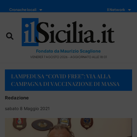
Cronache locali
Il Network
Fondato da Maurizio Scaglione
VENERDÌ 7 AGOSTO 2026 - AGGIORNATO ALLE 18:01
LAMPEDUSA “COVID FREE”: VIA ALLA
CAMPAGNA DI VACCINAZIONE DI MASSA
Redazione
sabato 8 Maggio 2021