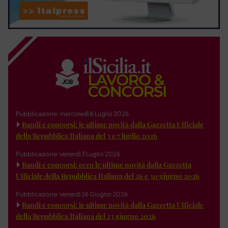
Pubblicazione: mercoledì 8 Luglio 2026
Bandi e concorsi: le ultime novità dalla Gazzetta Ufficiale
della Repubblica Italiana del 3 e 7 luglio 2026
Pubblicazione: venerdì 3 Luglio 2026
Bandi e concorsi: ecco le ultime novità dalla Gazzetta
Ufficiale della Repubblica Italiana del 26 e 30 giugno 2026
Pubblicazione: venerdì 26 Giugno 2026
Bandi e concorsi: le ultime novità dalla Gazzetta Ufficiale
della Repubblica Italiana del 23 giugno 2026