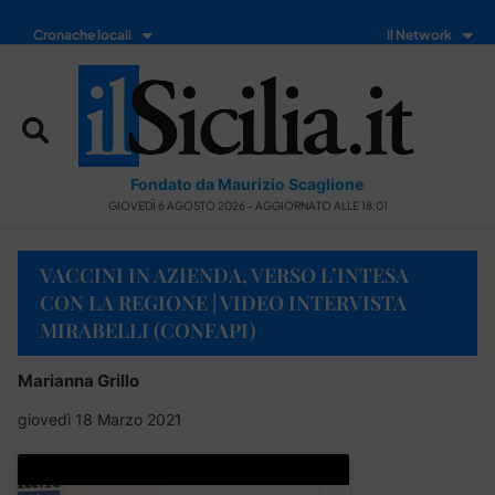
Cronache locali
Il Network
Fondato da Maurizio Scaglione
GIOVEDÌ 6 AGOSTO 2026 - AGGIORNATO ALLE 18:01
VACCINI IN AZIENDA, VERSO L’INTESA
CON LA REGIONE | VIDEO INTERVISTA
MIRABELLI (CONFAPI)
Marianna Grillo
giovedì 18 Marzo 2021