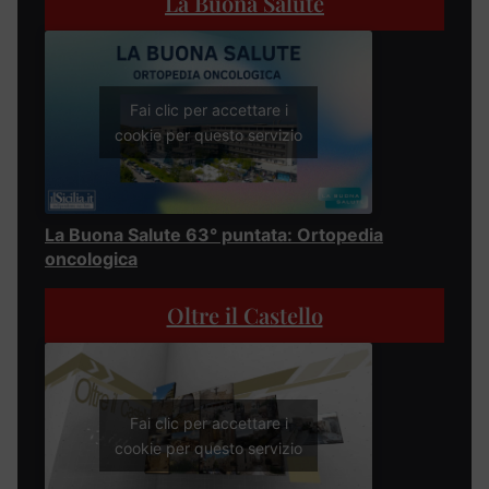
La Buona Salute
Fai clic per accettare i
cookie per questo servizio
La Buona Salute 63° puntata: Ortopedia
oncologica
Oltre il Castello
Fai clic per accettare i
cookie per questo servizio