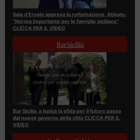
Sala d’Ercole approva la rottamazione, Abbate:
“Norma importante per le famiglie siciliane”
CLICCA PER IL VIDEO
BarSicilia
Fai clic per accettare i
cookie per questo servizio
Bar Sicilia, a Ispica la sfida per il futuro passa
dal nuovo governo della città CLICCA PER IL
VIDEO