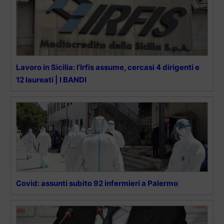
Lavoro in Sicilia: l’Irfis assume, cercasi 4 dirigenti e
12 laureati | I BANDI
Covid: assunti subito 92 infermieri a Palermo