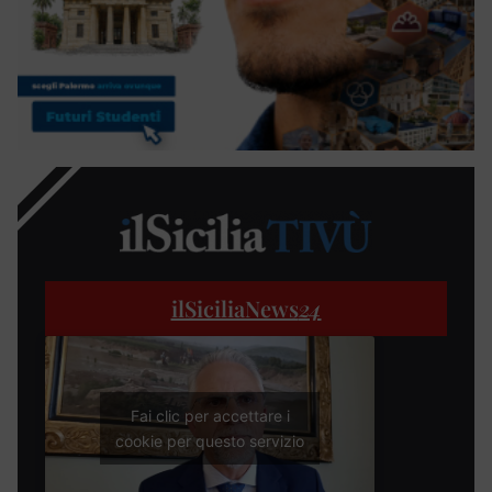
ilSiciliaNews
24
Fai clic per accettare i
cookie per questo servizio