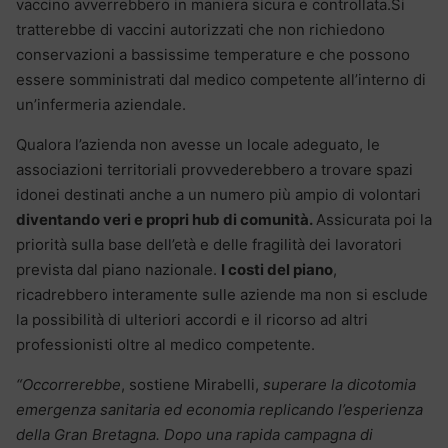
vaccino avverrebbero in maniera sicura e controllata.Si
tratterebbe di vaccini autorizzati che non richiedono
conservazioni a bassissime temperature e che possono
essere somministrati dal medico competente all’interno di
un’infermeria aziendale.
Qualora l’azienda non avesse un locale adeguato, le
associazioni territoriali provvederebbero a trovare spazi
idonei destinati anche a un numero più ampio di volontari
diventando veri e propri hub di comunità.
Assicurata poi la
priorità sulla base dell’età e delle fragilità dei lavoratori
prevista dal piano nazionale.
I costi del piano
,
ricadrebbero interamente sulle aziende ma non si esclude
la possibilità di ulteriori accordi e il ricorso ad altri
professionisti oltre al medico competente.
“Occorrerebbe
, sostiene Mirabelli,
superare la dicotomia
emergenza sanitaria ed economia replicando l’esperienza
della Gran Bretagna. Dopo una rapida campagna di