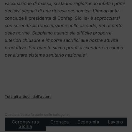
vaccinazione di massa, si stanno registrando infatti i primi
decisivi segnali di una ripresa economica.
L’importante-
conclude il presidente di Confapi Sicilia-
è approcciarsi
con serenità alla vaccinazione nelle aziende, nel rispetto
delle norme. Sappiamo quanto sia difficile proporre
ulteriori chiusure e imporre sacrifici alle nostre attività
produttive. Per questo siamo pronti a scendere in campo
per aiutare sistema sanitario nazionale”.
Tutti gli articoli dell'autore
Questo articolo fa parte delle categorie:
Coronavirus
Cronaca
Economia
Lavoro
Sicilia