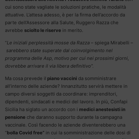
cui sono state vagliate le soluzioni pratiche, le modalità
attuative. L’attesa adesso, è per la firma dell’accordo da
parte dell’Assessore alla Salute, Ruggero Razza che
avrebbe
sciolto le riserve
in merito.
“
Le iniziali perplessità mosse da Razza –
spiega Mirabelli –
sarebbero state superate dal coinvolgimento nel
programma delle Asp, motivo per cui nei prossimi giorni,
dovrebbe arrivare il via libera definitivo”.
Ma cosa prevede il
piano vaccini
da somministrare
all’interno delle aziende? Innanzitutto servirà mettere in
campo diversi soggetti da coordinare: imprenditori,
dipendenti, sindacati e medici del lavoro. In più, Confapi
Sicilia ha siglato un accordo con i
medici anestesisti in
pensione
che daranno supporto durante la campagna
vaccinale. Così facendo le aziende diventerebbero una
“
bolla Covid free”
in cui la somministrazione delle dosi di