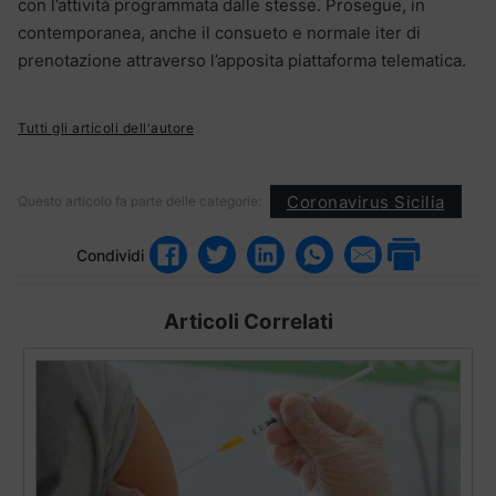
con l’attività programmata dalle stesse. Prosegue, in
contemporanea, anche il consueto e normale iter di
prenotazione attraverso l’apposita piattaforma telematica.
Tutti gli articoli dell'autore
Coronavirus Sicilia
Questo articolo fa parte delle categorie:
Condividi
Articoli Correlati