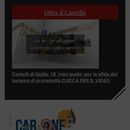
Oltre il Castello
Fai clic per accettare i
cookie per questo servizio
Castelli di Sicilia: 19 ‘mini guide’ per la sfida del
turismo di prossimità CLICCA PER IL VIDEO