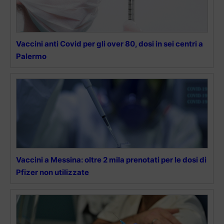
Vaccini anti Covid per gli over 80, dosi in sei centri a
Palermo
Vaccini a Messina: oltre 2 mila prenotati per le dosi di
Pfizer non utilizzate