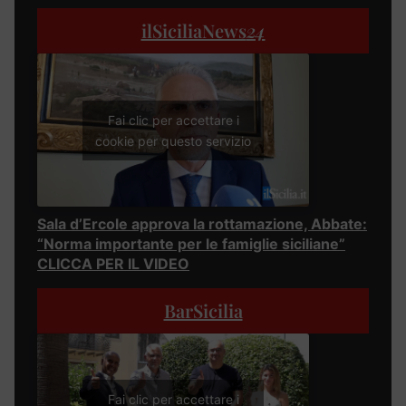
ilSiciliaNews
24
Fai clic per accettare i
cookie per questo servizio
Sala d’Ercole approva la rottamazione, Abbate:
“Norma importante per le famiglie siciliane”
CLICCA PER IL VIDEO
BarSicilia
Fai clic per accettare i