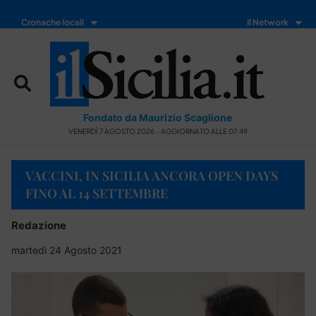
Cronache locali
Il Network
Fondato da Maurizio Scaglione
VENERDÌ 7 AGOSTO 2026 - AGGIORNATO ALLE 07:49
VACCINI, IN SICILIA ANCORA OPEN DAYS
FINO AL 14 SETTEMBRE
Redazione
martedì 24 Agosto 2021