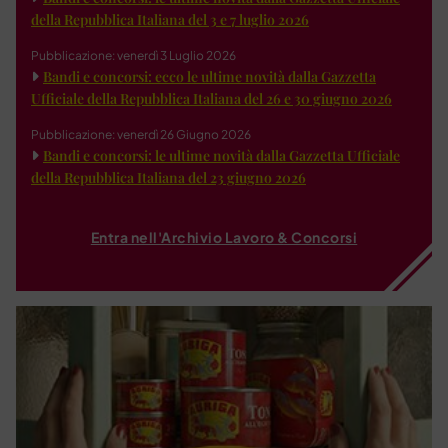
della Repubblica Italiana del 3 e 7 luglio 2026
Pubblicazione: venerdì 3 Luglio 2026
Bandi e concorsi: ecco le ultime novità dalla Gazzetta
Ufficiale della Repubblica Italiana del 26 e 30 giugno 2026
Pubblicazione: venerdì 26 Giugno 2026
Bandi e concorsi: le ultime novità dalla Gazzetta Ufficiale
della Repubblica Italiana del 23 giugno 2026
Entra nell'Archivio Lavoro & Concorsi