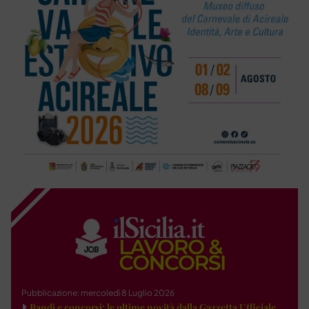
Pubblicazione: mercoledì 8 Luglio 2026
Bandi e concorsi: le ultime novità dalla Gazzetta Ufficiale