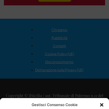
Chi siamo
Pubblicità
Contatti
Cookie Policy (UE)
Disconoscimento
Dichiarazione sulla Privacy (UE)
Copyright © ilSicilia | aut. Tribunale di Palermo n.11 del
29/09/2015
Gestisci Consenso Cookie