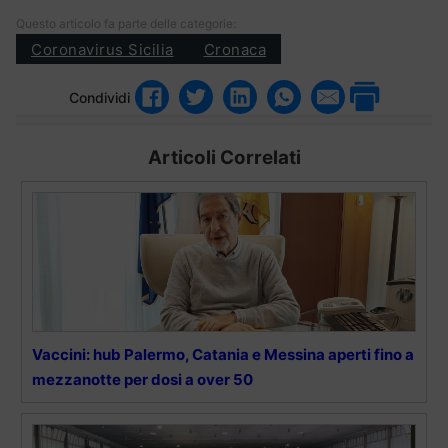
Questo articolo fa parte delle categorie:
Coronavirus Sicilia
Cronaca
Condividi
Articoli Correlati
Vaccini: hub Palermo, Catania e Messina aperti fino a
mezzanotte per dosi a over 50