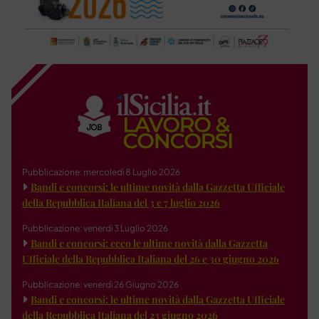
Pubblicazione: mercoledì 8 Luglio 2026
Bandi e concorsi: le ultime novità dalla Gazzetta Ufficiale
della Repubblica Italiana del 3 e 7 luglio 2026
Pubblicazione: venerdì 3 Luglio 2026
Bandi e concorsi: ecco le ultime novità dalla Gazzetta
Ufficiale della Repubblica Italiana del 26 e 30 giugno 2026
Pubblicazione: venerdì 26 Giugno 2026
Bandi e concorsi: le ultime novità dalla Gazzetta Ufficiale
della Repubblica Italiana del 23 giugno 2026