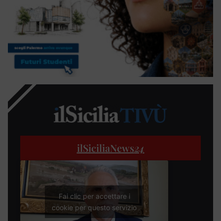
ilSiciliaNews
24
Fai clic per accettare i
cookie per questo servizio