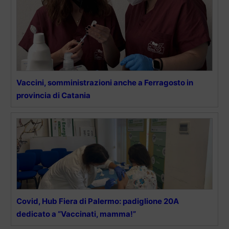
Vaccini, somministrazioni anche a Ferragosto in
provincia di Catania
Covid, Hub Fiera di Palermo: padiglione 20A
dedicato a “Vaccinati, mamma!”