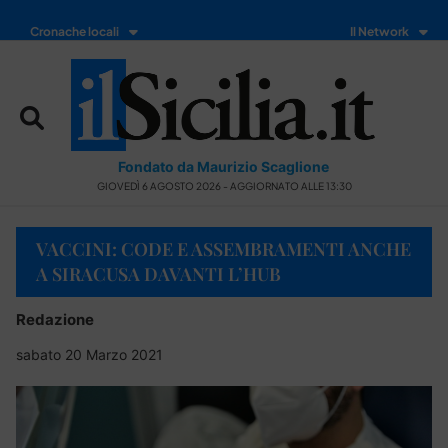
Cronache locali
Il Network
Fondato da Maurizio Scaglione
GIOVEDÌ 6 AGOSTO 2026 - AGGIORNATO ALLE 13:30
VACCINI: CODE E ASSEMBRAMENTI ANCHE
A SIRACUSA DAVANTI L’HUB
Redazione
sabato 20 Marzo 2021