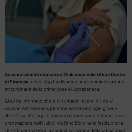
Assembramenti stamane all’hub vaccinale Urban Center
di Siracusa
, dove l’Asp ha disposto una somministrazione
straordinaria della prima dose di Astrazeneca.
L’Asp ha informato che tutti i cittadini aventi diritto al
vaccino Astrazeneca, persone senza patologie gravi o
altre “fragilità”, oggi e domani potranno presentarsi senza
prenotazione nell’Hub di via Nino Bixio nella fascia oraria
18 – 22 per ricevere la somministrazione della prima dose