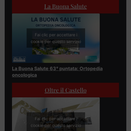
La Buona Salute
Fai clic per accettare i
cookie per questo servizio
La Buona Salute 63° puntata: Ortopedia
oncologica
Oltre il Castello
Fai clic per accettare i
cookie per questo servizio