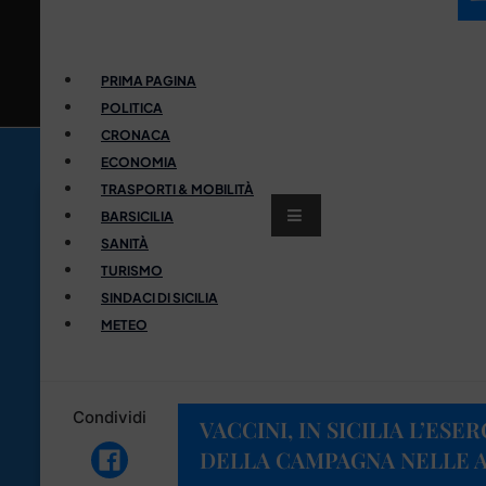
PRIMA PAGINA
POLITICA
CRONACA
ECONOMIA
TRASPORTI & MOBILITÀ
BARSICILIA
SANITÀ
TURISMO
SINDACI DI SICILIA
METEO
Condividi
VACCINI, IN SICILIA L’ES
DELLA CAMPAGNA NELLE A