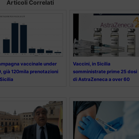
Articoli Correlati
ampagna vaccinale under
Vaccini, in Sicilia
, già 120mila prenotazioni
somministrate prime 25 dosi
 Sicilia
di AstraZeneca a over 60