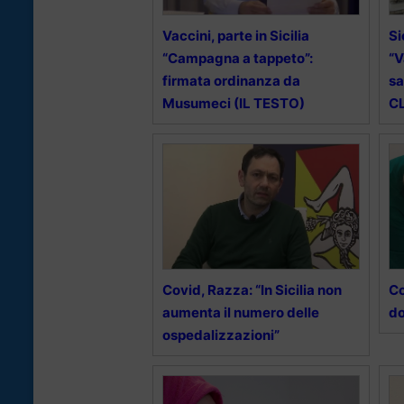
Vaccini, parte in Sicilia
Si
“Campagna a tappeto”:
“V
firmata ordinanza da
sa
Musumeci (IL TESTO)
CL
Covid, Razza: “In Sicilia non
Co
aumenta il numero delle
do
ospedalizzazioni”