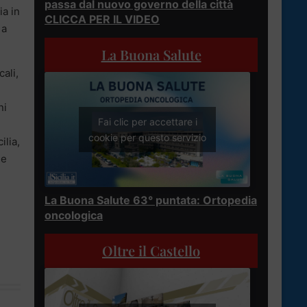
passa dal nuovo governo della città
ia in
CLICCA PER IL VIDEO
 a
La Buona Salute
cali,
ni
Fai clic per accettare i
cookie per questo servizio
ilia,
le
La Buona Salute 63° puntata: Ortopedia
oncologica
Oltre il Castello