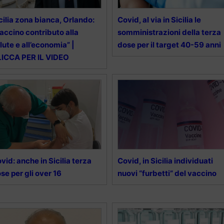
cilia zona bianca, Orlando:
Covid, al via in Sicilia le
accino contributo alla
somministrazioni della terza
lute e all’economia” |
dose per il target 40-59 anni
ICCA PER IL VIDEO
vid: anche in Sicilia terza
Covid, in Sicilia individuati
se per gli over 16
nuovi “furbetti” del vaccino