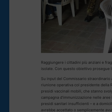
Raggiungere i cittadini più anziani e fra
isolate. Con questo obiettivo prosegue la
Su input del Commissario straordinario 
riunione operativa col presidente della R
presidi vaccinali mobili, che stanno svol
campagna d’immunizzazione nelle aree isol
presidi sanitari insufficienti – e a domi
avrebbe accettato o semplicemente avuto