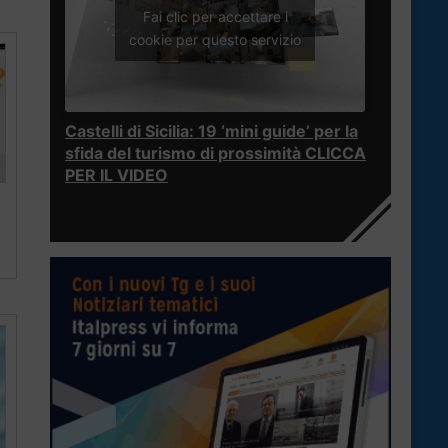
Fai clic per accettare i
cookie per questo servizio
Castelli di Sicilia: 19 ‘mini guide’ per la
sfida del turismo di prossimità CLICCA
PER IL VIDEO