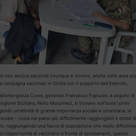
gili non ancora vaccinati ovunque si trovino, anche nelle aree pi
 campagna vaccinale in Sicilia con il supporto dell’Esercito.
all’emergenza Covid, generale Francesco Figliuolo, a seguito di
egione Siciliana, Nello Musumeci, si trovano sull’Isola i primi
gendo un’attività di grande importanza sociale e umanitaria: la
ate – ossia nei paesi più difficilmente raggiungibili e dotati d
cilio, raggiungendo una fascia di popolazione che molto difficilm
 l’opportunità di vaccinarsi a fronte di spostamenti, spesso