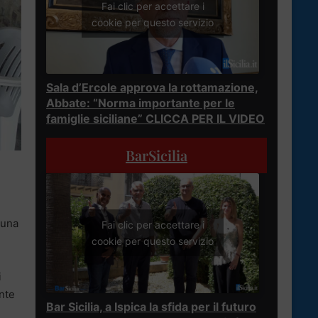
Fai clic per accettare i
cookie per questo servizio
Sala d’Ercole approva la rottamazione,
Abbate: “Norma importante per le
famiglie siciliane” CLICCA PER IL VIDEO
BarSicilia
ù
 una
Fai clic per accettare i
cookie per questo servizio
i
ente
Bar Sicilia, a Ispica la sfida per il futuro