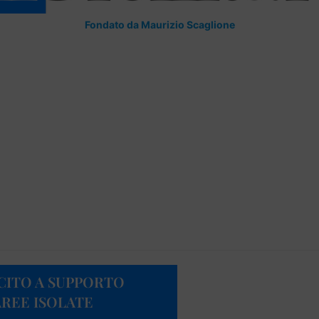
Fondato da Maurizio Scaglione
ERCITO A SUPPORTO
REE ISOLATE