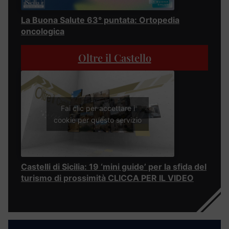
La Buona Salute 63° puntata: Ortopedia
oncologica
Oltre il Castello
Fai clic per accettare i
cookie per questo servizio
Castelli di Sicilia: 19 ‘mini guide’ per la sfida del
turismo di prossimità CLICCA PER IL VIDEO