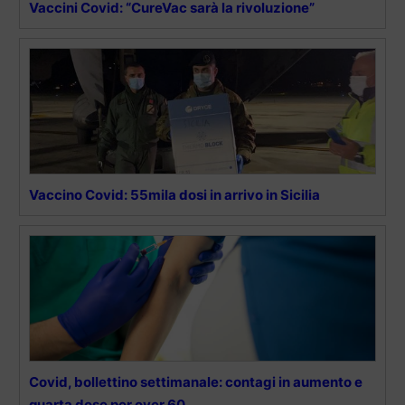
Vaccini Covid: “CureVac sarà la rivoluzione”
Vaccino Covid: 55mila dosi in arrivo in Sicilia
Covid, bollettino settimanale: contagi in aumento e
quarta dose per over 60