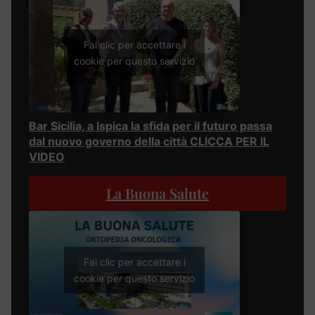
Fai clic per accettare i
cookie per questo servizio
Bar Sicilia, a Ispica la sfida per il futuro passa
dal nuovo governo della città CLICCA PER IL
VIDEO
La Buona Salute
Fai clic per accettare i
cookie per questo servizio