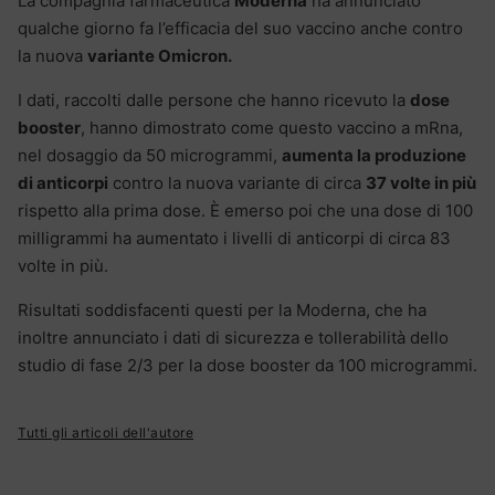
La compagnia farmaceutica
Moderna
ha annunciato
qualche giorno fa l’efficacia del suo vaccino anche contro
la nuova
variante Omicron.
I dati, raccolti dalle persone che hanno ricevuto la
dose
booster
, hanno dimostrato come questo vaccino a mRna,
nel dosaggio da 50 microgrammi,
aumenta la produzione
di anticorpi
contro la nuova variante di circa
37 volte in più
rispetto alla prima dose. È emerso poi che una dose di 100
milligrammi ha aumentato i livelli di anticorpi di circa 83
volte in più.
Risultati soddisfacenti questi per la Moderna, che ha
inoltre annunciato i dati di sicurezza e tollerabilità dello
studio di fase 2/3 per la dose booster da 100 microgrammi.
Tutti gli articoli dell'autore