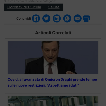
Questo articolo fa parte delle categorie:
Coronavirus Sicilia
Salute
Condividi
Articoli Correlati
Covid, all’avanzata di Omicron Draghi prende tempo
sulle nuove restrizioni: “Aspettiamo i dati”