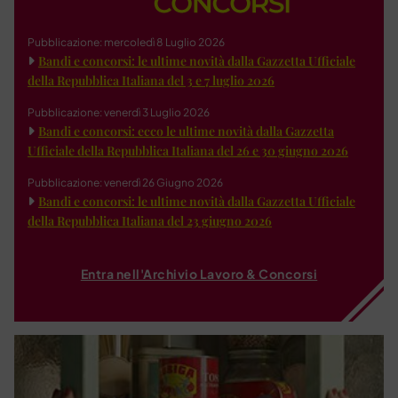
Pubblicazione: mercoledì 8 Luglio 2026
Bandi e concorsi: le ultime novità dalla Gazzetta Ufficiale
della Repubblica Italiana del 3 e 7 luglio 2026
Pubblicazione: venerdì 3 Luglio 2026
Bandi e concorsi: ecco le ultime novità dalla Gazzetta
Ufficiale della Repubblica Italiana del 26 e 30 giugno 2026
Pubblicazione: venerdì 26 Giugno 2026
Bandi e concorsi: le ultime novità dalla Gazzetta Ufficiale
della Repubblica Italiana del 23 giugno 2026
Entra nell'Archivio Lavoro & Concorsi