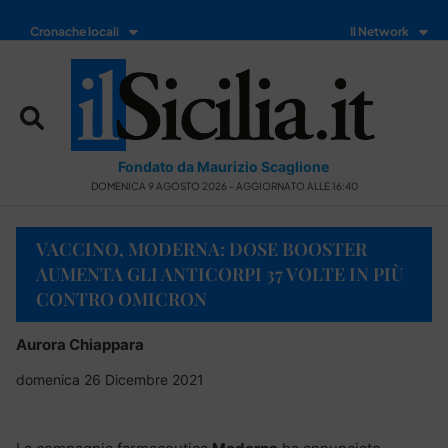
Cronache locali
Il Network
Fondato da Maurizio Scaglione
DOMENICA 9 AGOSTO 2026 - AGGIORNATO ALLE 16:40
VACCINO, MODERNA: DOSE BOOSTER
AUMENTA GLI ANTICORPI 37 VOLTE IN PIÙ
CONTRO OMICRON
Aurora Chiappara
domenica 26 Dicembre 2021