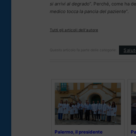
si arrivi al degrado
”. Perché, come ha d
medico tocca la pancia del paziente
”.
Tutti gli articoli dell'autore
Salut
Questo articolo fa parte delle categorie:
Palermo, il presidente
Pa