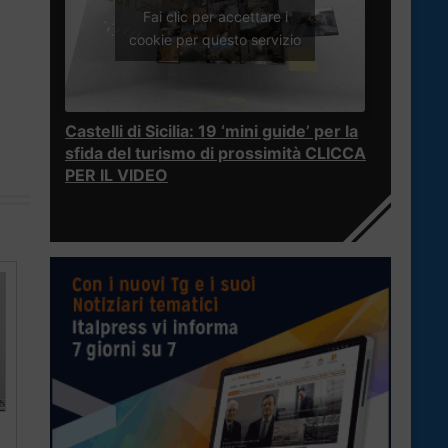
Fai clic per accettare i
cookie per questo servizio
Castelli di Sicilia: 19 ‘mini guide’ per la
sfida del turismo di prossimità CLICCA
PER IL VIDEO