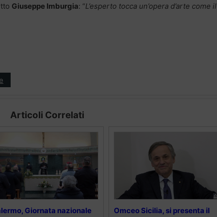
etto
Giuseppe Imburgia
: “
L’esperto tocca un’opera d’arte come il
e
Articoli Correlati
lermo, Giornata nazionale
Omceo Sicilia, si presenta il