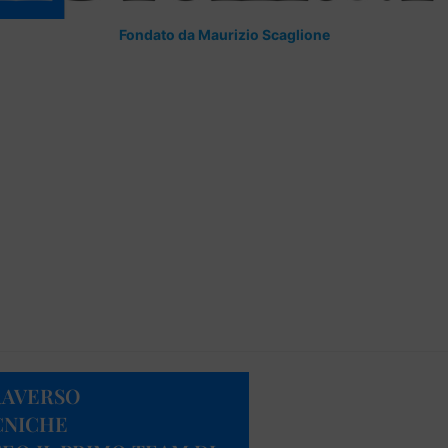
Fondato da Maurizio Scaglione
RAVERSO
CNICHE