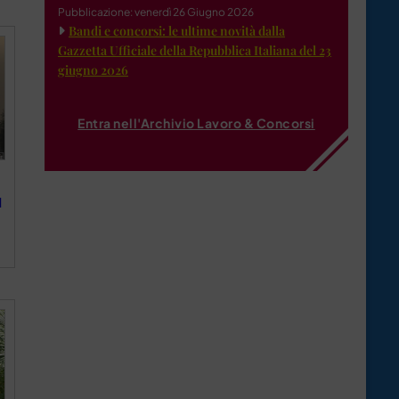
Pubblicazione: venerdì 26 Giugno 2026
Bandi e concorsi: le ultime novità dalla
Gazzetta Ufficiale della Repubblica Italiana del 23
giugno 2026
Entra nell'Archivio Lavoro & Concorsi
l