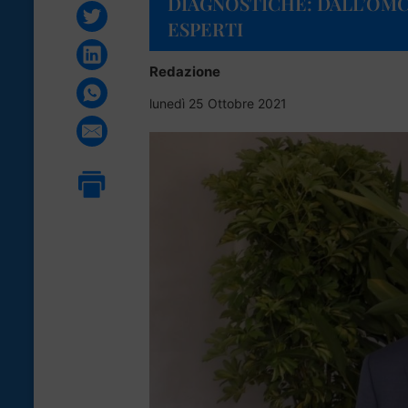
DIAGNOSTICHE: DALL’OMC
ESPERTI
Redazione
lunedì 25 Ottobre 2021