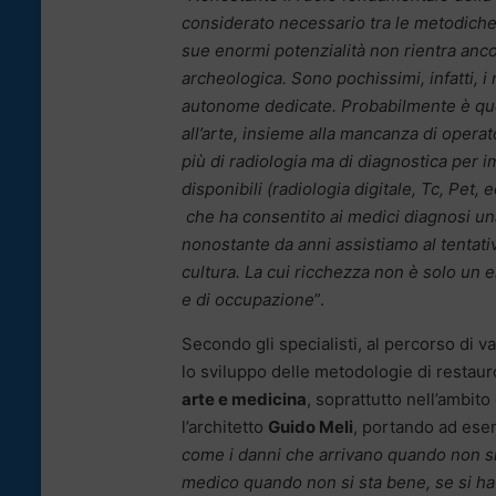
considerato necessario tra le metodiche 
sue enormi potenzialità non rientra ancor
archeologica. Sono pochissimi, infatti, i
autonome dedicate. Probabilmente è quest
all’arte, insieme alla mancanza di operat
più di radiologia ma di diagnostica per i
disponibili (radiologia digitale, Tc, Pet,
che ha consentito ai medici diagnosi una
nonostante da anni assistiamo al tentativ
cultura. La cui ricchezza non è solo un e
e di occupazione
”.
Secondo gli specialisti, al percorso di v
lo sviluppo delle metodologie di restau
arte e medicina
, soprattutto nell’ambito
l’architetto
Guido Meli
, portando ad esem
come i danni che arrivano quando non s
medico quando non si sta bene, se si ha 