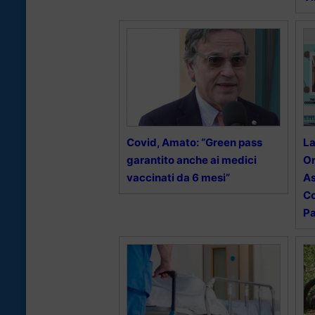
Covid, Amato: “Green pass
La
garantito anche ai medici
Or
vaccinati da 6 mesi”
As
Co
Pa