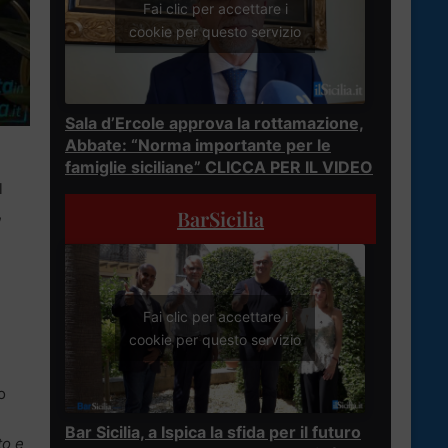
Fai clic per accettare i
cookie per questo servizio
Sala d’Ercole approva la rottamazione,
Abbate: “Norma importante per le
famiglie siciliane” CLICCA PER IL VIDEO
l
,
BarSicilia
Fai clic per accettare i
cookie per questo servizio
o
Bar Sicilia, a Ispica la sfida per il futuro
to e