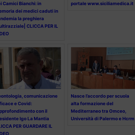
i Camici Bianchi: in
portale www.siciliamedica.it
moria dei medici caduti in
ndemia la preghiera
ltirazziale| CLICCA PER IL
IDEO
ontologia, comunicazione
Nasce l’accordo per scuola
ficace e Covid:
alta formazione del
approfondimento con il
Mediterraneo tra Omceo,
esidente Igo La Mantia
Università di Palermo e Hcrm
LICCA PER GUARDARE IL
IDEO