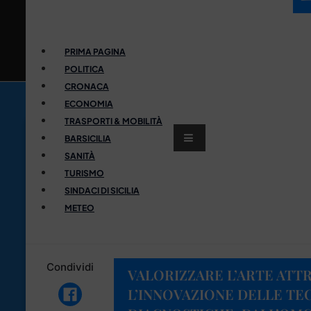
PRIMA PAGINA
POLITICA
CRONACA
ECONOMIA
TRASPORTI & MOBILITÀ
BARSICILIA
SANITÀ
TURISMO
SINDACI DI SICILIA
METEO
Condividi
VALORIZZARE L’ARTE ATT
L’INNOVAZIONE DELLE TE