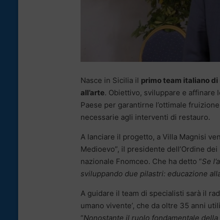
Nasce in Sicilia il
primo team italiano di
all’arte
. Obiettivo, sviluppare e affinar
Paese per garantirne l’ottimale fruizion
necessarie agli interventi di restauro.
A lanciare il progetto, a Villa Magnisi ve
Medioevo”, il presidente dell’Ordine de
nazionale Fnomceo. Che ha detto “
Se l’
sviluppando due pilastri: educazione al
A guidare il team di specialisti sarà il r
umano vivente’, che da oltre 35 anni utili
“
Nonostante il ruolo fondamentale della