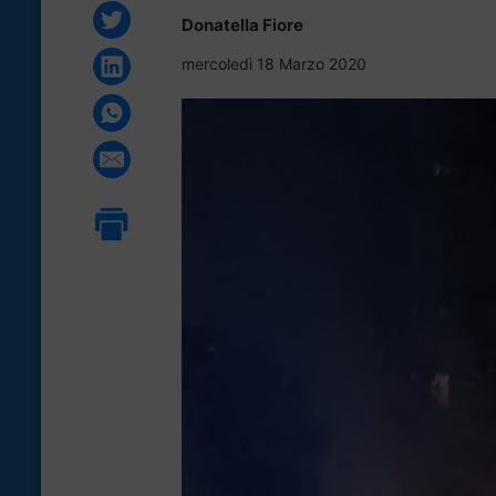
Donatella Fiore
mercoledì 18 Marzo 2020