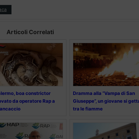
aca
Articoli Correlati
lermo, boa constrictor
Dramma alla “Vampa di San
ovato da operatore Rap a
Giuseppe”, un giovane si gett
rancaccio
tra le fiamme