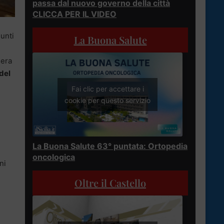
passa dal nuovo governo della città
CLICCA PER IL VIDEO
iunti
La Buona Salute
sera
del
Fai clic per accettare i
cookie per questo servizio
La Buona Salute 63° puntata: Ortopedia
è
oncologica
ni
Oltre il Castello