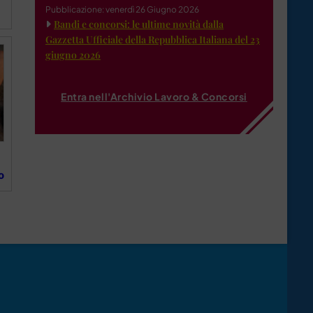
Pubblicazione: venerdì 26 Giugno 2026
Bandi e concorsi: le ultime novità dalla
Gazzetta Ufficiale della Repubblica Italiana del 23
giugno 2026
Entra nell'Archivio Lavoro & Concorsi
o