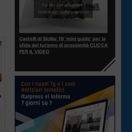
Fai clic per accettare i
cookie per questo servizio
Castelli di Sicilia: 19 ‘mini guide’ per la
sfida del turismo di prossimità CLICCA
PER IL VIDEO
a