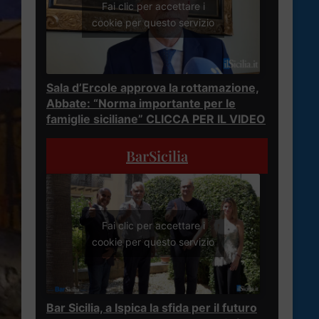
Fai clic per accettare i
cookie per questo servizio
Sala d’Ercole approva la rottamazione,
Abbate: “Norma importante per le
famiglie siciliane” CLICCA PER IL VIDEO
BarSicilia
Fai clic per accettare i
cookie per questo servizio
Bar Sicilia, a Ispica la sfida per il futuro