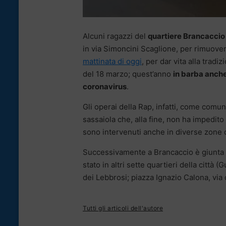
Alcuni ragazzi del
quartiere Brancaccio
in via Simoncini Scaglione, per rimuover
mattinata di oggi
, per dar vita alla tradiz
del 18 marzo; quest’anno
in barba anche
coronavirus
.
Gli operai della Rap, infatti, come comu
sassaiola che, alla fine, non ha impedito
sono intervenuti anche in diverse zone d
Successivamente a Brancaccio è giunta u
stato in altri sette quartieri della città
dei Lebbrosi; piazza Ignazio Calona, via 
Tutti gli articoli dell'autore