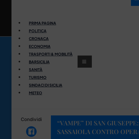
PRIMA PAGINA
POLITICA
CRONACA
ECONOMIA
TRASPORTI & MOBILITÀ
BARSICILIA
SANITÀ
TURISMO
SINDACI DI SICILIA
METEO
Condividi
“VAMPE” DI SAN GIUSEPPE
SASSAIOLA CONTRO OPERA