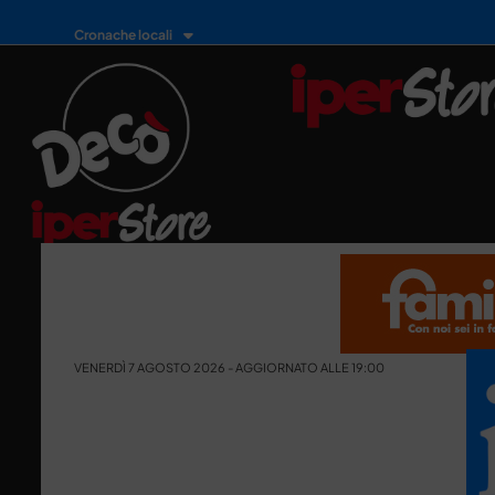
Cronache locali
VENERDÌ 7 AGOSTO 2026 - AGGIORNATO ALLE 19:00