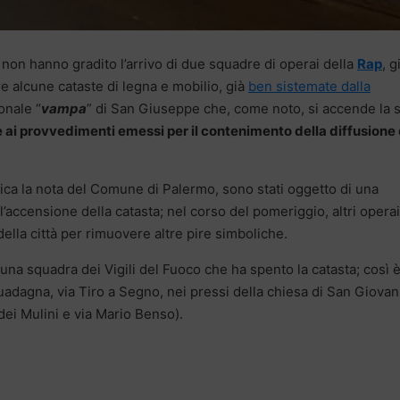
non hanno gradito l’arrivo di due squadre di operai della
Rap
, g
e alcune cataste di legna e mobilio, già
ben sistemate dalla
ionale “
vampa
” di San Giuseppe che, come noto, si accende la 
 ai provvedimenti emessi per il contenimento della diffusione 
nica la nota del Comune di Palermo, sono stati oggetto di una
 l’accensione della catasta; nel corso del pomeriggio, altri operai
ella città per rimuovere altre pire simboliche.
na squadra dei Vigili del Fuoco che ha spento la catasta; così 
 (Guadagna, via Tiro a Segno, nei pressi della chiesa di San Giovan
dei Mulini e via Mario Benso).