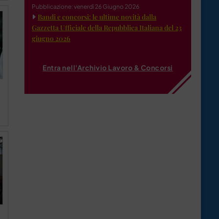
Pubblicazione: venerdì 26 Giugno 2026
Bandi e concorsi: le ultime novità dalla
Gazzetta Ufficiale della Repubblica Italiana del 23
giugno 2026
Entra nell'Archivio Lavoro & Concorsi