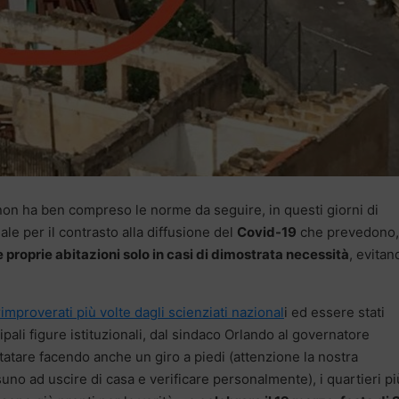
non ha ben compreso le norme da seguire, in questi giorni di
 per il contrasto alla diffusione del
Covid-19
che prevedono, 
e proprie abitazioni solo in casi di dimostrata necessità
, evitan
rimproverati più volte dagli scienziati nazional
i ed essere stati
pali figure istituzionali, dal sindaco Orlando al governatore
tare facendo anche un giro a piedi (attenzione la nostra
o ad uscire di casa e verificare personalmente), i quartieri pi