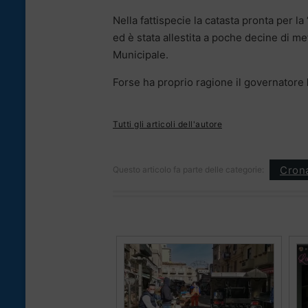
Nella fattispecie la catasta pronta per la 
ed è stata allestita a poche decine di me
Municipale.
Forse ha proprio ragione il governatore
Tutti gli articoli dell'autore
Cron
Questo articolo fa parte delle categorie: