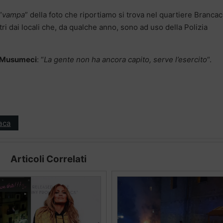
“
vampa
” della foto che riportiamo si trova nel quartiere Brancac
tri dai locali che, da qualche anno, sono ad uso della Polizia
Musumeci
: “
La gente non ha ancora capito, serve l’esercito
“.
aca
Articoli Correlati