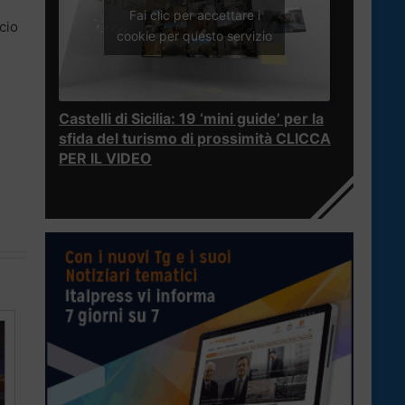
Fai clic per accettare i
cio
cookie per questo servizio
Castelli di Sicilia: 19 ‘mini guide’ per la
sfida del turismo di prossimità CLICCA
PER IL VIDEO