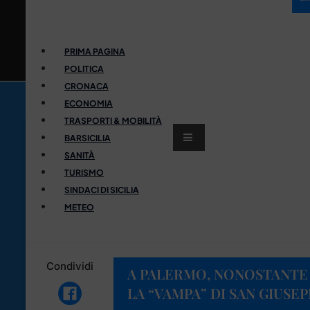
PRIMA PAGINA
POLITICA
CRONACA
ECONOMIA
TRASPORTI & MOBILITÀ
BARSICILIA
SANITÀ
TURISMO
SINDACI DI SICILIA
METEO
Condividi
A PALERMO, NONOSTANTE I
LA “VAMPA” DI SAN GIUSEP