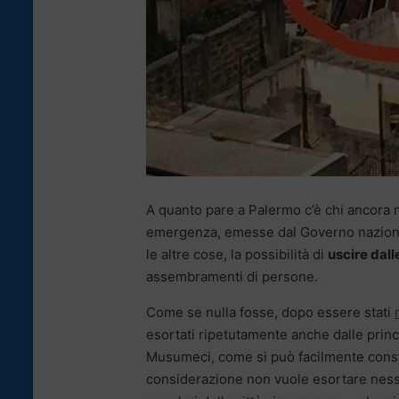
A quanto pare a Palermo c’è chi ancora 
emergenza, emesse dal Governo nazionale
le altre cose, la possibilità di
uscire dall
assembramenti di persone.
Come se nulla fosse, dopo essere stati
esortati ripetutamente anche dalle princi
Musumeci, come si può facilmente consta
considerazione non vuole esortare nessun