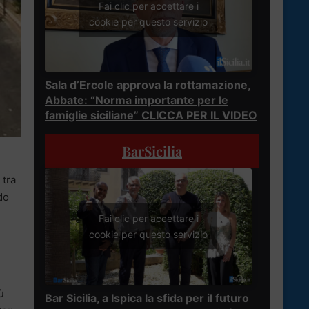
Fai clic per accettare i
cookie per questo servizio
Sala d’Ercole approva la rottamazione,
Abbate: “Norma importante per le
famiglie siciliane” CLICCA PER IL VIDEO
BarSicilia
tra
do
Fai clic per accettare i
cookie per questo servizio
ù
Bar Sicilia, a Ispica la sfida per il futuro