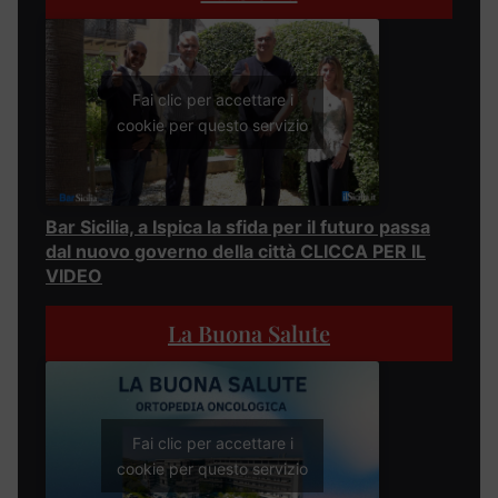
Fai clic per accettare i
cookie per questo servizio
Bar Sicilia, a Ispica la sfida per il futuro passa
dal nuovo governo della città CLICCA PER IL
VIDEO
La Buona Salute
Fai clic per accettare i
cookie per questo servizio