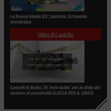
La Buona Salute 63° puntata: Ortopedia
oncologica
Oltre il Castello
Fai clic per accettare i
cookie per questo servizio
Castelli di Sicilia: 19 ‘mini guide’ per la sfida del
turismo di prossimità CLICCA PER IL VIDEO