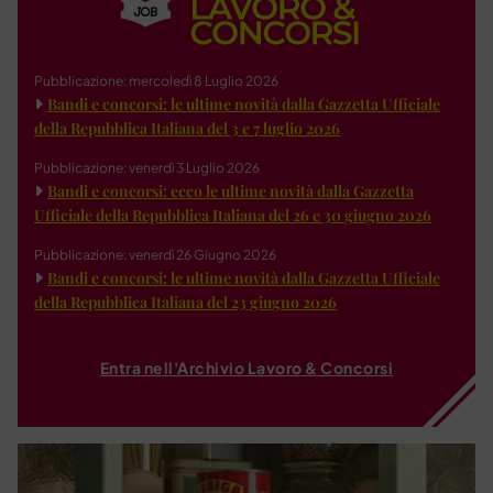
Pubblicazione: mercoledì 8 Luglio 2026
Bandi e concorsi: le ultime novità dalla Gazzetta Ufficiale
della Repubblica Italiana del 3 e 7 luglio 2026
Pubblicazione: venerdì 3 Luglio 2026
Bandi e concorsi: ecco le ultime novità dalla Gazzetta
Ufficiale della Repubblica Italiana del 26 e 30 giugno 2026
Pubblicazione: venerdì 26 Giugno 2026
Bandi e concorsi: le ultime novità dalla Gazzetta Ufficiale
della Repubblica Italiana del 23 giugno 2026
Entra nell'Archivio Lavoro & Concorsi