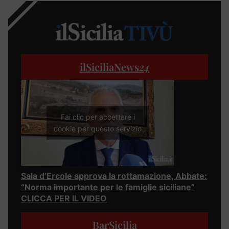
ilSiciliaNews
24
Fai clic per accettare i
cookie per questo servizio
Sala d’Ercole approva la rottamazione, Abbate:
“Norma importante per le famiglie siciliane”
CLICCA PER IL VIDEO
BarSicilia