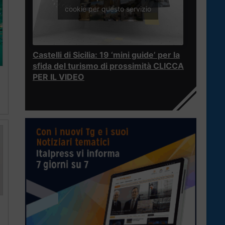
cookie per questo servizio
Castelli di Sicilia: 19 ‘mini guide’ per la
sfida del turismo di prossimità CLICCA
PER IL VIDEO