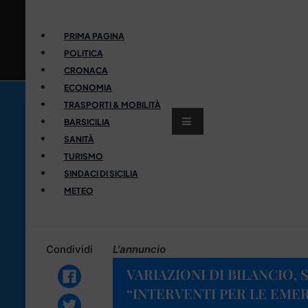
PRIMA PAGINA
POLITICA
CRONACA
ECONOMIA
TRASPORTI & MOBILITÀ
BARSICILIA
SANITÀ
TURISMO
SINDACI DI SICILIA
METEO
Condividi
L'annuncio
VARIAZIONI DI BILANCIO, S
“INTERVENTI PER LE EME