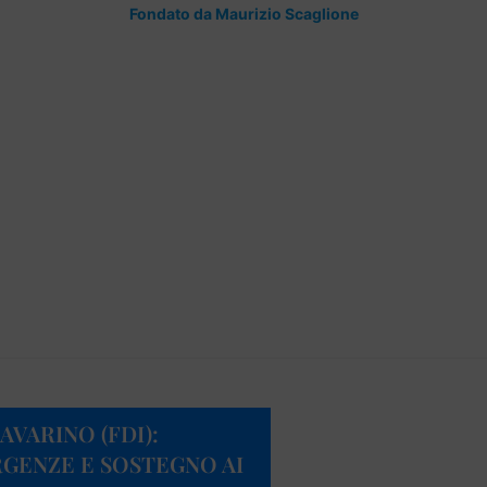
Fondato da Maurizio Scaglione
AVARINO (FDI):
RGENZE E SOSTEGNO AI