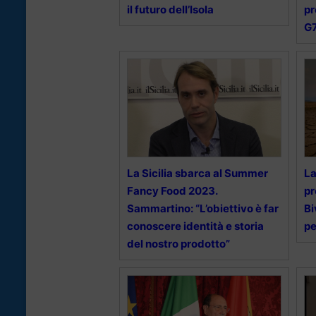
il futuro dell’Isola
pr
G
La Sicilia sbarca al Summer
La
Fancy Food 2023.
pr
Sammartino: “L’obiettivo è far
Bi
conoscere identità e storia
pe
del nostro prodotto”