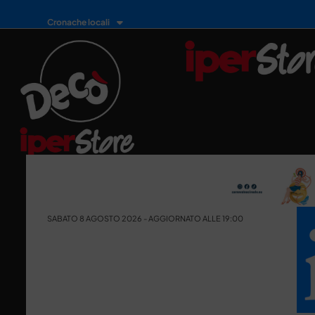
Cronache locali
SABATO 8 AGOSTO 2026 - AGGIORNATO ALLE 19:00