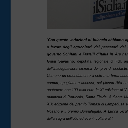
“
Con queste variazioni di bilancio abbiamo 
a favore degli agricoltori, dei pescatori, dei
governo Schifani e Fratelli d’Italia in Ars ha
Giusi Savarino
, deputata regionale di FdI, a
dell’inadeguatezza sismica dei presidi scolast
Comune un emendamento a solo mia firma assegna u
campo, spogliatoi e annessi, nel plesso Rita Le
sostenere con 100 mila euro la XI edizione di “A
marineria di Porticello, Santa Flavia. A Santa 
XIX edizione del premio Tomasi di Lampedusa e 
Rosario e il premio Donnafugata. A Lucca Sicul
della sagra dell’olio ed eventi collaterali”.