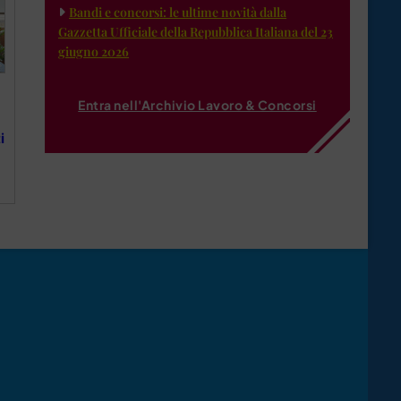
Bandi e concorsi: le ultime novità dalla
Gazzetta Ufficiale della Repubblica Italiana del 23
giugno 2026
Entra nell'Archivio Lavoro & Concorsi
i