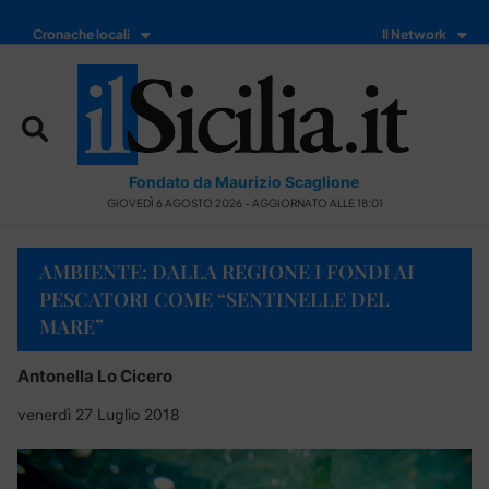
Cronache locali
Il Network
Fondato da Maurizio Scaglione
GIOVEDÌ 6 AGOSTO 2026 - AGGIORNATO ALLE 18:01
AMBIENTE: DALLA REGIONE I FONDI AI
PESCATORI COME “SENTINELLE DEL
MARE”
Antonella Lo Cicero
venerdì 27 Luglio 2018