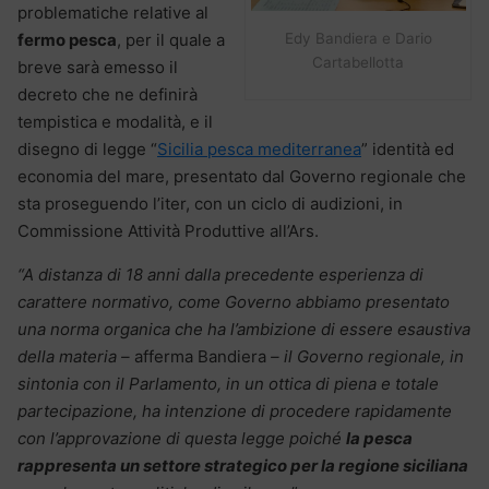
problematiche relative al
Edy Bandiera e Dario
fermo pesca
, per il quale a
Cartabellotta
breve sarà emesso il
decreto che ne definirà
tempistica e modalità, e il
disegno di legge “
Sicilia pesca mediterranea
” identità ed
economia del mare, presentato dal Governo regionale che
sta proseguendo l’iter, con un ciclo di audizioni, in
Commissione Attività Produttive all’Ars.
“A distanza di 18 anni dalla precedente esperienza di
carattere normativo, come Governo abbiamo presentato
una norma organica che ha l’ambizione di essere esaustiva
della materia –
afferma Bandiera
– il Governo regionale, in
sintonia con il Parlamento, in un ottica di piena e totale
partecipazione, ha intenzione di procedere rapidamente
con l’approvazione di questa legge poiché
la pesca
rappresenta un settore strategico per la regione siciliana