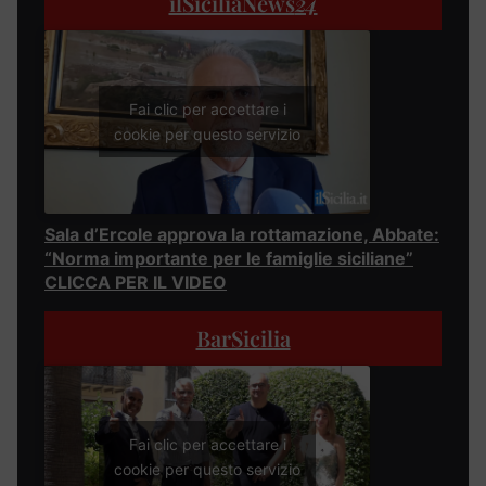
ilSiciliaNews
24
Fai clic per accettare i
cookie per questo servizio
Sala d’Ercole approva la rottamazione, Abbate:
“Norma importante per le famiglie siciliane”
CLICCA PER IL VIDEO
BarSicilia
Fai clic per accettare i
cookie per questo servizio