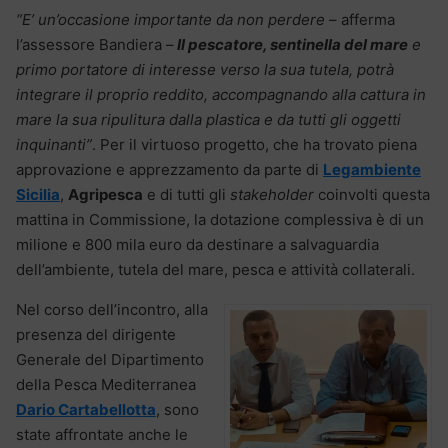
“E’ un’occasione importante da non perdere
– afferma
l’assessore Bandiera –
Il pescatore, sentinella del mare
e
primo portatore di interesse verso la sua tutela, potrà
integrare il proprio reddito, accompagnando alla cattura in
mare la sua ripulitura dalla plastica e da tutti gli oggetti
inquinanti”
. Per il virtuoso progetto, che ha trovato piena
approvazione e apprezzamento da parte di
Legambiente
Sicilia
,
Agripesca
e di tutti gli
stakeholder
coinvolti questa
mattina in Commissione, la dotazione complessiva è di un
milione e 800 mila euro da destinare a salvaguardia
dell’ambiente, tutela del mare, pesca e attività collaterali.
Nel corso dell’incontro, alla
presenza del dirigente
Generale del Dipartimento
della Pesca Mediterranea
Dario Cartabellotta
, sono
state affrontate anche le