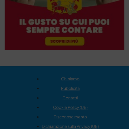
Chi siamo
Pubblicità
Contatti
Cookie Policy (UE)
Disconoscimento
Dichiarazione sulla Privacy (UE)