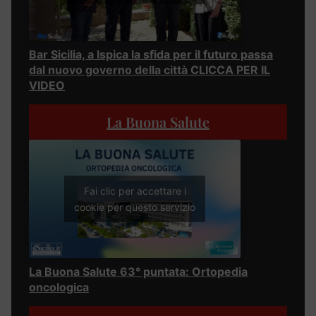
Bar Sicilia, a Ispica la sfida per il futuro passa
dal nuovo governo della città CLICCA PER IL
VIDEO
La Buona Salute
Fai clic per accettare i
cookie per questo servizio
La Buona Salute 63° puntata: Ortopedia
oncologica