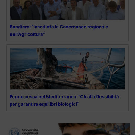
Bandiera: “Insediata la Governance regionale
dell’Agricoltura”
Fermo pesca nel Mediterraneo: “Ok alla flessibilità
per garantire equilibri biologici”