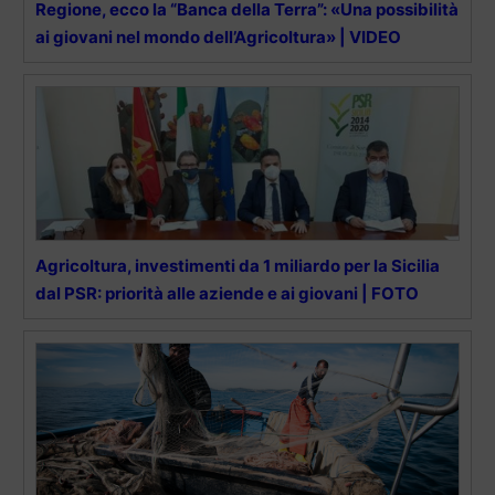
Regione, ecco la “Banca della Terra”: «Una possibilità
ai giovani nel mondo dell’Agricoltura» | VIDEO
Agricoltura, investimenti da 1 miliardo per la Sicilia
dal PSR: priorità alle aziende e ai giovani | FOTO