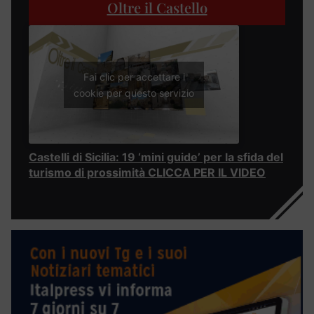
Oltre il Castello
Fai clic per accettare i
cookie per questo servizio
Castelli di Sicilia: 19 ‘mini guide’ per la sfida del
turismo di prossimità CLICCA PER IL VIDEO