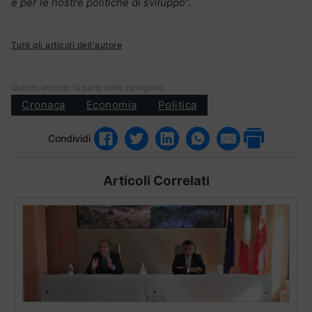
e per le nostre politiche di sviluppo”.
Tutti gli articoli dell'autore
Questo articolo fa parte delle categorie:
Cronaca
Economia
Politica
Condividi
Articoli Correlati